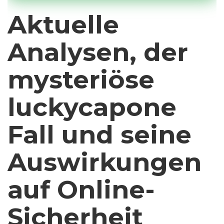
Aktuelle
Analysen, der
mysteriöse
luckycapone
Fall und seine
Auswirkungen
auf Online-
Sicherheit