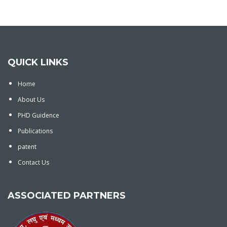
QUICK LINKS
Home
About Us
PHD Guidence
Publications
patent
Contact Us
ASSOCIATED PARTNERS