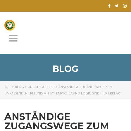
Toggle
navigation
BLOG
IRST
>
BLOG
>
UNCATEGORIZED
>
ANSTÄNDIGE ZUGANGSWEGE ZUM
UMFASSENDEN ERLEBNIS MIT MY EMPIRE CASINO LOGIN SIND HIER ERKLÄRT
ANSTÄNDIGE
ZUGANGSWEGE ZUM