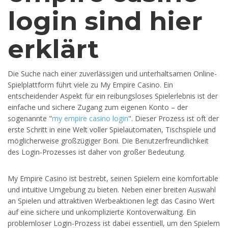
login sind hier
erklärt
Die Suche nach einer zuverlässigen und unterhaltsamen Online-
Spielplattform führt viele zu My Empire Casino. Ein
entscheidender Aspekt für ein reibungsloses Spielerlebnis ist der
einfache und sichere Zugang zum eigenen Konto – der
sogenannte
my empire casino login
. Dieser Prozess ist oft der
erste Schritt in eine Welt voller Spielautomaten, Tischspiele und
möglicherweise großzügiger Boni. Die Benutzerfreundlichkeit
des Login-Prozesses ist daher von großer Bedeutung.
My Empire Casino ist bestrebt, seinen Spielern eine komfortable
und intuitive Umgebung zu bieten. Neben einer breiten Auswahl
an Spielen und attraktiven Werbeaktionen legt das Casino Wert
auf eine sichere und unkomplizierte Kontoverwaltung. Ein
problemloser Login-Prozess ist dabei essentiell, um den Spielern