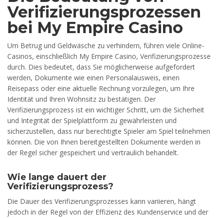
Verifizierungsprozessen
bei My Empire Casino
Um Betrug und Geldwäsche zu verhindern, führen viele Online-
Casinos, einschließlich My Empire Casino, Verifizierungsprozesse
durch. Dies bedeutet, dass Sie möglicherweise aufgefordert
werden, Dokumente wie einen Personalausweis, einen
Reisepass oder eine aktuelle Rechnung vorzulegen, um Ihre
Identität und Ihren Wohnsitz zu bestätigen. Der
Verifizierungsprozess ist ein wichtiger Schritt, um die Sicherheit
und Integrität der Spielplattform zu gewährleisten und
sicherzustellen, dass nur berechtigte Spieler am Spiel teilnehmen
können. Die von Ihnen bereitgestellten Dokumente werden in
der Regel sicher gespeichert und vertraulich behandelt.
Wie lange dauert der
Verifizierungsprozess?
Die Dauer des Verifizierungsprozesses kann variieren, hängt
jedoch in der Regel von der Effizienz des Kundenservice und der