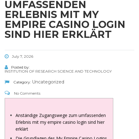
UMFASSENDEN
ERLEBNIS MIT MY
EMPIRE CASINO LOGIN
SIND HIER ERKLÄRT
July 7, 2026
Posted by:
INSTITUTION OF RESEARCH SCIENCE AND TECHNOLOGY
Uncategorized
Category:
No Comments
Anständige Zugangswege zum umfassenden
Erlebnis mit my empire casino login sind hier
erklärt
Die Grundlagen des My Empire Casino Logins