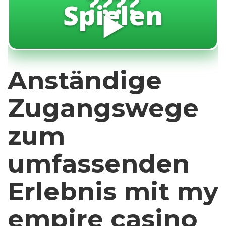
????
Spielen
▶️
Anständige
Zugangswege
zum
umfassenden
Erlebnis mit my
empire casino