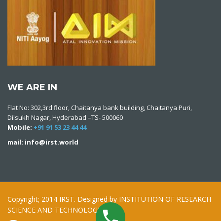
WE ARE IN
Flat No: 302,3rd floor, Chaitanya bank building, Chaitanya Puri,
Dilsukh Nagar, Hyderabad –TS- 500060
Mobile:
+91 91 53 23 44 44
mail: info@irst.world
Copyright; 2014 IRST. Designed by INSTITUTION OF RESEARCH
SCIENCE AND TECHNOLOGY