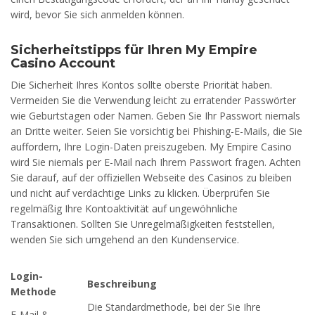
wird, bevor Sie sich anmelden können.
Sicherheitstipps für Ihren My Empire
Casino Account
Die Sicherheit Ihres Kontos sollte oberste Priorität haben.
Vermeiden Sie die Verwendung leicht zu erratender Passwörter
wie Geburtstagen oder Namen. Geben Sie Ihr Passwort niemals
an Dritte weiter. Seien Sie vorsichtig bei Phishing-E-Mails, die Sie
auffordern, Ihre Login-Daten preiszugeben. My Empire Casino
wird Sie niemals per E-Mail nach Ihrem Passwort fragen. Achten
Sie darauf, auf der offiziellen Webseite des Casinos zu bleiben
und nicht auf verdächtige Links zu klicken. Überprüfen Sie
regelmäßig Ihre Kontoaktivität auf ungewöhnliche
Transaktionen. Sollten Sie Unregelmäßigkeiten feststellen,
wenden Sie sich umgehend an den Kundenservice.
Login-
Beschreibung
Methode
Die Standardmethode, bei der Sie Ihre
E-Mail &