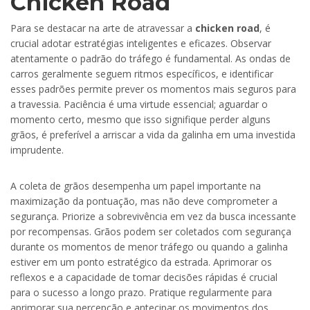
Chicken Road
Para se destacar na arte de atravessar a
chicken road
, é
crucial adotar estratégias inteligentes e eficazes. Observar
atentamente o padrão do tráfego é fundamental. As ondas de
carros geralmente seguem ritmos específicos, e identificar
esses padrões permite prever os momentos mais seguros para
a travessia. Paciência é uma virtude essencial; aguardar o
momento certo, mesmo que isso signifique perder alguns
grãos, é preferível a arriscar a vida da galinha em uma investida
imprudente.
A coleta de grãos desempenha um papel importante na
maximização da pontuação, mas não deve comprometer a
segurança. Priorize a sobrevivência em vez da busca incessante
por recompensas. Grãos podem ser coletados com segurança
durante os momentos de menor tráfego ou quando a galinha
estiver em um ponto estratégico da estrada. Aprimorar os
reflexos e a capacidade de tomar decisões rápidas é crucial
para o sucesso a longo prazo. Pratique regularmente para
aprimorar sua percepção e antecipar os movimentos dos