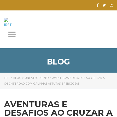
Toggle
navigation
BLOG
IRST
>
BLOG
>
UNCATEGORIZED
>
AVENTURAS E DESAFIOS AO CRUZAR A
CHICKEN ROAD COM GALINHAS ASTUTAS E PERIGOSAS
AVENTURAS E
DESAFIOS AO CRUZAR A