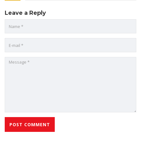
Leave a Reply