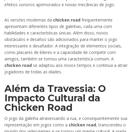
efeitos sonoros aprimorados e novas mecânicas de jogo.
As versões modernas da
chicken road
frequentemente
apresentam diferentes tipos de galinhas, cada uma com
habilidades e características únicas. Além disso, novos
obstáculos e desafios são adicionados para manter o jogo
interessante e desafiador. A integração de elementos sociais,
como placares de líderes e a capacidade de competir com
amigos, também se tornou uma característica comum. A
chicken road
se adaptou aos novos tempos e continua a atrair
jogadores de todas as idades.
Além da Travessia: O
Impacto Cultural da
Chicken Road
O jogo da galinha atravessando a rua, e consequentemente sua
representação em jogos como a
chicken road
, transcendeu o
mundo dos videogames e se tornou um meme cultural. A piada