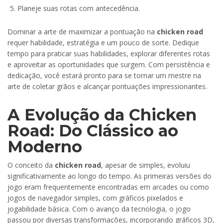
Planeje suas rotas com antecedência.
Dominar a arte de maximizar a pontuação na
chicken road
requer habilidade, estratégia e um pouco de sorte. Dedique
tempo para praticar suas habilidades, explorar diferentes rotas
e aproveitar as oportunidades que surgem. Com persistência e
dedicação, você estará pronto para se tornar um mestre na
arte de coletar grãos e alcançar pontuações impressionantes.
A Evolução da Chicken
Road: Do Clássico ao
Moderno
O conceito da
chicken road
, apesar de simples, evoluiu
significativamente ao longo do tempo. As primeiras versões do
jogo eram frequentemente encontradas em arcades ou como
jogos de navegador simples, com gráficos pixelados e
jogabilidade básica. Com o avanço da tecnologia, o jogo
passou por diversas transformações, incorporando gráficos 3D,