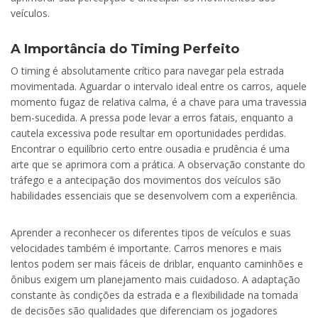
veículos.
A Importância do Timing Perfeito
O timing é absolutamente crítico para navegar pela estrada
movimentada. Aguardar o intervalo ideal entre os carros, aquele
momento fugaz de relativa calma, é a chave para uma travessia
bem-sucedida. A pressa pode levar a erros fatais, enquanto a
cautela excessiva pode resultar em oportunidades perdidas.
Encontrar o equilíbrio certo entre ousadia e prudência é uma
arte que se aprimora com a prática. A observação constante do
tráfego e a antecipação dos movimentos dos veículos são
habilidades essenciais que se desenvolvem com a experiência.
Aprender a reconhecer os diferentes tipos de veículos e suas
velocidades também é importante. Carros menores e mais
lentos podem ser mais fáceis de driblar, enquanto caminhões e
ônibus exigem um planejamento mais cuidadoso. A adaptação
constante às condições da estrada e a flexibilidade na tomada
de decisões são qualidades que diferenciam os jogadores