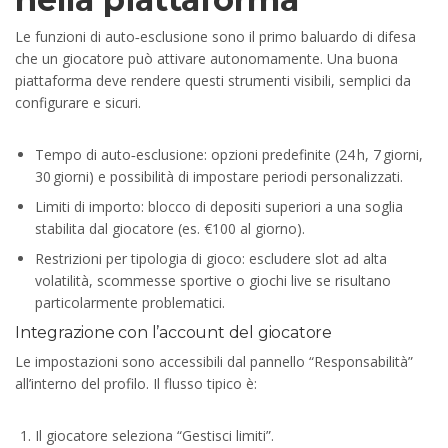
Le funzioni di auto‑esclusione sono il primo baluardo di difesa
che un giocatore può attivare autonomamente. Una buona
piattaforma deve rendere questi strumenti visibili, semplici da
configurare e sicuri.
Tempo di auto‑esclusione: opzioni predefinite (24 h, 7 giorni,
30 giorni) e possibilità di impostare periodi personalizzati.
Limiti di importo: blocco di depositi superiori a una soglia
stabilita dal giocatore (es. €100 al giorno).
Restrizioni per tipologia di gioco: escludere slot ad alta
volatilità, scommesse sportive o giochi live se risultano
particolarmente problematici.
Integrazione con l’account del giocatore
Le impostazioni sono accessibili dal pannello “Responsabilità”
all’interno del profilo. Il flusso tipico è:
Il giocatore seleziona “Gestisci limiti”.