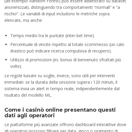
(ad esempio Random Forest) può essere addestrato su dataset
anonimizzati, distinguendo tra comportamenti “normali” e “a
rischio”. Le variabili di input includono le metriche sopra
elencate, ma anche:
Tempo medio tra le puntate (inter‑bet time).
Percentuale di vincite rispetto al totale scommesso (un calo
drastico può indicare ricerca compulsiva di recupero).
Utilizzo di promozioni (es. bonus di benvenuto sfruttati più
volte).
Le regole basate su soglie, invece, sono utili per interventi
immediati: se la durata della sessione supera i 120 minuti, il
sistema invia un alert in tempo reale, indipendentemente dal
risultato del modello ML.
Come i casinò online presentano questi
dati agli operatori
Le piattaforme più avanzate offrono dashboard interattive dove
gli operatori possono filtrare per data, gioco o segmento di