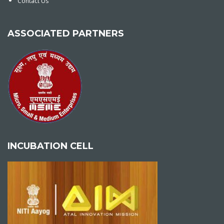
Contact Us
ASSOCIATED PARTNERS
INCUBATION CELL