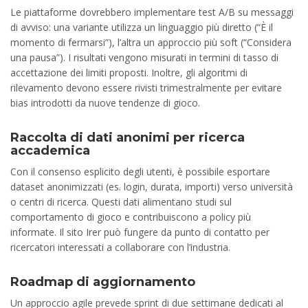
Le piattaforme dovrebbero implementare test A/B su messaggi
di avviso: una variante utilizza un linguaggio più diretto (“È il
momento di fermarsi”), l’altra un approccio più soft (“Considera
una pausa”). I risultati vengono misurati in termini di tasso di
accettazione dei limiti proposti. Inoltre, gli algoritmi di
rilevamento devono essere rivisti trimestralmente per evitare
bias introdotti da nuove tendenze di gioco.
Raccolta di dati anonimi per ricerca
accademica
Con il consenso esplicito degli utenti, è possibile esportare
dataset anonimizzati (es. login, durata, importi) verso università
o centri di ricerca. Questi dati alimentano studi sul
comportamento di gioco e contribuiscono a policy più
informate. Il sito Irer può fungere da punto di contatto per
ricercatori interessati a collaborare con l’industria.
Roadmap di aggiornamento
Un approccio agile prevede sprint di due settimane dedicati al