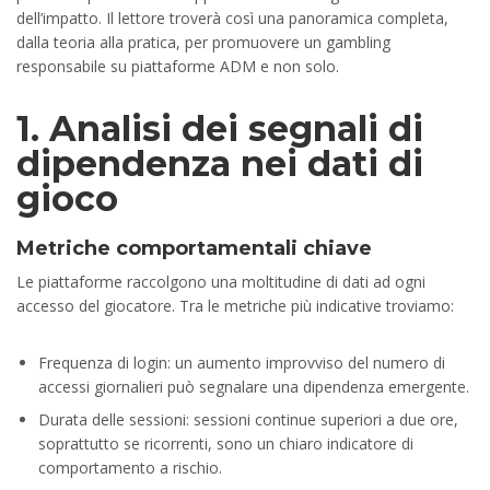
dell’impatto. Il lettore troverà così una panoramica completa,
dalla teoria alla pratica, per promuovere un gambling
responsabile su piattaforme ADM e non solo.
1. Analisi dei segnali di
dipendenza nei dati di
gioco
Metriche comportamentali chiave
Le piattaforme raccolgono una moltitudine di dati ad ogni
accesso del giocatore. Tra le metriche più indicative troviamo:
Frequenza di login: un aumento improvviso del numero di
accessi giornalieri può segnalare una dipendenza emergente.
Durata delle sessioni: sessioni continue superiori a due ore,
soprattutto se ricorrenti, sono un chiaro indicatore di
comportamento a rischio.