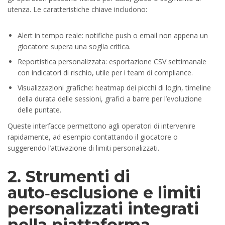
utenza. Le caratteristiche chiave includono:
Alert in tempo reale: notifiche push o email non appena un
giocatore supera una soglia critica.
Reportistica personalizzata: esportazione CSV settimanale
con indicatori di rischio, utile per i team di compliance.
Visualizzazioni grafiche: heatmap dei picchi di login, timeline
della durata delle sessioni, grafici a barre per l’evoluzione
delle puntate.
Queste interfacce permettono agli operatori di intervenire
rapidamente, ad esempio contattando il giocatore o
suggerendo l’attivazione di limiti personalizzati.
2. Strumenti di
auto‑esclusione e limiti
personalizzati integrati
nella piattaforma