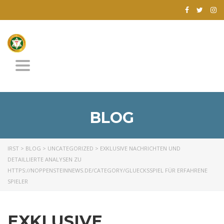
Toggle
navigation
BLOG
IRST
>
BLOG
>
UNCATEGORIZED
>
EXKLUSIVE NACHRICHTEN UND
DETAILLIERTE ANALYSEN ZU
HTTPS://NOPPENSTEINNEWS.DE/CATEGORY/GLUECKSSPIEL FÜR ERFAHRENE
SPIELER
EXKLUSIVE