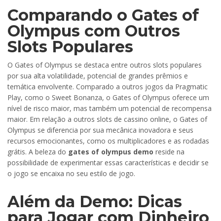
Comparando o Gates of
Olympus com Outros
Slots Populares
O Gates of Olympus se destaca entre outros slots populares
por sua alta volatilidade, potencial de grandes prêmios e
temática envolvente. Comparado a outros jogos da Pragmatic
Play, como o Sweet Bonanza, o Gates of Olympus oferece um
nível de risco maior, mas também um potencial de recompensa
maior. Em relação a outros slots de cassino online, o Gates of
Olympus se diferencia por sua mecânica inovadora e seus
recursos emocionantes, como os multiplicadores e as rodadas
grátis. A beleza do
gates of olympus demo
reside na
possibilidade de experimentar essas características e decidir se
o jogo se encaixa no seu estilo de jogo.
Além da Demo: Dicas
para Jogar com Dinheiro