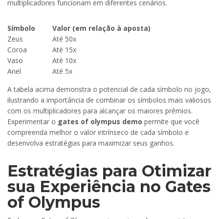
multiplicadores funcionam em diferentes cenários.
Símbolo
Valor (em relação à aposta)
Zeus
Até 50x
Coroa
Até 15x
Vaso
Até 10x
Anel
Até 5x
A tabela acima demonstra o potencial de cada símbolo no jogo,
ilustrando a importância de combinar os símbolos mais valiosos
com os multiplicadores para alcançar os maiores prêmios.
Experimentar o
gates of olympus demo
permite que você
compreenda melhor o valor intrínseco de cada símbolo e
desenvolva estratégias para maximizar seus ganhos.
Estratégias para Otimizar
sua Experiência no Gates
of Olympus