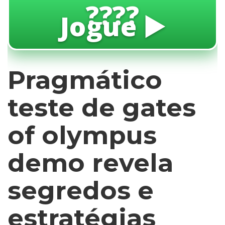
????
Jogue ▶️
Pragmático
teste de gates
of olympus
demo revela
segredos e
estratégias