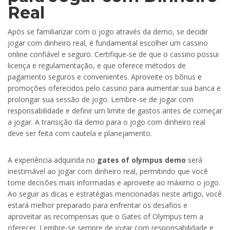
Real
Após se familiarizar com o jogo através da demo, se decidir
jogar com dinheiro real, é fundamental escolher um cassino
online confiável e seguro. Certifique-se de que o cassino possui
licença e regulamentação, e que oferece métodos de
pagamento seguros e convenientes. Aproveite os bônus e
promoções oferecidos pelo cassino para aumentar sua banca e
prolongar sua sessão de jogo. Lembre-se de jogar com
responsabilidade e definir um limite de gastos antes de começar
a jogar. A transição da demo para o jogo com dinheiro real
deve ser feita com cautela e planejamento.
A experiência adquirida no
gates of olympus demo
será
inestimável ao jogar com dinheiro real, permitindo que você
tome decisões mais informadas e aproveite ao máximo o jogo.
Ao seguir as dicas e estratégias mencionadas neste artigo, você
estará melhor preparado para enfrentar os desafios e
aproveitar as recompensas que o Gates of Olympus tem a
oferecer. Lembre-se sempre de jogar com responsabilidade e