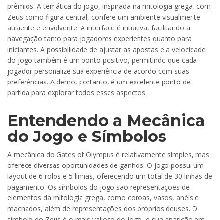
prêmios. A temática do jogo, inspirada na mitologia grega, com
Zeus como figura central, confere um ambiente visualmente
atraente e envolvente. A interface é intuitiva, facilitando a
navegação tanto para jogadores experientes quanto para
iniciantes. A possibilidade de ajustar as apostas e a velocidade
do jogo também é um ponto positivo, permitindo que cada
jogador personalize sua experiência de acordo com suas
preferências. A demo, portanto, é um excelente ponto de
partida para explorar todos esses aspectos.
Entendendo a Mecânica
do Jogo e Símbolos
A mecânica do Gates of Olympus é relativamente simples, mas
oferece diversas oportunidades de ganhos. O jogo possui um
layout de 6 rolos e 5 linhas, oferecendo um total de 30 linhas de
pagamento. Os símbolos do jogo são representações de
elementos da mitologia grega, como coroas, vasos, anéis e
machados, além de representações dos próprios deuses. O
símbolo do Zeus é o mais valioso do jogo, e sua aparição em