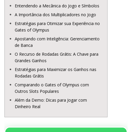
Entendendo a Mecânica do Jogo e Símbolos
A Importância dos Multiplicadores no Jogo
Estratégias para Otimizar sua Experiência no
Gates of Olympus
Apostando com Inteligência: Gerenciamento
de Banca
O Recurso de Rodadas Grátis: A Chave para
Grandes Ganhos
Estratégias para Maximizar os Ganhos nas
Rodadas Grátis
Comparando o Gates of Olympus com
Outros Slots Populares
Além da Demo: Dicas para Jogar com
Dinheiro Real