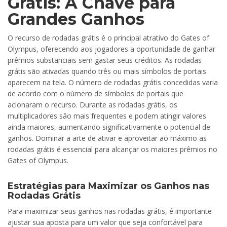
Grátis: A Chave para
Grandes Ganhos
O recurso de rodadas grátis é o principal atrativo do Gates of
Olympus, oferecendo aos jogadores a oportunidade de ganhar
prêmios substanciais sem gastar seus créditos. As rodadas
grátis são ativadas quando três ou mais símbolos de portais
aparecem na tela. O número de rodadas grátis concedidas varia
de acordo com o número de símbolos de portais que
acionaram o recurso. Durante as rodadas grátis, os
multiplicadores são mais frequentes e podem atingir valores
ainda maiores, aumentando significativamente o potencial de
ganhos. Dominar a arte de ativar e aproveitar ao máximo as
rodadas grátis é essencial para alcançar os maiores prêmios no
Gates of Olympus.
Estratégias para Maximizar os Ganhos nas
Rodadas Grátis
Para maximizar seus ganhos nas rodadas grátis, é importante
ajustar sua aposta para um valor que seja confortável para