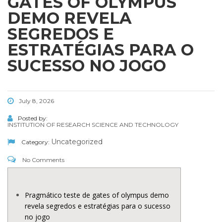
GATES OF OLYMPUS
DEMO REVELA
SEGREDOS E
ESTRATÉGIAS PARA O
SUCESSO NO JOGO
July 8, 2026
Posted by:
INSTITUTION OF RESEARCH SCIENCE AND TECHNOLOGY
Uncategorized
Category:
No Comments
Pragmático teste de gates of olympus demo
revela segredos e estratégias para o sucesso
no jogo