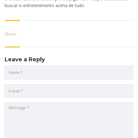
buscar o entretenimento acima de tudo.
Share:
Leave a Reply