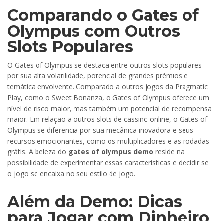
Comparando o Gates of
Olympus com Outros
Slots Populares
O Gates of Olympus se destaca entre outros slots populares
por sua alta volatilidade, potencial de grandes prêmios e
temática envolvente. Comparado a outros jogos da Pragmatic
Play, como o Sweet Bonanza, o Gates of Olympus oferece um
nível de risco maior, mas também um potencial de recompensa
maior. Em relação a outros slots de cassino online, o Gates of
Olympus se diferencia por sua mecânica inovadora e seus
recursos emocionantes, como os multiplicadores e as rodadas
grátis. A beleza do
gates of olympus demo
reside na
possibilidade de experimentar essas características e decidir se
o jogo se encaixa no seu estilo de jogo.
Além da Demo: Dicas
para Jogar com Dinheiro