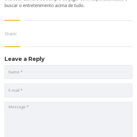
buscar o entretenimento acima de tudo.
Share:
Leave a Reply