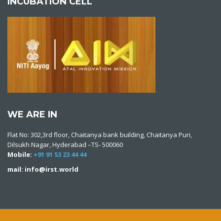
INCUBATION CELL
WE ARE IN
Flat No: 302,3rd floor, Chaitanya bank building, Chaitanya Puri,
Dilsukh Nagar, Hyderabad –TS- 500060
Mobile:
+91 91 53 23 44 44
mail: info@irst.world