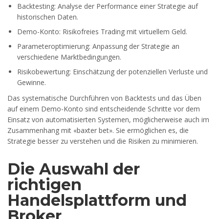
Backtesting: Analyse der Performance einer Strategie auf
historischen Daten.
Demo-Konto: Risikofreies Trading mit virtuellem Geld.
Parameteroptimierung: Anpassung der Strategie an
verschiedene Marktbedingungen.
Risikobewertung: Einschätzung der potenziellen Verluste und
Gewinne.
Das systematische Durchführen von Backtests und das Üben
auf einem Demo-Konto sind entscheidende Schritte vor dem
Einsatz von automatisierten Systemen, möglicherweise auch im
Zusammenhang mit «baxter bet». Sie ermöglichen es, die
Strategie besser zu verstehen und die Risiken zu minimieren.
Die Auswahl der
richtigen
Handelsplattform und
Broker