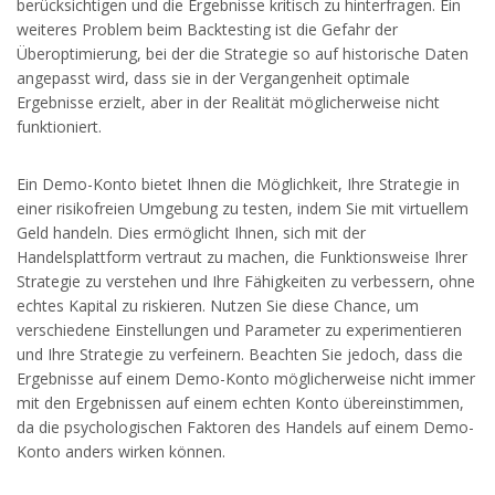
berücksichtigen und die Ergebnisse kritisch zu hinterfragen. Ein
weiteres Problem beim Backtesting ist die Gefahr der
Überoptimierung, bei der die Strategie so auf historische Daten
angepasst wird, dass sie in der Vergangenheit optimale
Ergebnisse erzielt, aber in der Realität möglicherweise nicht
funktioniert.
Ein Demo-Konto bietet Ihnen die Möglichkeit, Ihre Strategie in
einer risikofreien Umgebung zu testen, indem Sie mit virtuellem
Geld handeln. Dies ermöglicht Ihnen, sich mit der
Handelsplattform vertraut zu machen, die Funktionsweise Ihrer
Strategie zu verstehen und Ihre Fähigkeiten zu verbessern, ohne
echtes Kapital zu riskieren. Nutzen Sie diese Chance, um
verschiedene Einstellungen und Parameter zu experimentieren
und Ihre Strategie zu verfeinern. Beachten Sie jedoch, dass die
Ergebnisse auf einem Demo-Konto möglicherweise nicht immer
mit den Ergebnissen auf einem echten Konto übereinstimmen,
da die psychologischen Faktoren des Handels auf einem Demo-
Konto anders wirken können.