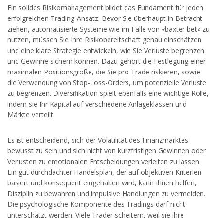
Ein solides Risikomanagement bildet das Fundament für jeden
erfolgreichen Trading-Ansatz. Bevor Sie überhaupt in Betracht
ziehen, automatisierte Systeme wie im Falle von «baxter bet» zu
nutzen, müssen Sie Ihre Risikobereitschaft genau einschätzen
und eine klare Strategie entwickeln, wie Sie Verluste begrenzen
und Gewinne sichern können. Dazu gehört die Festlegung einer
maximalen Positionsgröße, die Sie pro Trade riskieren, sowie
die Verwendung von Stop-Loss-Orders, um potenzielle Verluste
zu begrenzen. Diversifikation spielt ebenfalls eine wichtige Rolle,
indem sie Ihr Kapital auf verschiedene Anlageklassen und
Märkte verteilt.
Es ist entscheidend, sich der Volatilität des Finanzmarktes
bewusst zu sein und sich nicht von kurzfristigen Gewinnen oder
Verlusten zu emotionalen Entscheidungen verleiten zu lassen.
Ein gut durchdachter Handelsplan, der auf objektiven Kriterien
basiert und konsequent eingehalten wird, kann Ihnen helfen,
Disziplin zu bewahren und impulsive Handlungen zu vermeiden.
Die psychologische Komponente des Tradings darf nicht
unterschätzt werden. Viele Trader scheitern, weil sie ihre