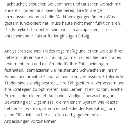
Fachbücher, besuchen Sie Seminare und tauschen Sie sich mit
anderen Tradern aus. Seien Sie bereit, Ihre Strategie
anzupassen, wenn sich die Marktbedingungen ändern. Was
gestern funktioniert hat, muss heute nicht mehr funktionieren.
Die Fähigkeit, flexibel zu sein und sich anzupassen, ist ein
entscheidender Faktor für langfristigen Erfolg.
Analysieren Sie Ihre Trades regelmäßig und lernen Sie aus Ihren
Fehlern. Führen Sie ein Trading-Journal, in dem Sie Ihre Trades
dokumentieren und die Gründe für Ihre Entscheidungen
festhalten. Identifizieren Sie Muster und Schwächen in Ihrem
Handel und arbeiten Sie daran, diese zu verbessern. Erfolgreiche
Trader sind ständig bestrebt, ihre Fähigkeiten zu verbessern und
ihre Strategien zu optimieren. Das Lernen ist ein kontinuierlicher
Prozess, der nie endet. Auch die ständige Überwachung und
Bewertung der Ergebnisse, die mit einem System wie «baxter
bet» erzielt werden, ist von entscheidender Bedeutung, um
seine Effektivität sicherzustellen und gegebenenfalls
Anpassungen vorzunehmen.