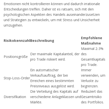
Emotionen nicht kontrollieren können und dadurch irrationale
Entscheidungen treffen. Daher ist es ratsam, sich mit den
psychologischen Aspekten des Handels auseinanderzusetzen
und Strategien zu entwickeln, um mit Stress und Unsicherheit
umzugehen.
Empfohlene
Risikokennzahl
Beschreibung
Maßnahme
Maximal 2-3%
Der maximale Kapitalanteil, der
des
Positionsgröße
pro Trade riskiert wird.
Gesamtkapitals
pro Trade.
Ein automatischer
Immer
Verkaufsauftrag, der bei
verwenden, um
Stop-Loss-Order
Erreichen eines bestimmten
Verluste zu
Preisniveaus ausgelöst wird.
begrenzen.
Die Verteilung des Kapitals auf
Reduziert das
Diversifikation
verschiedene Anlageklassen und
Gesamtrisiko
Märkte.
des Portfolios.