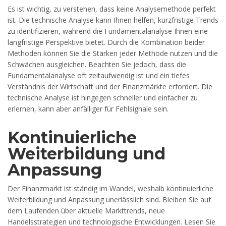
Es ist wichtig, zu verstehen, dass keine Analysemethode perfekt
ist. Die technische Analyse kann Ihnen helfen, kurzfristige Trends
zu identifizieren, während die Fundamentalanalyse Ihnen eine
langfristige Perspektive bietet. Durch die Kombination beider
Methoden können Sie die Stärken jeder Methode nutzen und die
Schwächen ausgleichen. Beachten Sie jedoch, dass die
Fundamentalanalyse oft zeitaufwendig ist und ein tiefes
Verständnis der Wirtschaft und der Finanzmärkte erfordert. Die
technische Analyse ist hingegen schneller und einfacher zu
erlernen, kann aber anfälliger für Fehlsignale sein.
Kontinuierliche
Weiterbildung und
Anpassung
Der Finanzmarkt ist ständig im Wandel, weshalb kontinuierliche
Weiterbildung und Anpassung unerlässlich sind. Bleiben Sie auf
dem Laufenden über aktuelle Markttrends, neue
Handelsstrategien und technologische Entwicklungen. Lesen Sie