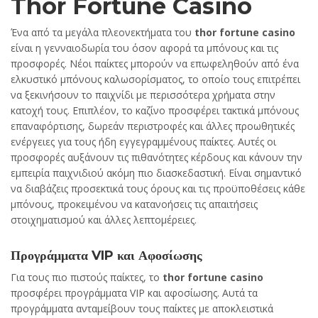
Thor Fortune Casino
Ένα από τα μεγάλα πλεονεκτήματα του
thor fortune casino
είναι η γενναιοδωρία του όσον αφορά τα μπόνους και τις
προσφορές. Νέοι παίκτες μπορούν να επωφεληθούν από ένα
ελκυστικό μπόνους καλωσορίσματος, το οποίο τους επιτρέπει
να ξεκινήσουν το παιχνίδι με περισσότερα χρήματα στην
κατοχή τους. Επιπλέον, το καζίνο προσφέρει τακτικά μπόνους
επαναφόρτισης, δωρεάν περιστροφές και άλλες προωθητικές
ενέργειες για τους ήδη εγγεγραμμένους παίκτες. Αυτές οι
προσφορές αυξάνουν τις πιθανότητες κέρδους και κάνουν την
εμπειρία παιχνιδιού ακόμη πιο διασκεδαστική. Είναι σημαντικό
να διαβάζεις προσεκτικά τους όρους και τις προϋποθέσεις κάθε
μπόνους, προκειμένου να κατανοήσεις τις απαιτήσεις
στοιχηματισμού και άλλες λεπτομέρειες.
Προγράμματα VIP και Αφοσίωσης
Για τους πιο πιστούς παίκτες, το
thor fortune casino
προσφέρει προγράμματα VIP και αφοσίωσης. Αυτά τα
προγράμματα ανταμείβουν τους παίκτες με αποκλειστικά