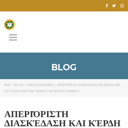
Toggle
navigation
BLOG
IRST
>
BLOG
>
UNCATEGORIZED
>
ΑΠΕΡΙΌΡΙΣΤΗ ΔΙΑΣΚΈΔΑΣΗ ΚΑΙ ΚΈΡΔΗ ΜΕ
ΤΟ THOR FORTUNE CASINO ΓΙΑ ΠΑΊΚΤΕΣ ΣΉΜΕΡΑ
ΑΠΕΡΙΌΡΙΣΤΗ
ΔΙΑΣΚΈΔΑΣΗ ΚΑΙ ΚΈΡΔΗ