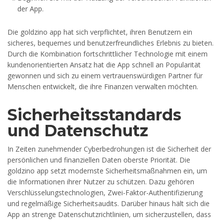
der App.
Die goldzino app hat sich verpflichtet, ihren Benutzern ein
sicheres, bequemes und benutzerfreundliches Erlebnis zu bieten.
Durch die Kombination fortschrittlicher Technologie mit einem
kundenorientierten Ansatz hat die App schnell an Popularität
gewonnen und sich zu einem vertrauenswürdigen Partner für
Menschen entwickelt, die ihre Finanzen verwalten möchten.
Sicherheitsstandards
und Datenschutz
In Zeiten zunehmender Cyberbedrohungen ist die Sicherheit der
persönlichen und finanziellen Daten oberste Priorität. Die
goldzino app setzt modernste Sicherheitsmaßnahmen ein, um
die Informationen ihrer Nutzer zu schützen. Dazu gehören
Verschlüsselungstechnologien, Zwei-Faktor-Authentifizierung
und regelmäßige Sicherheitsaudits. Darüber hinaus hält sich die
App an strenge Datenschutzrichtlinien, um sicherzustellen, dass