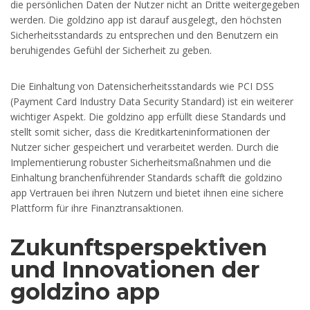
die persönlichen Daten der Nutzer nicht an Dritte weitergegeben
werden. Die goldzino app ist darauf ausgelegt, den höchsten
Sicherheitsstandards zu entsprechen und den Benutzern ein
beruhigendes Gefühl der Sicherheit zu geben.
Die Einhaltung von Datensicherheitsstandards wie PCI DSS
(Payment Card Industry Data Security Standard) ist ein weiterer
wichtiger Aspekt. Die goldzino app erfüllt diese Standards und
stellt somit sicher, dass die Kreditkarteninformationen der
Nutzer sicher gespeichert und verarbeitet werden. Durch die
Implementierung robuster Sicherheitsmaßnahmen und die
Einhaltung branchenführender Standards schafft die goldzino
app Vertrauen bei ihren Nutzern und bietet ihnen eine sichere
Plattform für ihre Finanztransaktionen.
Zukunftsperspektiven
und Innovationen der
goldzino app