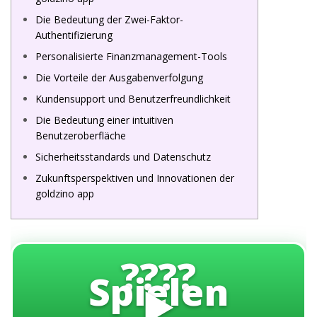
Die Bedeutung der Zwei-Faktor-
Authentifizierung
Personalisierte Finanzmanagement-Tools
Die Vorteile der Ausgabenverfolgung
Kundensupport und Benutzerfreundlichkeit
Die Bedeutung einer intuitiven
Benutzeroberfläche
Sicherheitsstandards und Datenschutz
Zukunftsperspektiven und Innovationen der
goldzino app
????
Spielen
▶️