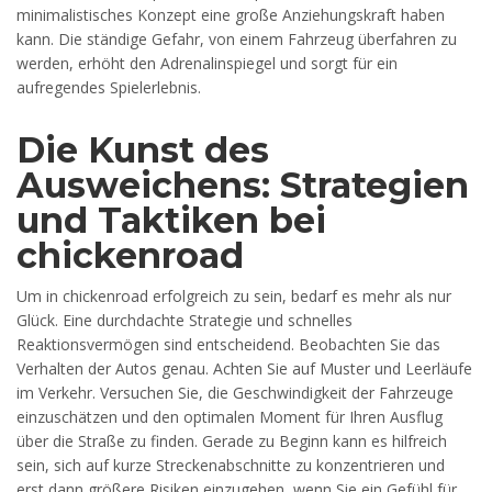
minimalistisches Konzept eine große Anziehungskraft haben
kann. Die ständige Gefahr, von einem Fahrzeug überfahren zu
werden, erhöht den Adrenalinspiegel und sorgt für ein
aufregendes Spielerlebnis.
Die Kunst des
Ausweichens: Strategien
und Taktiken bei
chickenroad
Um in
chickenroad
erfolgreich zu sein, bedarf es mehr als nur
Glück. Eine durchdachte Strategie und schnelles
Reaktionsvermögen sind entscheidend. Beobachten Sie das
Verhalten der Autos genau. Achten Sie auf Muster und Leerläufe
im Verkehr. Versuchen Sie, die Geschwindigkeit der Fahrzeuge
einzuschätzen und den optimalen Moment für Ihren Ausflug
über die Straße zu finden. Gerade zu Beginn kann es hilfreich
sein, sich auf kurze Streckenabschnitte zu konzentrieren und
erst dann größere Risiken einzugehen, wenn Sie ein Gefühl für