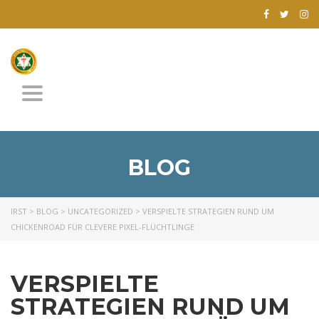
Toggle
navigation
BLOG
IRST
>
BLOG
>
UNCATEGORIZED
>
VERSPIELTE STRATEGIEN RUND UM
CHICKENROAD FÜR CLEVERE PIXEL-FLÜCHTLINGE
VERSPIELTE
STRATEGIEN RUND UM