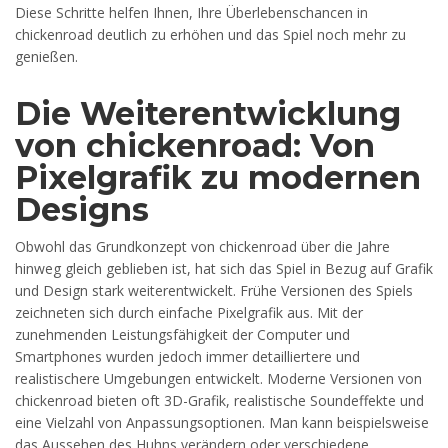
Diese Schritte helfen Ihnen, Ihre Überlebenschancen in
chickenroad
deutlich zu erhöhen und das Spiel noch mehr zu
genießen.
Die Weiterentwicklung
von chickenroad: Von
Pixelgrafik zu modernen
Designs
Obwohl das Grundkonzept von
chickenroad
über die Jahre
hinweg gleich geblieben ist, hat sich das Spiel in Bezug auf Grafik
und Design stark weiterentwickelt. Frühe Versionen des Spiels
zeichneten sich durch einfache Pixelgrafik aus. Mit der
zunehmenden Leistungsfähigkeit der Computer und
Smartphones wurden jedoch immer detailliertere und
realistischere Umgebungen entwickelt. Moderne Versionen von
chickenroad
bieten oft 3D-Grafik, realistische Soundeffekte und
eine Vielzahl von Anpassungsoptionen. Man kann beispielsweise
das Aussehen des Huhns verändern oder verschiedene