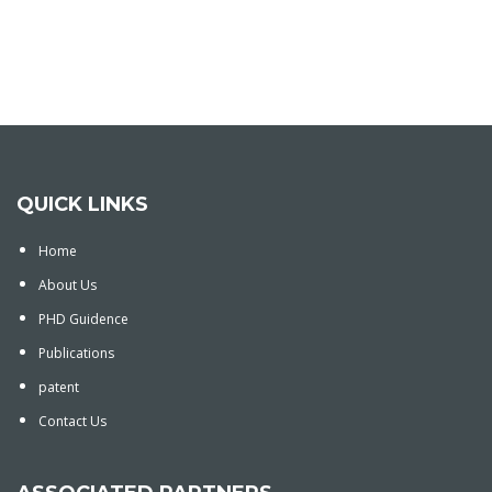
QUICK LINKS
Home
About Us
PHD Guidence
Publications
patent
Contact Us