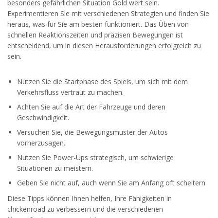
besonders gefährlichen Situation Gold wert sein.
Experimentieren Sie mit verschiedenen Strategien und finden Sie
heraus, was für Sie am besten funktioniert. Das Üben von
schnellen Reaktionszeiten und präzisen Bewegungen ist
entscheidend, um in diesen Herausforderungen erfolgreich zu
sein.
Nutzen Sie die Startphase des Spiels, um sich mit dem
Verkehrsfluss vertraut zu machen.
Achten Sie auf die Art der Fahrzeuge und deren
Geschwindigkeit.
Versuchen Sie, die Bewegungsmuster der Autos
vorherzusagen.
Nutzen Sie Power-Ups strategisch, um schwierige
Situationen zu meistern.
Geben Sie nicht auf, auch wenn Sie am Anfang oft scheitern.
Diese Tipps können Ihnen helfen, Ihre Fähigkeiten in
chickenroad
zu verbessern und die verschiedenen