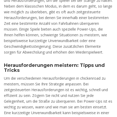
und Herausforderungen, um die Spieler bei der Stange zu halten.
Neben dem klassischen Modus, in dem es darum geht, so lange
wie möglich zu überleben, gibt es oft auch zeitgesteuerte
Herausforderungen, bei denen Sie innerhalb einer bestimmten
Zeit eine bestimmte Anzahl von Fahrbahnen überqueren
müssen. Einige Spiele bieten auch spezielle Power-Ups, die
Ihnen helfen können, schwierige Situationen zu meistern, wie
beispielsweise kurzzeitige Unverwundbarkeit oder eine
Geschwindigkeitssteigerung. Diese zusätzlichen Elemente
sorgen für Abwechslung und erhöhen den Wiederspielwert.
Herausforderungen meistern: Tipps und
Tricks
Um die verschiedenen Herausforderungen in
chickenroad
zu
meistern, müssen Sie Ihre Strategie anpassen. Bei
zeitgesteuerten Herausforderungen ist es wichtig, schnell und
effizient zu sein. Zögern Sie nicht und nutzen Sie jede
Gelegenheit, um die Straße zu überqueren. Bei Power-Ups ist es
wichtig zu wissen, wann und wie man sie am besten einsetzt.
Eine kurzzeitige Unverwundbarkeit kann beispielsweise in einer