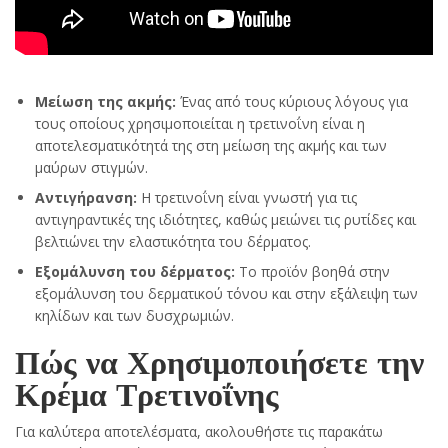
Μείωση της ακμής:
Ένας από τους κύριους λόγους για
τους οποίους χρησιμοποιείται η τρετινοΐνη είναι η
αποτελεσματικότητά της στη μείωση της ακμής και των
μαύρων στιγμών.
Αντιγήρανση:
Η τρετινοΐνη είναι γνωστή για τις
αντιγηραντικές της ιδιότητες, καθώς μειώνει τις ρυτίδες και
βελτιώνει την ελαστικότητα του δέρματος.
Εξομάλυνση του δέρματος:
Το προϊόν βοηθά στην
εξομάλυνση του δερματικού τόνου και στην εξάλειψη των
κηλίδων και των δυσχρωμιών.
Πώς να Χρησιμοποιήσετε την
Κρέμα Τρετινοΐνης
Για καλύτερα αποτελέσματα, ακολουθήστε τις παρακάτω