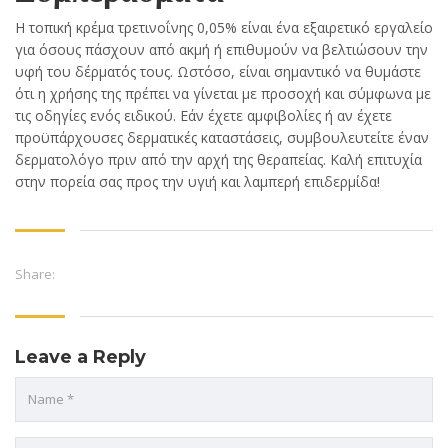
Η τοπική κρέμα τρετινοΐνης 0,05% είναι ένα εξαιρετικό εργαλείο
για όσους πάσχουν από ακμή ή επιθυμούν να βελτιώσουν την
υφή του δέρματός τους. Ωστόσο, είναι σημαντικό να θυμάστε
ότι η χρήσης της πρέπει να γίνεται με προσοχή και σύμφωνα με
τις οδηγίες ενός ειδικού. Εάν έχετε αμφιβολίες ή αν έχετε
προϋπάρχουσες δερματικές καταστάσεις, συμβουλευτείτε έναν
δερματολόγο πριν από την αρχή της θεραπείας. Καλή επιτυχία
στην πορεία σας προς την υγιή και λαμπερή επιδερμίδα!
Share:
Leave a Reply