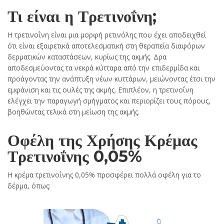
Τι είναι η Τρετινοΐνη;
Η τρετινοΐνη είναι μια μορφή ρετινόλης που έχει αποδειχθεί
ότι είναι εξαιρετικά αποτελεσματική στη θεραπεία διαφόρων
δερματικών καταστάσεων, κυρίως της ακμής. Δρα
αποδεσμεύοντας τα νεκρά κύτταρα από την επιδερμίδα και
προάγοντας την ανάπτυξη νέων κυττάρων, μειώνοντας έτσι την
εμφάνιση και τις ουλές της ακμής. Επιπλέον, η τρετινοΐνη
ελέγχει την παραγωγή σμήγματος και περιορίζει τους πόρους,
βοηθώντας τελικά στη μείωση της ακμής.
Οφέλη της Χρήσης Κρέμας
Τρετινοΐνης 0,05%
Η κρέμα τρετινοΐνης 0,05% προσφέρει πολλά οφέλη για το
δέρμα, όπως: