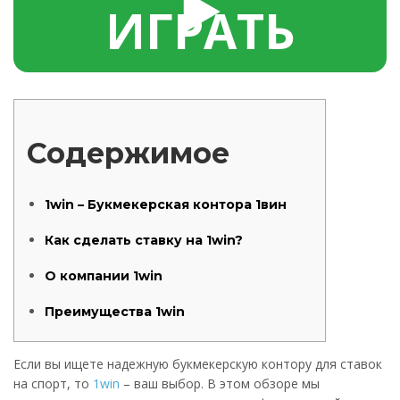
▶️
ИГРАТЬ
Содержимое
1win – Букмекерская контора 1вин
Как сделать ставку на 1win?
О компании 1win
Преимущества 1win
Если вы ищете надежную букмекерскую контору для ставок
на спорт, то
1win
– ваш выбор. В этом обзоре мы