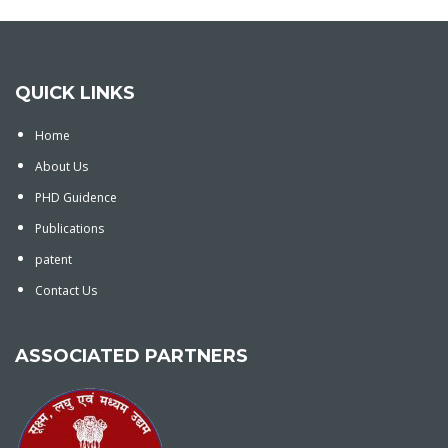
QUICK LINKS
Home
About Us
PHD Guidence
Publications
patent
Contact Us
ASSOCIATED PARTNERS