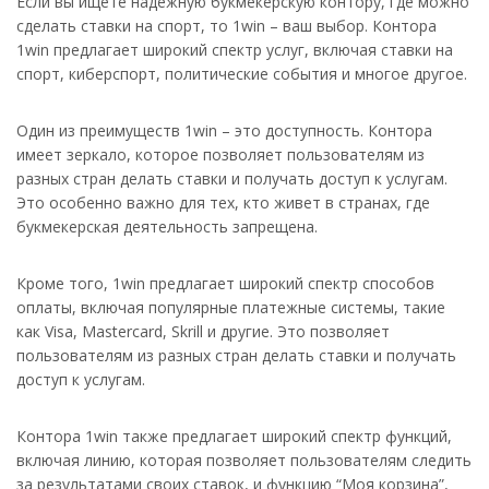
Если вы ищете надежную букмекерскую контору, где можно
сделать ставки на спорт, то 1win – ваш выбор. Контора
1win предлагает широкий спектр услуг, включая ставки на
спорт, киберспорт, политические события и многое другое.
Один из преимуществ 1win – это доступность. Контора
имеет зеркало, которое позволяет пользователям из
разных стран делать ставки и получать доступ к услугам.
Это особенно важно для тех, кто живет в странах, где
букмекерская деятельность запрещена.
Кроме того, 1win предлагает широкий спектр способов
оплаты, включая популярные платежные системы, такие
как Visa, Mastercard, Skrill и другие. Это позволяет
пользователям из разных стран делать ставки и получать
доступ к услугам.
Контора 1win также предлагает широкий спектр функций,
включая линию, которая позволяет пользователям следить
за результатами своих ставок, и функцию “Моя корзина”,