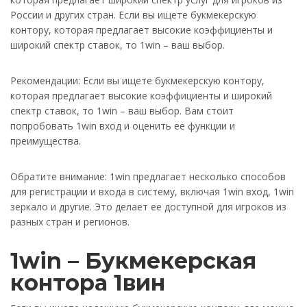
России и других стран. Если вы ищете букмекерскую
контору, которая предлагает высокие коэффициенты и
широкий спектр ставок, то 1win – ваш выбор.
Рекомендации: Если вы ищете букмекерскую контору,
которая предлагает высокие коэффициенты и широкий
спектр ставок, то 1win – ваш выбор. Вам стоит
попробовать 1win вход и оценить ее функции и
преимущества.
Обратите внимание: 1win предлагает несколько способов
для регистрации и входа в систему, включая 1win вход, 1win
зеркало и другие. Это делает ее доступной для игроков из
разных стран и регионов.
1win – Букмекерская
контора 1вин