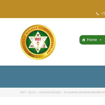
+9
Home
IRST
>
BLOG
>
UNCATEGORIZED
>
7К КАЗИНО МОБИЛЬНАЯ ВЕРСИ