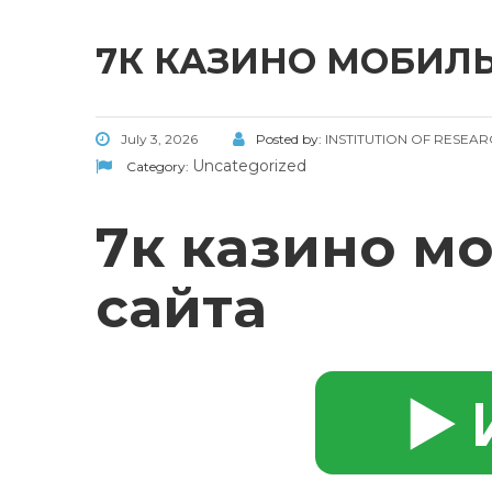
7К КАЗИНО МОБИЛЬ
July 3, 2026
Posted by:
INSTITUTION OF RESEA
Uncategorized
Category:
7к казино м
сайта
▶️