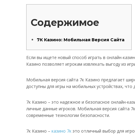
Содержимое
7К Казино: Мобильная Версия Сайта
Если вы ищете новый способ играть в онлайн-казин
Казино позволяет игрокам извлекать выгоду из игр
Мобильная версия сайта 7к Казино предлагает широ
доступны для игры на мобильных устройствах, что 
7к Казино – это надежное и безопасное онлайн-ка
личные данные игроков. Мобильная версия сайта 7
современные технологии безопасности.
7к Казино –
казино 7к
это отличный выбор для игрок