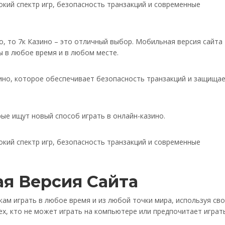
окий спектр игр, безопасность транзакций и современные
о, то 7к Казино – это отличный выбор. Мобильная версия сайта 
ы в любое время и в любом месте.
зино, которое обеспечивает безопасность транзакций и защища
рые ищут новый способ играть в онлайн-казино.
окий спектр игр, безопасность транзакций и современные
ая Версия Сайта
ам играть в любое время и из любой точки мира, используя св
х, кто не может играть на компьютере или предпочитает играт