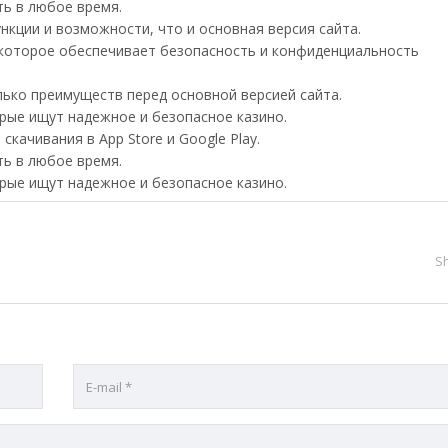
ть в любое время.
нкции и возможности, что и основная версия сайта.
, которое обеспечивает безопасность и конфиденциальность
лько преимуществ перед основной версией сайта.
орые ищут надежное и безопасное казино.
качивания в App Store и Google Play.
ть в любое время.
орые ищут надежное и безопасное казино.
S