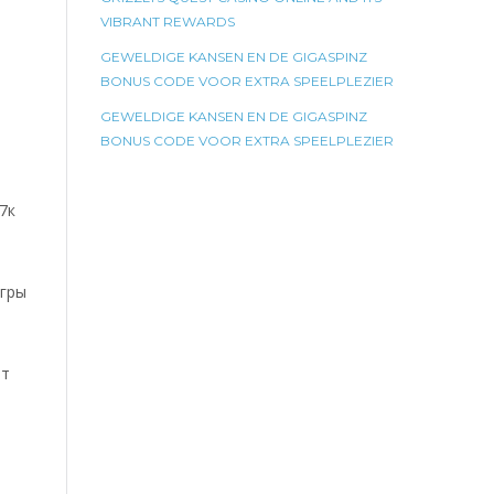
VIBRANT REWARDS
GEWELDIGE KANSEN EN DE GIGASPINZ
BONUS CODE VOOR EXTRA SPEELPLEZIER
GEWELDIGE KANSEN EN DE GIGASPINZ
BONUS CODE VOOR EXTRA SPEELPLEZIER
7к
игры
ет