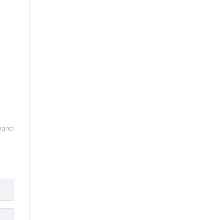
hare: