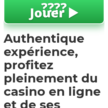
????
Jouer ▶️
Authentique
expérience,
profitez
pleinement du
casino en ligne
et de ses