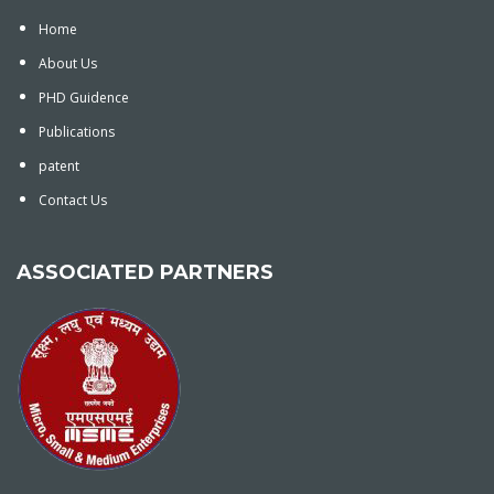
Home
About Us
PHD Guidence
Publications
patent
Contact Us
ASSOCIATED PARTNERS