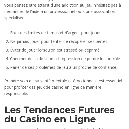
vous pensez être atteint d’une addiction au jeu, n’hésitez pas à
demander de l’aide à un professionnel ou à une association
spécialisée.
Fixer des limites de temps et d'argent pour jouer.
Ne jamais jouer pour tenter de récupérer ses pertes.
Éviter de jouer lorsqu'on est stressé ou déprimé.
Chercher de l'aide si on a l'impression de perdre le contrôle.
Parler de ses problèmes de jeu à un proche de confiance.
Prendre soin de sa santé mentale et émotionnelle est essentiel
pour profiter des jeux de casino en ligne de manière
responsable.
Les Tendances Futures
du Casino en Ligne