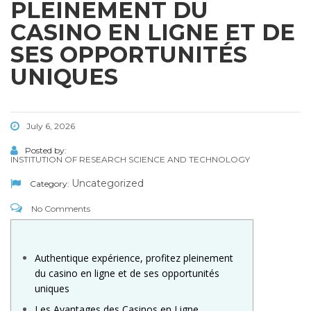
PLEINEMENT DU
CASINO EN LIGNE ET DE
SES OPPORTUNITÉS
UNIQUES
July 6, 2026
Posted by:
INSTITUTION OF RESEARCH SCIENCE AND TECHNOLOGY
Uncategorized
Category:
No Comments
Authentique expérience, profitez pleinement
du casino en ligne et de ses opportunités
uniques
Les Avantages des Casinos en Ligne