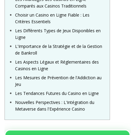
Comparés aux Casinos Traditionnels
Choisir un Casino en Ligne Fiable : Les
Critères Essentiels
Les Différents Types de Jeux Disponibles en
Ligne
L'Importance de la Stratégie et de la Gestion
de Bankroll
Les Aspects Légaux et Réglementaires des
Casinos en Ligne
Les Mesures de Prévention de l'Addiction au
Jeu
Les Tendances Futures du Casino en Ligne
Nouvelles Perspectives : L'Intégration du
Metaverse dans l'Expérience Casino