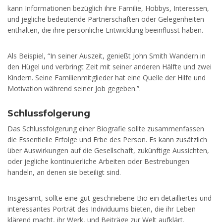
kann Informationen bezüglich ihre Familie, Hobbys, Interessen,
und jegliche bedeutende Partnerschaften oder Gelegenheiten
enthalten, die ihre persönliche Entwicklung beeinflusst haben.
Als Beispiel, “In seiner Auszeit, genießt John Smith Wandern in
den Hügel und verbringt Zeit mit seiner anderen Hälfte und zwei
Kindern. Seine Familienmitglieder hat eine Quelle der Hilfe und
Motivation während seiner Job gegeben.”.
Schlussfolgerung
Das Schlussfolgerung einer Biografie sollte zusammenfassen
die Essentielle Erfolge und Erbe des Person. Es kann zusätzlich
über Auswirkungen auf die Gesellschaft, zukünftige Aussichten,
oder jegliche kontinuierliche Arbeiten oder Bestrebungen
handeln, an denen sie beteiligt sind.
Insgesamt, sollte eine gut geschriebene Bio ein detailliertes und
interessantes Porträt des Individuums bieten, die ihr Leben
klärend macht, ihr Werk, und Beiträge zur Welt aufklärt.