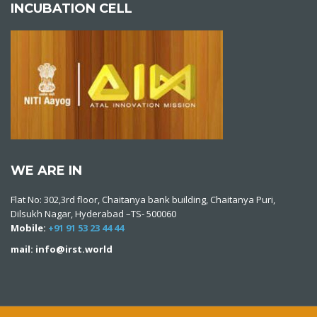
INCUBATION CELL
WE ARE IN
Flat No: 302,3rd floor, Chaitanya bank building, Chaitanya Puri,
Dilsukh Nagar, Hyderabad –TS- 500060
Mobile:
+91 91 53 23 44 44
mail: info@irst.world