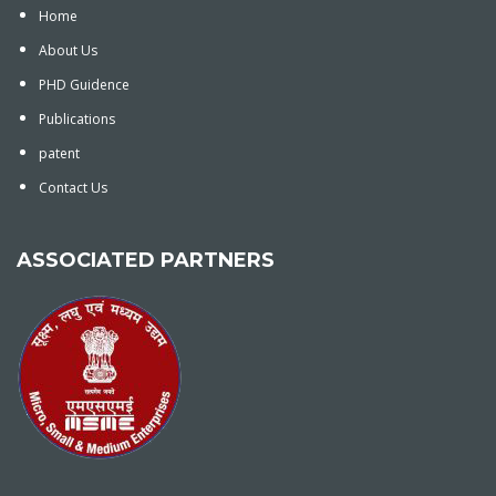
Home
About Us
PHD Guidence
Publications
patent
Contact Us
ASSOCIATED PARTNERS