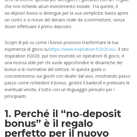
che non richiede alcun investimento iniziale. Tra queste, il
no‑deposit bonus
si distingue per la sua semplicità: basta aprire
un conto e si riceve del denaro reale da scommettere, senza
dover effettuare il primo deposito.
Scopri di più su come i bonus possono trasformare la tua
esperienza di gioco su
https://www.inspiration-h2020.eu/
. Il sito
Inspiration H2020, pur non essendo un operatore di gioco, è
una risorsa utile per chi vuole approfondire le dinamiche dei
bonus e le normative del settore. In questa guida ci
concentreremo sui giochi con dealer dal vivo, mostrando passo
passo come richiedere il bonus, gestire il bankroll e prelevare le
eventuali vincite, il tutto con un linguaggio pensato per i
principianti.
1. Perché il “no‑deposit
bonus” è il regalo
perfetto per il nuovo