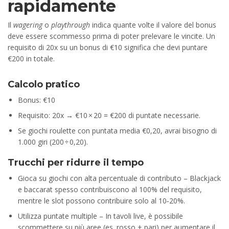
rapidamente
Il
wagering
o
playthrough
indica quante volte il valore del bonus
deve essere scommesso prima di poter prelevare le vincite. Un
requisito di 20x su un bonus di €10 significa che devi puntare
€200 in totale.
Calcolo pratico
Bonus: €10
Requisito: 20x → €10 × 20 = €200 di puntate necessarie.
Se giochi roulette con puntata media €0,20, avrai bisogno di
1.000 giri (200 ÷ 0,20).
Trucchi per ridurre il tempo
Gioca su giochi con alta percentuale di contributo – Blackjack
e baccarat spesso contribuiscono al 100% del requisito,
mentre le slot possono contribuire solo al 10‑20%.
Utilizza puntate multiple – In tavoli live, è possibile
scommettere su più aree (es. rosso + pari) per aumentare il