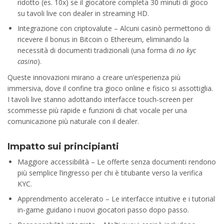
ridotto (es. 10x) se il giocatore completa 30 minuti di gioco
su tavoli live con dealer in streaming HD.
Integrazione con criptovalute – Alcuni casinò permettono di
ricevere il bonus in Bitcoin o Ethereum, eliminando la
necessità di documenti tradizionali (una forma di
no kyc
casino
).
Queste innovazioni mirano a creare un’esperienza più
immersiva, dove il confine tra gioco online e fisico si assottiglia.
I tavoli live stanno adottando interfacce touch‑screen per
scommesse più rapide e funzioni di chat vocale per una
comunicazione più naturale con il dealer.
Impatto sui principianti
Maggiore accessibilità – Le offerte senza documenti rendono
più semplice l’ingresso per chi è titubante verso la verifica
KYC.
Apprendimento accelerato – Le interfacce intuitive e i tutorial
in‑game guidano i nuovi giocatori passo dopo passo.