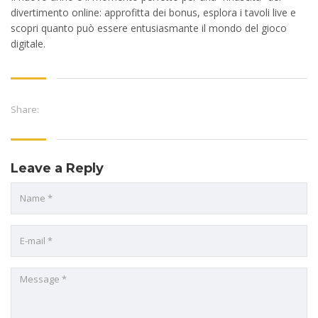
divertimento online: approfitta dei bonus, esplora i tavoli live e
scopri quanto può essere entusiasmante il mondo del gioco
digitale.
Share:
Leave a Reply