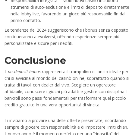
Responsabilità integrata – Molti nuovi casinò includono
strumenti di auto‑esclusione e limiti di deposito direttamente
nella lobby live, favorendo un gioco più responsabile fin dal
primo contatto.
Le tendenze del 2024 suggeriscono che i bonus senza deposito
continueranno a evolversi, offrendo esperienze sempre più
personalizzate e sicure per i neofiti.
Conclusione
Il
no‑deposit bonus
rappresenta il trampolino di lancio ideale per
chi si avvicina al mondo dei casinò online, soprattutto quando si
tratta di tavoli con dealer dal vivo. Scegliere un operatore
affidabile, conoscere i giochi più adatti e gestire con disciplina il
bankroll sono passi fondamentali per trasformare quel piccolo
credito gratuito in una vera opportunità di vincita.
Ti invitiamo a provare una delle offerte presentate, ricordando
sempre di giocare con responsabilità e di impostare limiti chiari.
Il nuovo anno è il momento perfetto per una “rinascita” del