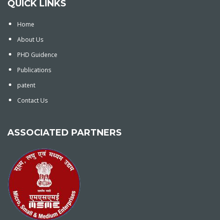
QUICK LINKS
Home
About Us
PHD Guidence
Publications
patent
Contact Us
ASSOCIATED PARTNERS