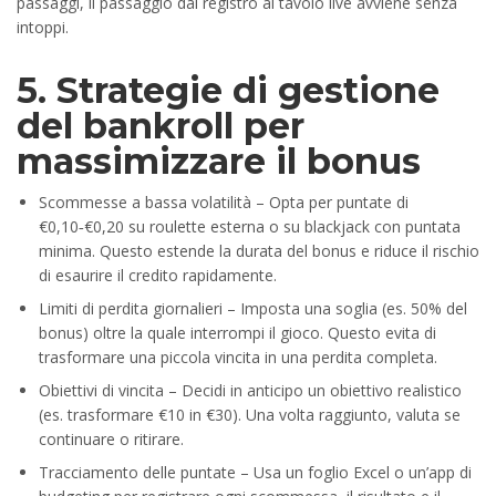
passaggi, il passaggio dal registro al tavolo live avviene senza
intoppi.
5. Strategie di gestione
del bankroll per
massimizzare il bonus
Scommesse a bassa volatilità – Opta per puntate di
€0,10‑€0,20 su roulette esterna o su blackjack con puntata
minima. Questo estende la durata del bonus e riduce il rischio
di esaurire il credito rapidamente.
Limiti di perdita giornalieri – Imposta una soglia (es. 50% del
bonus) oltre la quale interrompi il gioco. Questo evita di
trasformare una piccola vincita in una perdita completa.
Obiettivi di vincita – Decidi in anticipo un obiettivo realistico
(es. trasformare €10 in €30). Una volta raggiunto, valuta se
continuare o ritirare.
Tracciamento delle puntate – Usa un foglio Excel o un’app di