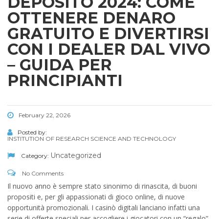
DEPOSITO 2024: COME
OTTENERE DENARO
GRATUITO E DIVERTIRSI
CON I DEALER DAL VIVO
– GUIDA PER
PRINCIPIANTI
February 22, 2026
Posted by:
INSTITUTION OF RESEARCH SCIENCE AND TECHNOLOGY
Uncategorized
Category:
No Comments
Il nuovo anno è sempre stato sinonimo di rinascita, di buoni
propositi e, per gli appassionati di gioco online, di nuove
opportunità promozionali. I casinò digitali lanciano infatti una
serie di offerte speciali per accogliere i giocatori con un “regalo”