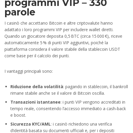
programmi VIP – 330
parole
I casinò che accettano Bitcoin e altre criptovalute hanno
adattato i loro programmi VIP per includere wallet diretti.
Quando un giocatore deposita 0,5 BTC (circa 15 000 €), riceve
automaticamente 5 % di punti VIP aggiuntivi, poiché la
piattaforma considera il valore stabile della stablecoin USDT
come base per il calcolo dei punti.
I vantaggi principali sono:
Riduzione della volatilità
: pagando in stablecoin, il bankroll
rimane stabile anche se il valore di Bitcoin oscilla.
Transazioni istantanee
: i punti VIP vengono accreditati in
tempo reale, consentendo l’accesso immediato a cash‑back
e boost.
Sicurezza KYC/AML
: i casinò richiedono una verifica
d’identità basata su documenti ufficiali e, per i depositi