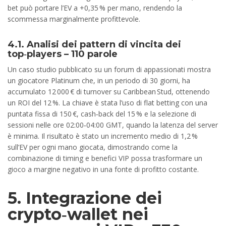
bet può portare l’EV a +0,35 % per mano, rendendo la
scommessa marginalmente profittevole.
4.1. Analisi dei pattern di vincita dei
top‑players – 110 parole
Un caso studio pubblicato su un forum di appassionati mostra
un giocatore Platinum che, in un periodo di 30 giorni, ha
accumulato 12 000 € di turnover su Caribbean Stud, ottenendo
un ROI del 12 %. La chiave è stata l’uso di flat betting con una
puntata fissa di 150 €, cash‑back del 15 % e la selezione di
sessioni nelle ore 02:00‑04:00 GMT, quando la latenza del server
è minima. Il risultato è stato un incremento medio di 1,2 %
sull’EV per ogni mano giocata, dimostrando come la
combinazione di timing e benefici VIP possa trasformare un
gioco a margine negativo in una fonte di profitto costante.
5. Integrazione dei
crypto‑wallet nei