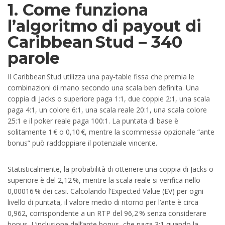
1. Come funziona
l’algoritmo di payout di
Caribbean Stud – 340
parole
Il Caribbean Stud utilizza una pay‑table fissa che premia le
combinazioni di mano secondo una scala ben definita. Una
coppia di Jacks o superiore paga 1:1, due coppie 2:1, una scala
paga 4:1, un colore 6:1, una scala reale 20:1, una scala colore
25:1 e il poker reale paga 100:1. La puntata di base è
solitamente 1 € o 0,10 €, mentre la scommessa opzionale “ante
bonus” può raddoppiare il potenziale vincente.
Statisticalmente, la probabilità di ottenere una coppia di Jacks o
superiore è del 2,12 %, mentre la scala reale si verifica nello
0,00016 % dei casi. Calcolando l’Expected Value (EV) per ogni
livello di puntata, il valore medio di ritorno per l’ante è circa
0,962, corrispondente a un RTP del 96,2 % senza considerare
bonus. L’inclusione dell’ante bonus, che paga 3:1 quando la