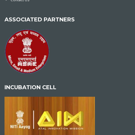
ASSOCIATED PARTNERS
INCUBATION CELL