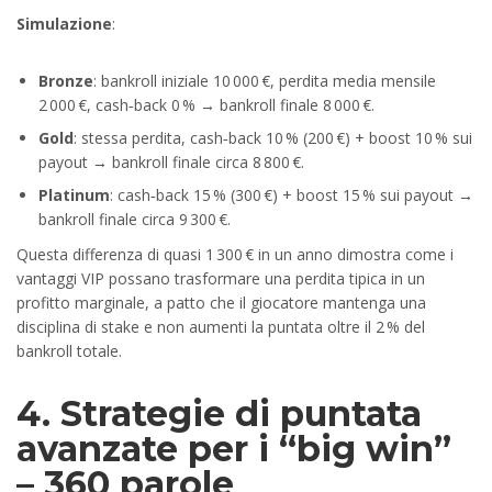
Simulazione
:
Bronze
: bankroll iniziale 10 000 €, perdita media mensile
2 000 €, cash‑back 0 % → bankroll finale 8 000 €.
Gold
: stessa perdita, cash‑back 10 % (200 €) + boost 10 % sui
payout → bankroll finale circa 8 800 €.
Platinum
: cash‑back 15 % (300 €) + boost 15 % sui payout →
bankroll finale circa 9 300 €.
Questa differenza di quasi 1 300 € in un anno dimostra come i
vantaggi VIP possano trasformare una perdita tipica in un
profitto marginale, a patto che il giocatore mantenga una
disciplina di stake e non aumenti la puntata oltre il 2 % del
bankroll totale.
4. Strategie di puntata
avanzate per i “big win”
– 360 parole