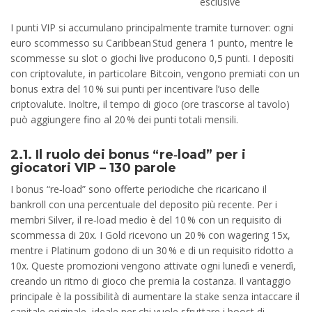
esclusive
I punti VIP si accumulano principalmente tramite turnover: ogni
euro scommesso su Caribbean Stud genera 1 punto, mentre le
scommesse su slot o giochi live producono 0,5 punti. I depositi
con criptovalute, in particolare Bitcoin, vengono premiati con un
bonus extra del 10 % sui punti per incentivare l’uso delle
criptovalute. Inoltre, il tempo di gioco (ore trascorse al tavolo)
può aggiungere fino al 20 % dei punti totali mensili.
2.1. Il ruolo dei bonus “re‑load” per i
giocatori VIP – 130 parole
I bonus “re‑load” sono offerte periodiche che ricaricano il
bankroll con una percentuale del deposito più recente. Per i
membri Silver, il re‑load medio è del 10 % con un requisito di
scommessa di 20x. I Gold ricevono un 20 % con wagering 15x,
mentre i Platinum godono di un 30 % e di un requisito ridotto a
10x. Queste promozioni vengono attivate ogni lunedì e venerdì,
creando un ritmo di gioco che premia la costanza. Il vantaggio
principale è la possibilità di aumentare la stake senza intaccare il
capitale originale, ideale per chi vuole sfruttare i boost di