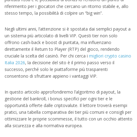
riferimento per i giocatori che cercano un ritorno stabile e, allo
stesso tempo, la possibilità di colpire un “big win”.
Negli ultimi anni, l’attenzione si è spostata dai semplici payout a
un sistema più articolato di livelli VIP. Questi tier non solo
offrono cash‑back e boost di puntata, ma influenzano
direttamente il Return to Player (RTP) del gioco, rendendo
cruciale la scelta del casinò. Per chi cerca i
migliori crypto casino
Italia 2026
, la decisione del sito è il primo passo verso il
successo, perché solo le piattaforme più trasparenti
consentono di sfruttare appieno i vantaggi VIP.
In questo articolo approfondiremo l’algoritmo di payout, la
gestione del bankroll, i bonus specifici per ogni tier e le
opportunità offerte dalle criptovalute. Il lettore troverà esempi
pratici, una tabella comparativa dei tier più comuni e consigli per
ottimizzare le proprie scommesse, il tutto con un occhio attento
alla sicurezza e alla normativa europea.