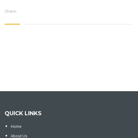
Share:
QUICK LINKS
Home
About Us