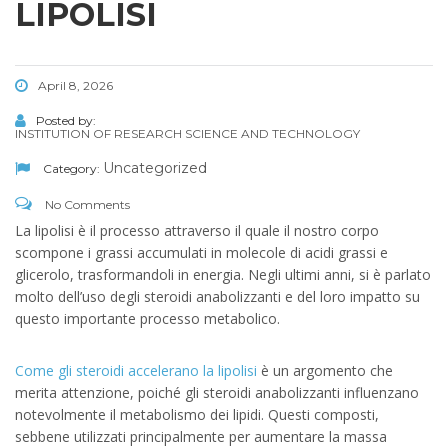
LIPOLISI
April 8, 2026
Posted by:
INSTITUTION OF RESEARCH SCIENCE AND TECHNOLOGY
Uncategorized
Category:
No Comments
La lipolisi è il processo attraverso il quale il nostro corpo
scompone i grassi accumulati in molecole di acidi grassi e
glicerolo, trasformandoli in energia. Negli ultimi anni, si è parlato
molto dell’uso degli steroidi anabolizzanti e del loro impatto su
questo importante processo metabolico.
Come gli steroidi accelerano la lipolisi
è un argomento che
merita attenzione, poiché gli steroidi anabolizzanti influenzano
notevolmente il metabolismo dei lipidi. Questi composti,
sebbene utilizzati principalmente per aumentare la massa