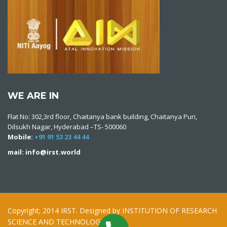
WE ARE IN
Flat No: 302,3rd floor, Chaitanya bank building, Chaitanya Puri,
Dilsukh Nagar, Hyderabad –TS- 500060
Mobile:
+91 91 53 23 44 44
mail: info@irst.world
Copyright; 2014 IRST. Designed by INSTITUTION OF RESEARCH
SCIENCE AND TECHNOLOGY