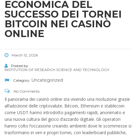
ECONOMICA DEL
SUCCESSO DEI TORNEI
BITCOIN NEI CASINÒ
ONLINE
March 12, 2026
Posted by:
INSTITUTION OF RESEARCH SCIENCE AND TECHNOLOGY
Uncategorized
Category:
No Comments
Il panorama dei casinò online sta vivendo una rivoluzione grazie
all’adozione delle criptovalute. Bitcoin, Ethereum e stablecoin
come USDT hanno introdotto pagamenti rapidi, anonimato e
una nuova cultura del gioco d’azzardo digitale. Gli operatori
hanno colto l’occasione creando ambienti dove le scommesse si
trasformano in veri e propri tornei, con leaderboard pubbliche,