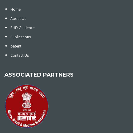
Home
About Us
PHD Guidence
Publications
patent
Contact Us
ASSOCIATED PARTNERS