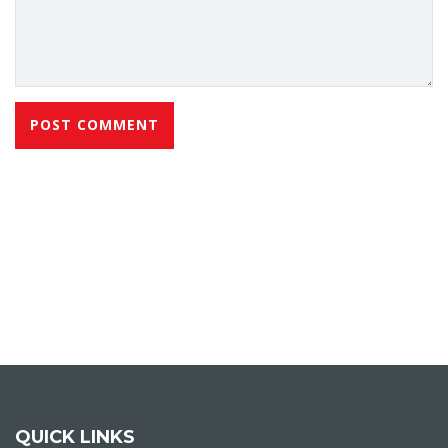
QUICK LINKS