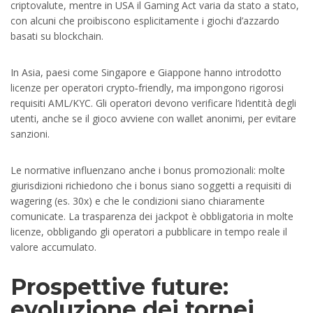
criptovalute, mentre in USA il Gaming Act varia da stato a stato,
con alcuni che proibiscono esplicitamente i giochi d’azzardo
basati su blockchain.
In Asia, paesi come Singapore e Giappone hanno introdotto
licenze per operatori crypto‑friendly, ma impongono rigorosi
requisiti AML/KYC. Gli operatori devono verificare l’identità degli
utenti, anche se il gioco avviene con wallet anonimi, per evitare
sanzioni.
Le normative influenzano anche i bonus promozionali: molte
giurisdizioni richiedono che i bonus siano soggetti a requisiti di
wagering (es. 30x) e che le condizioni siano chiaramente
comunicate. La trasparenza dei jackpot è obbligatoria in molte
licenze, obbligando gli operatori a pubblicare in tempo reale il
valore accumulato.
Prospettive future:
evoluzione dei tornei