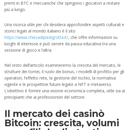
premi in BTC e meccaniche che spingono i giocatori a restare
più a lungo.
Una risorsa utile per chi desidera approfondire aspetti culturali e
storici legati al mondo italiano è il sito
https://www.chiesadipiedigrotta.it/
, che offre informazioni su
luoghi di interesse e può servire da pausa educativa tra una
sessione di gioco e l’altra.
Nel resto dell’articolo esamineremo la crescita del mercato, le
strutture dei tornei, il ruolo dei bonus, i modelli di profitto per gli
operatori, l’effetto rete, la gestione del rischio, la normativa
vigente e le prospettive future legate a NFT e metaverso.
L’obiettivo è fornire una visione economica completa, utile sia ai
principianti che ai professionisti del settore.
Il mercato dei casinò
Bitcoin: crescita, volumi