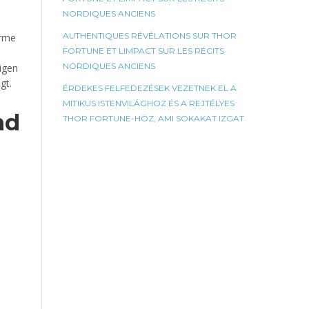
NORDIQUES ANCIENS
AUTHENTIQUES RÉVÉLATIONS SUR THOR
arme
FORTUNE ET LIMPACT SUR LES RÉCITS
,
NORDIQUES ANCIENS
eigen
gt.
ÉRDEKES FELFEDEZÉSEK VEZETNEK EL A
MITIKUS ISTENVILÁGHOZ ÉS A REJTÉLYES
nd
THOR FORTUNE-HÖZ, AMI SOKAKAT IZGAT