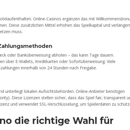
otelaufenthalten. Online‑Casinos ergänzen das mit Willkommensbon
n. Diese zusätzlichen Mittel erhöhen das Spielkapital und verlänger
nsetzen muss.
 Zahlungsmethoden
heck oder Banküberweisung abholen – das kann Tage dauern.
n über E‑Wallets, Kreditkarten oder Sofortüberweisung. Viele
szahlungen innerhalb von 24 Stunden nach Freigabe.
nd unterliegt lokalen Aufsichtsbehörden. Online‑Anbieter benötigen
ity). Diese Lizenzen stellen sicher, dass das Spiel fair, transparent 
e Lizenz und verwendet SSL‑Verschlüsselung, um Spielerdaten zu schütz
o die richtige Wahl für