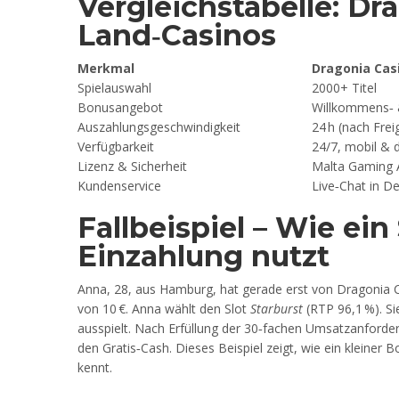
Vergleichstabelle: Dr
Land‑Casinos
Merkmal
Dragonia Casi
Spielauswahl
2000+ Titel
Bonusangebot
Willkommens‑ 
Auszahlungsgeschwindigkeit
24 h (nach Frei
Verfügbarkeit
24/7, mobil & 
Lizenz & Sicherheit
Malta Gaming A
Kundenservice
Live‑Chat in De
Fallbeispiel – Wie ei
Einzahlung nutzt
Anna, 28, aus Hamburg, hat gerade erst von Dragonia Ca
von 10 €. Anna wählt den Slot
Starburst
(RTP 96,1 %). Sie
ausspielt. Nach Erfüllung der 30‑fachen Umsatzanforder
den Gratis‑Cash. Dieses Beispiel zeigt, wie ein kleine
kennt.