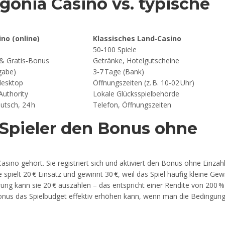
agonia Casino vs. typische
no (online)
Klassisches Land‑Casino
50‑100 Spiele
& Gratis‑Bonus
Getränke, Hotelgutscheine
gabe)
3‑7 Tage (Bank)
desktop
Öffnungszeiten (z. B. 10‑02 Uhr)
uthority
Lokale Glücksspielbehörde
utsch, 24 h
Telefon, Öffnungszeiten
n Spieler den Bonus ohne
sino gehört. Sie registriert sich und aktiviert den Bonus ohne Einzah
 spielt 20 € Einsatz und gewinnt 30 €, weil das Spiel häufig kleine Ge
ung kann sie 20 € auszahlen – das entspricht einer Rendite von 200 %
r Bonus das Spielbudget effektiv erhöhen kann, wenn man die Bedingun