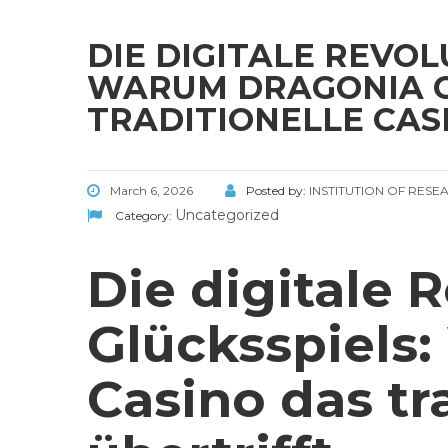
DIE DIGITALE REVOL
WARUM DRAGONIA C
TRADITIONELLE CAS
March 6, 2026
Posted by:
INSTITUTION OF RES
Uncategorized
Category:
Die digitale 
Glücksspiels
Casino das tr