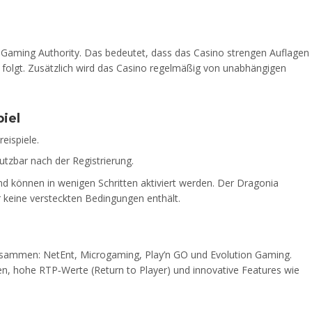
a Gaming Authority. Das bedeutet, dass das Casino strengen Auflagen
z folgt. Zusätzlich wird das Casino regelmäßig von unabhängigen
iel
eispiele.
utzbar nach der Registrierung.
 und können in wenigen Schritten aktiviert werden. Der Dragonia
r keine versteckten Bedingungen enthält.
zusammen: NetEnt, Microgaming, Play’n GO und Evolution Gaming.
ken, hohe RTP‑Werte (Return to Player) und innovative Features wie