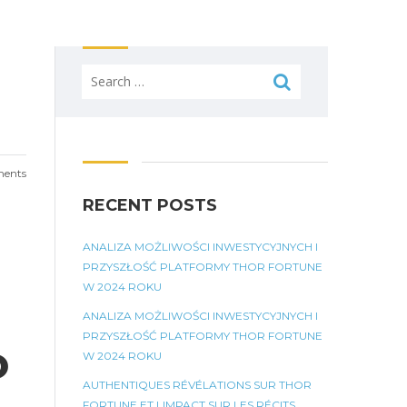
Search
for:
ents
RECENT POSTS
ANALIZA MOŻLIWOŚCI INWESTYCYJNYCH I
PRZYSZŁOŚĆ PLATFORMY THOR FORTUNE
W 2024 ROKU
a
ANALIZA MOŻLIWOŚCI INWESTYCYJNYCH I
PRZYSZŁOŚĆ PLATFORMY THOR FORTUNE
o
W 2024 ROKU
AUTHENTIQUES RÉVÉLATIONS SUR THOR
FORTUNE ET LIMPACT SUR LES RÉCITS