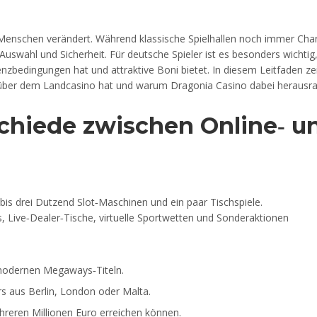
n Menschen verändert. Während klassische Spielhallen noch immer Ch
Auswahl und Sicherheit. Für deutsche Spieler ist es besonders wichtig
zenzbedingungen hat und attraktive Boni bietet. In diesem Leitfaden z
nüber dem Landcasino hat und warum Dragonia Casino dabei herausra
chiede zwischen Online‑ u
 bis drei Dutzend Slot‑Maschinen und ein paar Tischspiele.
 Live‑Dealer‑Tische, virtuelle Sportwetten und Sonderaktionen
 modernen Megaways‑Titeln.
s aus Berlin, London oder Malta.
hreren Millionen Euro erreichen können.