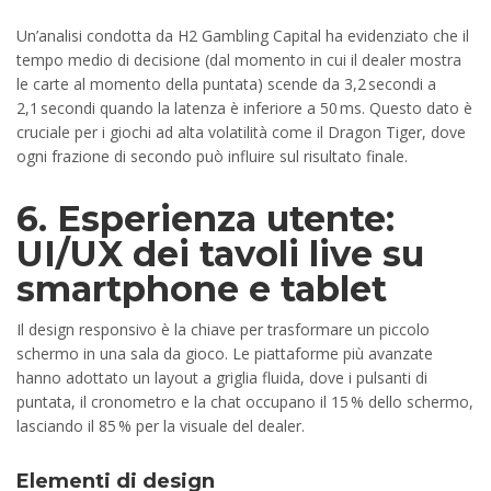
Un’analisi condotta da H2 Gambling Capital ha evidenziato che il
tempo medio di decisione (dal momento in cui il dealer mostra
le carte al momento della puntata) scende da 3,2 secondi a
2,1 secondi quando la latenza è inferiore a 50 ms. Questo dato è
cruciale per i giochi ad alta volatilità come il Dragon Tiger, dove
ogni frazione di secondo può influire sul risultato finale.
6. Esperienza utente:
UI/UX dei tavoli live su
smartphone e tablet
Il design responsivo è la chiave per trasformare un piccolo
schermo in una sala da gioco. Le piattaforme più avanzate
hanno adottato un layout a griglia fluida, dove i pulsanti di
puntata, il cronometro e la chat occupano il 15 % dello schermo,
lasciando il 85 % per la visuale del dealer.
Elementi di design