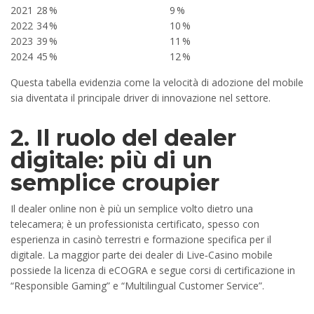
2021
28 %
9 %
2022
34 %
10 %
2023
39 %
11 %
2024
45 %
12 %
Questa tabella evidenzia come la velocità di adozione del mobile
sia diventata il principale driver di innovazione nel settore.
2. Il ruolo del dealer
digitale: più di un
semplice croupier
Il dealer online non è più un semplice volto dietro una
telecamera; è un professionista certificato, spesso con
esperienza in casinò terrestri e formazione specifica per il
digitale. La maggior parte dei dealer di Live‑Casino mobile
possiede la licenza di eCOGRA e segue corsi di certificazione in
“Responsible Gaming” e “Multilingual Customer Service”.