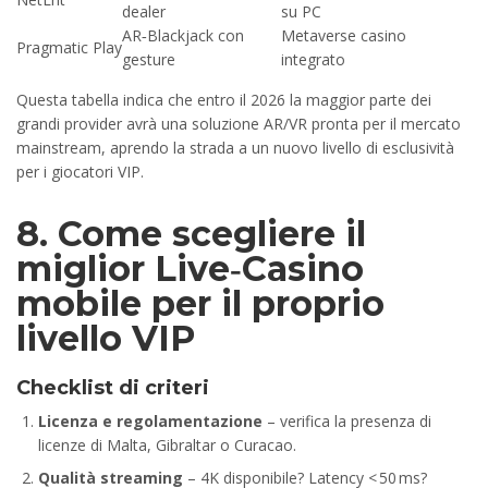
dealer
su PC
AR‑Blackjack con
Metaverse casino
Pragmatic Play
gesture
integrato
Questa tabella indica che entro il 2026 la maggior parte dei
grandi provider avrà una soluzione AR/VR pronta per il mercato
mainstream, aprendo la strada a un nuovo livello di esclusività
per i giocatori VIP.
8. Come scegliere il
miglior Live‑Casino
mobile per il proprio
livello VIP
Checklist di criteri
Licenza e regolamentazione
– verifica la presenza di
licenze di Malta, Gibraltar o Curacao.
Qualità streaming
– 4K disponibile? Latency < 50 ms?