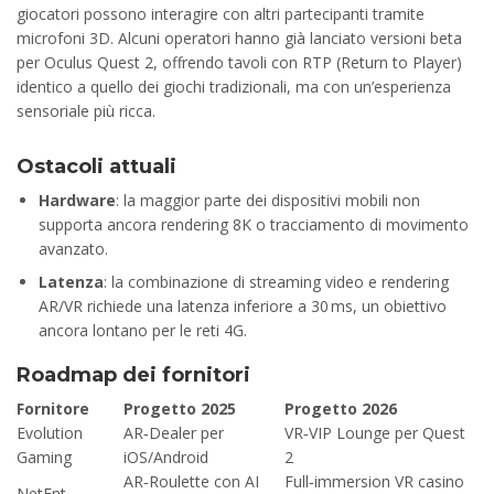
giocatori possono interagire con altri partecipanti tramite
microfoni 3D. Alcuni operatori hanno già lanciato versioni beta
per Oculus Quest 2, offrendo tavoli con RTP (Return to Player)
identico a quello dei giochi tradizionali, ma con un’esperienza
sensoriale più ricca.
Ostacoli attuali
Hardware
: la maggior parte dei dispositivi mobili non
supporta ancora rendering 8K o tracciamento di movimento
avanzato.
Latenza
: la combinazione di streaming video e rendering
AR/VR richiede una latenza inferiore a 30 ms, un obiettivo
ancora lontano per le reti 4G.
Roadmap dei fornitori
Fornitore
Progetto 2025
Progetto 2026
Evolution
AR‑Dealer per
VR‑VIP Lounge per Quest
Gaming
iOS/Android
2
AR‑Roulette con AI
Full‑immersion VR casino
NetEnt