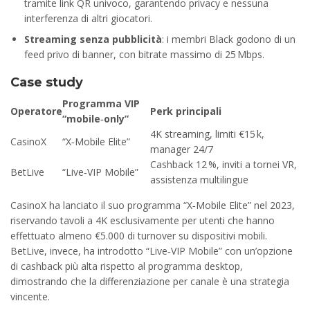
tramite link QR univoco, garantendo privacy e nessuna
interferenza di altri giocatori.
Streaming senza pubblicità
: i membri Black godono di un
feed privo di banner, con bitrate massimo di 25 Mbps.
Case study
Programma VIP
Operatore
Perk principali
“mobile‑only”
4K streaming, limiti €15 k,
CasinoX
“X‑Mobile Elite”
manager 24/7
Cashback 12 %, inviti a tornei VR,
BetLive
“Live‑VIP Mobile”
assistenza multilingue
CasinoX ha lanciato il suo programma “X‑Mobile Elite” nel 2023,
riservando tavoli a 4K esclusivamente per utenti che hanno
effettuato almeno €5.000 di turnover su dispositivi mobili.
BetLive, invece, ha introdotto “Live‑VIP Mobile” con un’opzione
di cashback più alta rispetto al programma desktop,
dimostrando che la differenziazione per canale è una strategia
vincente.