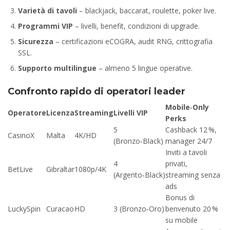
Varietà di tavoli
– blackjack, baccarat, roulette, poker live.
Programmi VIP
– livelli, benefit, condizioni di upgrade.
Sicurezza
– certificazioni eCOGRA, audit RNG, crittografia
SSL.
Supporto multilingue
– almeno 5 lingue operative.
Confronto rapido di operatori leader
Mobile‑Only
Operatore
Licenza
Streaming
Livelli VIP
Perks
5
Cashback 12 %,
CasinoX
Malta
4K/HD
(Bronzo‑Black)
manager 24/7
Inviti a tavoli
4
privati,
BetLive
Gibraltar
1080p/4K
(Argento‑Black)
streaming senza
ads
Bonus di
LuckySpin
Curacao
HD
3 (Bronzo‑Oro)
benvenuto 20 %
su mobile