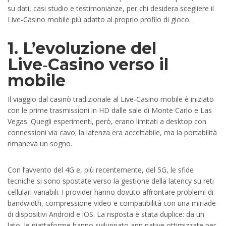
su dati, casi studio e testimonianze, per chi desidera scegliere il
Live‑Casino mobile più adatto al proprio profilo di gioco.
1. L’evoluzione del
Live‑Casino verso il
mobile
Il viaggio dal casinò tradizionale al Live‑Casino mobile è iniziato
con le prime trasmissioni in HD dalle sale di Monte Carlo e Las
Vegas. Quegli esperimenti, però, erano limitati a desktop con
connessioni via cavo; la latenza era accettabile, ma la portabilità
rimaneva un sogno.
Con l’avvento del 4G e, più recentemente, del 5G, le sfide
tecniche si sono spostate verso la gestione della latency su reti
cellulari variabili. I provider hanno dovuto affrontare problemi di
bandwidth, compressione video e compatibilità con una miriade
di dispositivi Android e iOS. La risposta è stata duplice: da un
lato, le piattaforme hanno sviluppato app native ottimizzate per