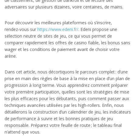
de classement, de gestion de bankroll et de lecture des
adversaires sur plusieurs dizaines, voire centaines, de mains.
Pour découvrir les meilleures plateformes où s’inscrire,
rendez‑vous sur
https://www.edeni.fr/
. Edeni propose une
sélection neutre de sites de jeu, ce qui vous permet de
comparer rapidement les offres de casino fiable, les bonus sans
wager et les conditions de paiement avant de choisir votre
arène.
Dans cet article, nous décortiquons le parcours complet : d’une
prise en main des règles de base à la mise en place d’un plan de
progression à long terme. Vous apprendrez comment préparer
votre première participation, quelles sont les stratégies de mise
les plus efficaces pour les débutants, puis comment passer aux
techniques avancées utilisées par les high‑rollers. Enfin, nous
détaillerons la construction d’un calendrier de jeu, les indicateurs
de performance à suivre et les bonnes pratiques de jeu
responsable. Préparez votre feuille de route ; le tableau final
n’attend que vous.