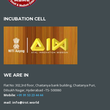
INCUBATION CELL
WE ARE IN
Flat No: 302,3rd floor, Chaitanya bank building, Chaitanya Puri,
Dilsukh Nagar, Hyderabad –TS- 500060
Mobile:
+91 91 53 23 44 44
mail: info@irst.world