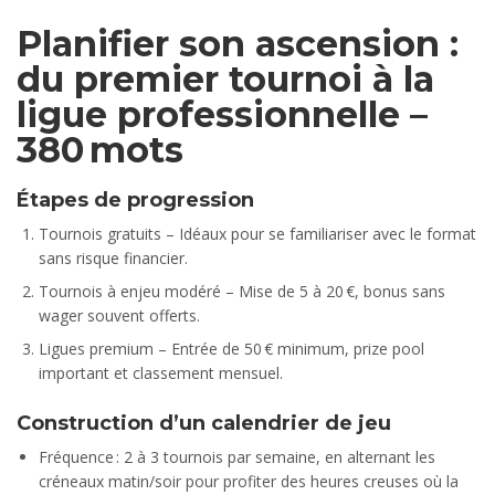
Planifier son ascension :
du premier tournoi à la
ligue professionnelle –
380 mots
Étapes de progression
Tournois gratuits – Idéaux pour se familiariser avec le format
sans risque financier.
Tournois à enjeu modéré – Mise de 5 à 20 €, bonus sans
wager souvent offerts.
Ligues premium – Entrée de 50 € minimum, prize pool
important et classement mensuel.
Construction d’un calendrier de jeu
Fréquence : 2 à 3 tournois par semaine, en alternant les
créneaux matin/soir pour profiter des heures creuses où la