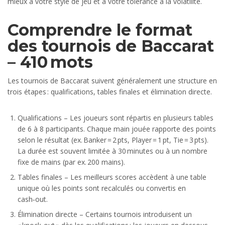
mieux à votre style de jeu et à votre tolérance à la volatilité.
Comprendre le format
des tournois de Baccarat
– 410 mots
Les tournois de Baccarat suivent généralement une structure en
trois étapes : qualifications, tables finales et élimination directe.
Qualifications – Les joueurs sont répartis en plusieurs tables
de 6 à 8 participants. Chaque main jouée rapporte des points
selon le résultat (ex. Banker = 2 pts, Player = 1 pt, Tie = 3 pts).
La durée est souvent limitée à 30 minutes ou à un nombre
fixe de mains (par ex. 200 mains).
Tables finales – Les meilleurs scores accèdent à une table
unique où les points sont recalculés ou convertis en
cash‑out.
Élimination directe – Certains tournois introduisent un