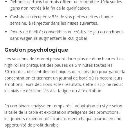
Rebond : certains tournois offrent un rebond de 10 % sur les
gains non retirés à la fin de la qualification.
Cash‑back : récupérez 5 % de vos pertes nettes chaque
semaine, à réinjecter dans les mises suivantes.
Points de fidélité : convertibles en crédits de jeu ou en bonus
sans wager, ils augmentent le ROI global.
Gestion psychologique
Les sessions de tournoi peuvent durer plus de deux heures. Les
high‑rollers pratiquent des pauses de 5 minutes toutes les
30 minutes, utilisent des techniques de respiration pour garder la
concentration et tiennent un journal de bord où ils notent leurs
émotions, leurs décisions et les résultats. Cette discipline réduit
les biais de décision liés à la fatigue ou à l’excitation.
En combinant analyse en temps réel, adaptation du style selon
la taille de la table et exploitation intelligente des promotions,
les joueurs expérimentés transforment chaque tournoi en une
opportunité de profit durable.