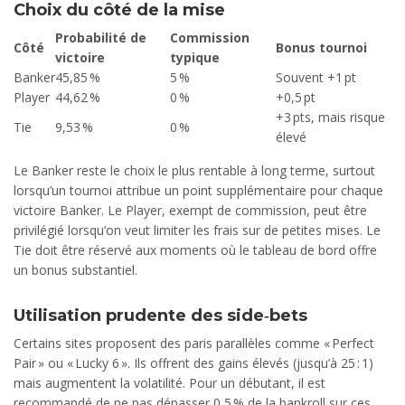
Choix du côté de la mise
Probabilité de
Commission
Côté
Bonus tournoi
victoire
typique
Banker
45,85 %
5 %
Souvent +1 pt
Player
44,62 %
0 %
+0,5 pt
+3 pts, mais risque
Tie
9,53 %
0 %
élevé
Le Banker reste le choix le plus rentable à long terme, surtout
lorsqu’un tournoi attribue un point supplémentaire pour chaque
victoire Banker. Le Player, exempt de commission, peut être
privilégié lorsqu’on veut limiter les frais sur de petites mises. Le
Tie doit être réservé aux moments où le tableau de bord offre
un bonus substantiel.
Utilisation prudente des side‑bets
Certains sites proposent des paris parallèles comme « Perfect
Pair » ou « Lucky 6 ». Ils offrent des gains élevés (jusqu’à 25 : 1)
mais augmentent la volatilité. Pour un débutant, il est
recommandé de ne pas dépasser 0,5 % de la bankroll sur ces