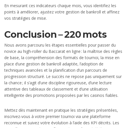
En mesurant ces indicateurs chaque mois, vous identifiez les
points à améliorer, ajustez votre gestion de bankroll et affinez
vos stratégies de mise.
Conclusion – 220 mots
Nous avons parcouru les étapes essentielles pour passer du
novice au high‑roller du Baccarat en ligne : la maîtrise des règles
de base, la compréhension des formats de tournoi, la mise en
place d’une gestion de bankroll adaptée, l’adoption de
techniques avancées et la planification d’un parcours de
progression structuré. Le succès ne repose pas uniquement sur
la chance ; il s’agit d’une discipline rigoureuse, d’une lecture
attentive des tableaux de classement et d’une utilisation
intelligente des promotions proposées par les casinos fiables.
Mettez dès maintenant en pratique les stratégies présentées,
inscrivez‑vous à votre premier tournoi via une plateforme
reconnue et suivez votre évolution à l’aide des KPI décrits. Les