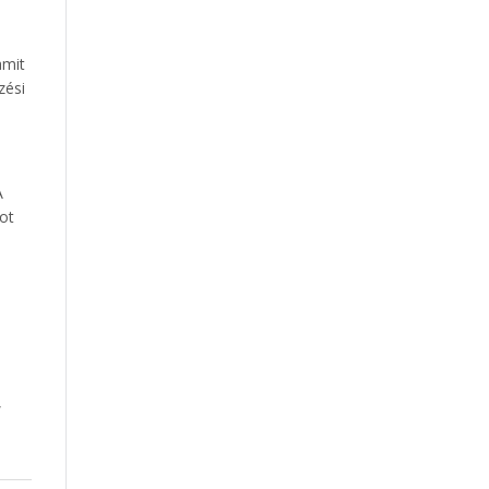
amit
zési
A
kot
,