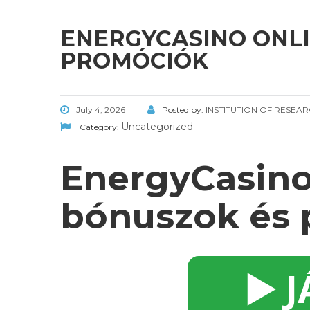
ENERGYCASINO ONLI
PROMÓCIÓK
July 4, 2026
Posted by:
INSTITUTION OF RESEA
Uncategorized
Category:
EnergyCasino
bónuszok és
▶️ 