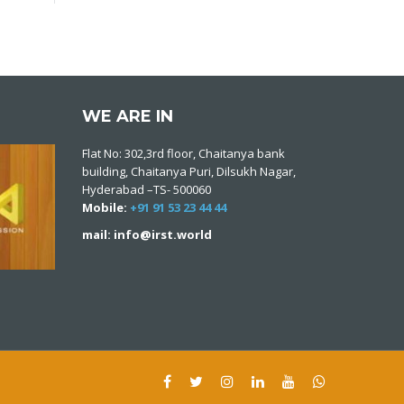
WE ARE IN
Flat No: 302,3rd floor, Chaitanya bank
building, Chaitanya Puri, Dilsukh Nagar,
Hyderabad –TS- 500060
Mobile:
+91 91 53 23 44 44
mail: info@irst.world