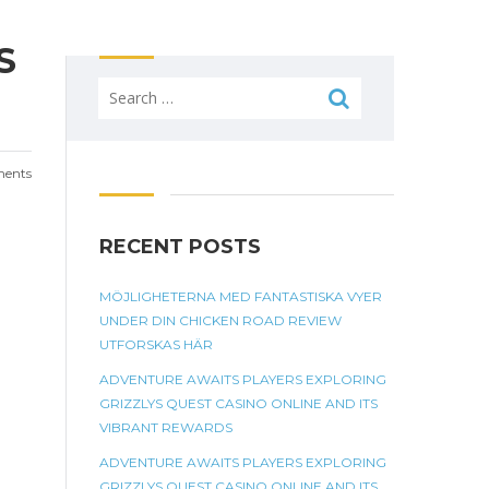
S
Search
for:
ents
RECENT POSTS
MÖJLIGHETERNA MED FANTASTISKA VYER
UNDER DIN CHICKEN ROAD REVIEW
UTFORSKAS HÄR
ADVENTURE AWAITS PLAYERS EXPLORING
GRIZZLYS QUEST CASINO ONLINE AND ITS
VIBRANT REWARDS
ADVENTURE AWAITS PLAYERS EXPLORING
GRIZZLYS QUEST CASINO ONLINE AND ITS