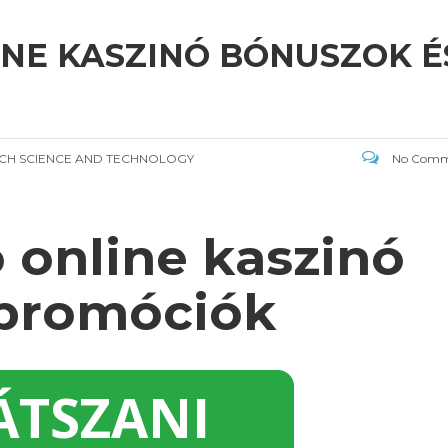
NE KASZINÓ BÓNUSZOK É
RCH SCIENCE AND TECHNOLOGY
No Comm
 online kaszinó
 promóciók
JÁTSZANI