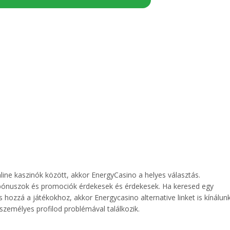
ine kaszinók között, akkor EnergyCasino a helyes választás.
 bónuszok és promociók érdekesek és érdekesek. Ha keresed egy
 hozzá a játékokhoz, akkor Energycasino alternative linket is kínálunk
személyes profilod problémával találkozik.