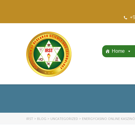
+9
Home
IRST
>
BLOG
>
UNCATEGORIZED
>
ENERGYCASINO ONLINE KASZIN