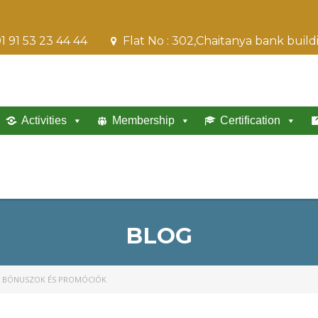
1 91 53 23 44 44
Flat No : 302,Chaitanya bank buil
Activities
Membership
Certification
BLOG
Ó BÓNUSZOK ÉS PROMÓCIÓK