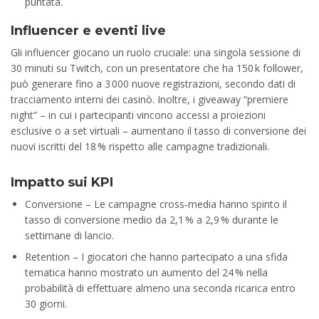
puntata.
Influencer e eventi live
Gli influencer giocano un ruolo cruciale: una singola sessione di
30 minuti su Twitch, con un presentatore che ha 150 k follower,
può generare fino a 3 000 nuove registrazioni, secondo dati di
tracciamento interni dei casinò. Inoltre, i giveaway “premiere
night” – in cui i partecipanti vincono accessi a proiezioni
esclusive o a set virtuali – aumentano il tasso di conversione dei
nuovi iscritti del 18 % rispetto alle campagne tradizionali.
Impatto sui KPI
Conversione – Le campagne cross‑media hanno spinto il
tasso di conversione medio da 2,1 % a 2,9 % durante le
settimane di lancio.
Retention – I giocatori che hanno partecipato a una sfida
tematica hanno mostrato un aumento del 24 % nella
probabilità di effettuare almeno una seconda ricarica entro
30 giorni.