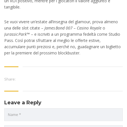
un ROI positivo, mentre per i giocatori il valore aggiunto è
tangibile.
Se vuoi vivere un’estate all’insegna del glamour, prova almeno
una delle slot citate –
James Bond 007 – Casino Royale
o
Jurassic Park™
– e iscriviti a un programma fedeltà come Studio
Pass. Così potrai sfruttare al meglio le offerte estive,
accumulare punti preziosi e, perché no, guadagnare un biglietto
per la premiere del prossimo blockbuster.
Share:
Leave a Reply