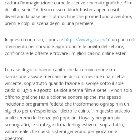
cattura l’immaginazione come le licenze cinematografiche. Film
di culto, serie TV di successo e block‑buster appena usciti
diventano la base per slot machine che promettono avventure,
premi e colpi di scena degni di una premiere.
In questo contesto, il portale
https://www.gcca.eu/
è un punto di
riferimento per chi vuole approfondire le novità del settore,
confrontare le offerte e trovare i migliori casinò online esteri.
Le case di gioco hanno capito che la combinazione tra
narrazione visiva e meccaniche di scommessa è una ricetta
vincente, soprattutto quando l’azione si svolge sotto il sole
caldo di luglio e agosto. Le slot a tema film e serie TV non solo
offrono grafiche HD e colonne sonore epiche, ma spesso
includono programmi fedeltà che trasformano ogni spin in un
biglietto per un’esperienza “dietro le quinte”. In questo articolo
analizzeremo le licenze più popolari, i loyalty program più
scenografici, le strategie di marketing estivo e, soprattutto, il
valore reale che questi sistemi generano per giocatori e
operatori.