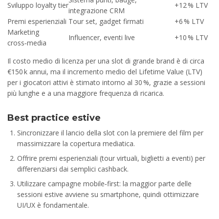
Sviluppo loyalty tier
+12 % LTV
integrazione CRM
Premi esperienziali
Tour set, gadget firmati
+6 % LTV
Marketing
Influencer, eventi live
+10 % LTV
cross‑media
Il costo medio di licenza per una slot di grande brand è di circa
€150 k annui, ma il incremento medio del Lifetime Value (LTV)
per i giocatori attivi è stimato intorno al 30 %, grazie a sessioni
più lunghe e a una maggiore frequenza di ricarica.
Best practice estive
Sincronizzare il lancio della slot con la premiere del film per
massimizzare la copertura mediatica.
Offrire premi esperienziali (tour virtuali, biglietti a eventi) per
differenziarsi dai semplici cashback.
Utilizzare campagne mobile‑first: la maggior parte delle
sessioni estive avviene su smartphone, quindi ottimizzare
UI/UX è fondamentale.