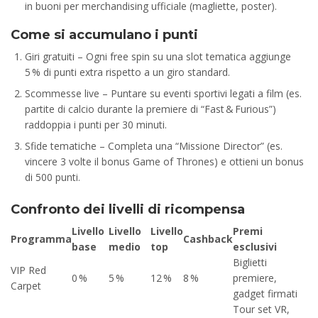
in buoni per merchandising ufficiale (magliette, poster).
Come si accumulano i punti
Giri gratuiti – Ogni free spin su una slot tematica aggiunge
5 % di punti extra rispetto a un giro standard.
Scommesse live – Puntare su eventi sportivi legati a film (es.
partite di calcio durante la premiere di “Fast & Furious”)
raddoppia i punti per 30 minuti.
Sfide tematiche – Completa una “Missione Director” (es.
vincere 3 volte il bonus Game of Thrones) e ottieni un bonus
di 500 punti.
Confronto dei livelli di ricompensa
Livello
Livello
Livello
Premi
Programma
Cashback
base
medio
top
esclusivi
Biglietti
VIP Red
0 %
5 %
12 %
8 %
premiere,
Carpet
gadget firmati
Tour set VR,