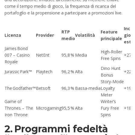
come il tempo medio di gioco, la frequenza di ricarica del
portafoglio e la propensione a partecipare a promozioni live.
Incr
RTP
Feature
Licenza
Provider
Volatilità
gioca
medio
principale
esti
James Bond
High‑Roller
007 – Casino
NetEnt
95,8 %
Media
+27 
Free Spins
Royale
Dino Hunt
Jurassic Park™
Playtech
96,2 %
Alta
+22 
Bonus
Story‑Mode
The Godfather™
Betsoft
96,3 %
Bassa‑media
Loyalty
+19 
Meter
Game of
Winter’s
Thrones – The
Microgaming
95,5 %
Alta
Fury Free
+18 
Iron Throne
Spins
2. Programmi fedeltà