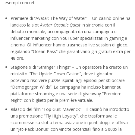
esempi concreti:
Premiere di “Avatar: The Way of Water” – Un casinò online ha
lanciato la slot
Avatar Oceanic Quest
in sincronia con il
debutto mondiale, accompagnata da una campagna di
influencer marketing con YouTuber specializzati in gaming e
cinema. Gli influencer hanno trasmesso live session di gioco,
regalando “Ocean Pass” che garantivano giri gratuiti extra per
48 ore.
Stagione 9 di “Stranger Things” – Un operatore ha creato un
mini‑sito “The Upside Down Casino”, dove i giocatori
potevano risolvere puzzle ispirati agli episodi per sbloccare
“Demogorgon Wilds”. La campagna ha incluso banner su
piattaforme streaming e una serie di giveaway “Premiere
Night” con biglietti per la première virtuale.
Rilascio del film “Top Gun: Maverick” – Il casinò ha introdotto
una promozione “Fly High Loyalty”, che trasformava le
scommesse su slot a tema aviazione in punti doppi e offriva
un “Jet‑Pack Bonus” con vincite potenziali fino a 5 000x la