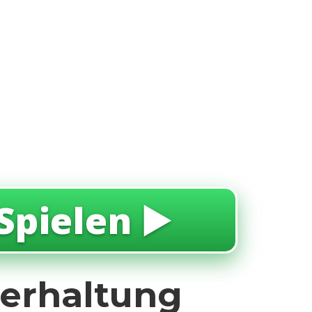
Spielen ▶️
terhaltung