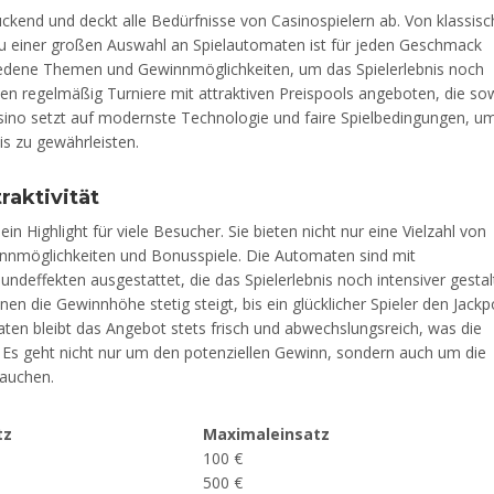
uckend und deckt alle Bedürfnisse von Casinospielern ab. Von klassis
 zu einer großen Auswahl an Spielautomaten ist für jeden Geschmack
iedene Themen und Gewinnmöglichkeiten, um das Spielerlebnis noch
en regelmäßig Turniere mit attraktiven Preispools angeboten, die so
asino setzt auf modernste Technologie und faire Spielbedingungen, u
is zu gewährleisten.
aktivität
 Highlight für viele Besucher. Sie bieten nicht nur eine Vielzahl von
nnmöglichkeiten und Bonusspiele. Die Automaten sind mit
effekten ausgestattet, die das Spielerlebnis noch intensiver gestal
en die Gewinnhöhe stetig steigt, bis ein glücklicher Spieler den Jackp
ten bleibt das Angebot stets frisch und abwechslungsreich, was die
rt. Es geht nicht nur um den potenziellen Gewinn, sondern auch um die
tauchen.
tz
Maximaleinsatz
100 €
500 €