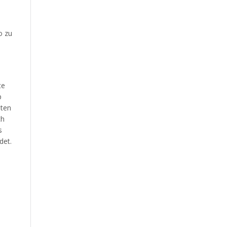
o zu
te
p
nten
ch
s
det.