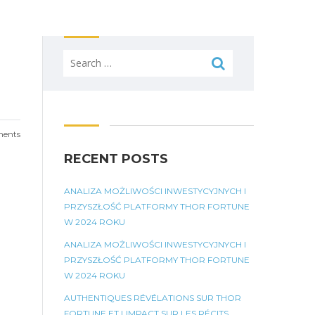
Search
for:
ents
RECENT POSTS
ANALIZA MOŻLIWOŚCI INWESTYCYJNYCH I
PRZYSZŁOŚĆ PLATFORMY THOR FORTUNE
W 2024 ROKU
ANALIZA MOŻLIWOŚCI INWESTYCYJNYCH I
PRZYSZŁOŚĆ PLATFORMY THOR FORTUNE
W 2024 ROKU
AUTHENTIQUES RÉVÉLATIONS SUR THOR
FORTUNE ET LIMPACT SUR LES RÉCITS