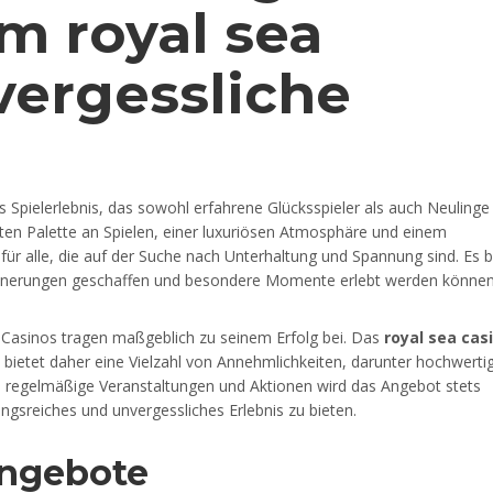
im royal sea
vergessliche
 Spielerlebnis, das sowohl erfahrene Glücksspieler als auch Neulinge 
eiten Palette an Spielen, einer luxuriösen Atmosphäre und einem
l für alle, die auf der Suche nach Unterhaltung und Spannung sind. Es b
 Erinnerungen geschaffen und besondere Momente erlebt werden können
s Casinos tragen maßgeblich zu seinem Erfolg bei. Das
royal sea cas
 bietet daher eine Vielzahl von Annehmlichkeiten, darunter hochwerti
regelmäßige Veranstaltungen und Aktionen wird das Angebot stets
ngsreiches und unvergessliches Erlebnis zu bieten.
langebote