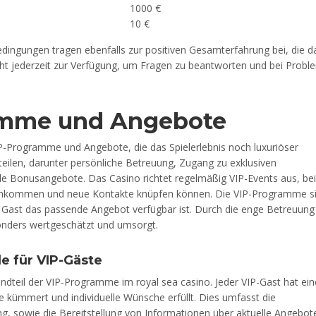
1000 €
10 €
lbedingungen tragen ebenfalls zur positiven Gesamterfahrung bei, die d
teht jederzeit zur Verfügung, um Fragen zu beantworten und bei Prob
amme und Angebote
VIP-Programme und Angebote, die das Spielerlebnis noch luxuriöser
rteilen, darunter persönliche Betreuung, Zugang zu exklusiven
lle Bonusangebote. Das Casino richtet regelmäßig VIP-Events aus, bei
menkommen und neue Kontakte knüpfen können. Die VIP-Programme s
n Gast das passende Angebot verfügbar ist. Durch die enge Betreuung
esonders wertgeschätzt und umsorgt.
e für VIP-Gäste
andteil der VIP-Programme im royal sea casino. Jeder VIP-Gast hat ei
 kümmert und individuelle Wünsche erfüllt. Dies umfasst die
g, sowie die Bereitstellung von Informationen über aktuelle Angebot