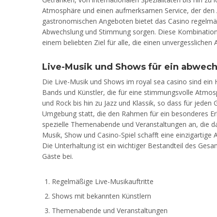
Atmosphäre und einen aufmerksamen Service, der den 
gastronomischen Angeboten bietet das Casino regelmä
Abwechslung und Stimmung sorgen. Diese Kombination a
einem beliebten Ziel für alle, die einen unvergessliche
Live-Musik und Shows für ein abwech
Die Live-Musik und Shows im royal sea casino sind ein 
Bands und Künstler, die für eine stimmungsvolle Atmo
und Rock bis hin zu Jazz und Klassik, so dass für jeden
Umgebung statt, die den Rahmen für ein besonderes Erle
spezielle Themenabende und Veranstaltungen an, die d
Musik, Show und Casino-Spiel schafft eine einzigartige
Die Unterhaltung ist ein wichtiger Bestandteil des Ge
Gäste bei.
Regelmäßige Live-Musikauftritte
Shows mit bekannten Künstlern
Themenabende und Veranstaltungen