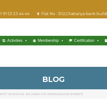
1 91 53 23 44 44
Flat No : 302,Chaitanya bank buil
Activities
Membership
Certification
BLOG
RTET SIE IM ROYAL SEA CASINO FÜR UNVERGESSLICHE MOMENTE