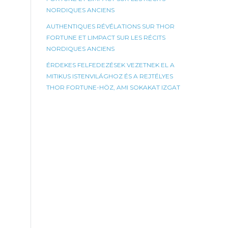
NORDIQUES ANCIENS
AUTHENTIQUES RÉVÉLATIONS SUR THOR
FORTUNE ET LIMPACT SUR LES RÉCITS
NORDIQUES ANCIENS
ÉRDEKES FELFEDEZÉSEK VEZETNEK EL A
MITIKUS ISTENVILÁGHOZ ÉS A REJTÉLYES
THOR FORTUNE-HÖZ, AMI SOKAKAT IZGAT