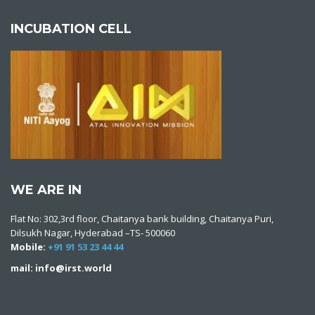
INCUBATION CELL
WE ARE IN
Flat No: 302,3rd floor, Chaitanya bank building, Chaitanya Puri,
Dilsukh Nagar, Hyderabad –TS- 500060
Mobile:
+91 91 53 23 44 44
mail: info@irst.world