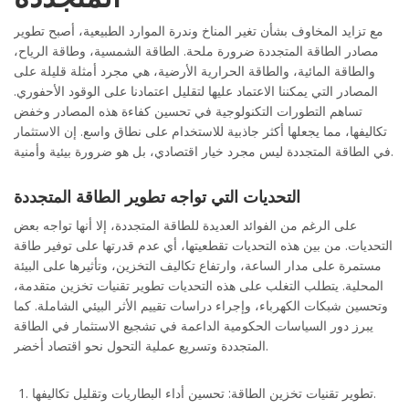
مع تزايد المخاوف بشأن تغير المناخ وندرة الموارد الطبيعية، أصبح تطوير
مصادر الطاقة المتجددة ضرورة ملحة. الطاقة الشمسية، وطاقة الرياح،
والطاقة المائية، والطاقة الحرارية الأرضية، هي مجرد أمثلة قليلة على
المصادر التي يمكننا الاعتماد عليها لتقليل اعتمادنا على الوقود الأحفوري.
تساهم التطورات التكنولوجية في تحسين كفاءة هذه المصادر وخفض
تكاليفها، مما يجعلها أكثر جاذبية للاستخدام على نطاق واسع. إن الاستثمار
في الطاقة المتجددة ليس مجرد خيار اقتصادي، بل هو ضرورة بيئية وأمنية.
التحديات التي تواجه تطوير الطاقة المتجددة
على الرغم من الفوائد العديدة للطاقة المتجددة، إلا أنها تواجه بعض
التحديات. من بين هذه التحديات تقطعيتها، أي عدم قدرتها على توفير طاقة
مستمرة على مدار الساعة، وارتفاع تكاليف التخزين، وتأثيرها على البيئة
المحلية. يتطلب التغلب على هذه التحديات تطوير تقنيات تخزين متقدمة،
وتحسين شبكات الكهرباء، وإجراء دراسات تقييم الأثر البيئي الشاملة. كما
يبرز دور السياسات الحكومية الداعمة في تشجيع الاستثمار في الطاقة
المتجددة وتسريع عملية التحول نحو اقتصاد أخضر.
تطوير تقنيات تخزين الطاقة: تحسين أداء البطاريات وتقليل تكاليفها.