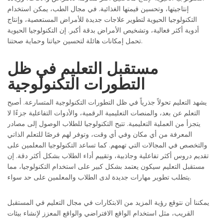
إنتاجيتها، وتحسين قيمتها الغذائية. في مجال الطب، يمكن استخدام
التكنولوجيا الحيوية لتطوير علاجات جديدة للأمراض المستعصية، وإنتاج
أدوية أكثر فعالية، وتشخيص الأمراض بدقة أكبر. إن التكنولوجيا الحيوية
تحمل إمكانات هائلة لتحسين حياتنا وحماية صحتنا.
مستقبل التعليم في ظل
التطورات التكنولوجية
يشهد التعليم تحولاً جذرياً في ظل التطورات التكنولوجية المتسارعة. أصبح
التعلم عن بعد، والمنصات التعليمية الرقمية، والأدوات التفاعلية جزءًا لا
يتجزأ من العملية التعليمية. تتيح التكنولوجيا للطلاب الوصول إلى مصادر
المعرفة من أي مكان وفي أي وقت، وتوفر لهم فرصًا للتعلم الذاتي
والتخصص في المجالات التي تهمهم. كما تساعد التكنولوجيا المعلمين على
تقديم دروس أكثر تفاعلية وجاذبية، وتقييم أداء الطلاب بشكل أكثر دقة. إن
مستقبل التعليم سيكون يعتمد بشكل كبير على استخدام التكنولوجيا، مما
يتطلب تطوير مهارات جديدة لدى الطلاب والمعلمين على حد سواء.
يمكننا أن نتوقع رؤية المزيد من الابتكارات في مجال التعليم في المستقبل
القريب، مثل استخدام الواقع الافتراضي والواقع المعزز لإنشاء بيئات