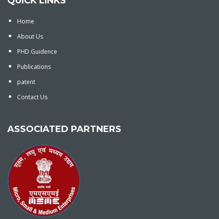
QUICK LINKS
Home
About Us
PHD Guidence
Publications
patent
Contact Us
ASSOCIATED PARTNERS