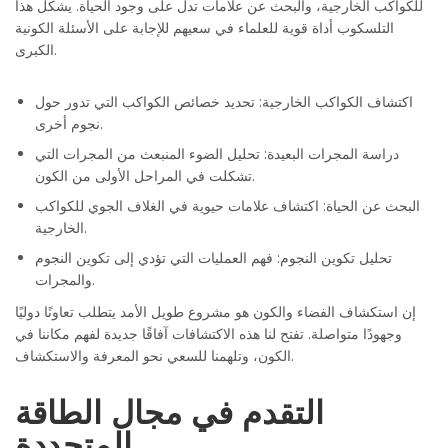
للكواكب الخارجية، والبحث عن علامات تدل على وجود الحياة. يشكل هذا
التلسكوب أداة قوية للعلماء في سعيهم للإجابة على الأسئلة الكونية
الكبرى.
اكتشاف الكواكب الخارجية: تحديد خصائص الكواكب التي تدور حول
نجوم أخرى.
دراسة المجرات البعيدة: تحليل الضوء المنبعث من المجرات التي
تشكلت في المراحل الأولى من الكون.
البحث عن الحياة: اكتشاف علامات حيوية في الغلاف الجوي للكواكب
الخارجية.
تحليل تكوين النجوم: فهم العمليات التي تؤدي إلى تكوين النجوم
والمجرات.
إن استكشاف الفضاء والكون هو مشروع طويل الأمد يتطلب تعاونًا دوليًا
وجهودًا متواصلة. تفتح لنا هذه الاكتشافات آفاقًا جديدة لفهم مكاننا في
الكون، وتلهمنا للسعي نحو المعرفة والاستكشاف.
التقدم في مجال الطاقة
المتجددة