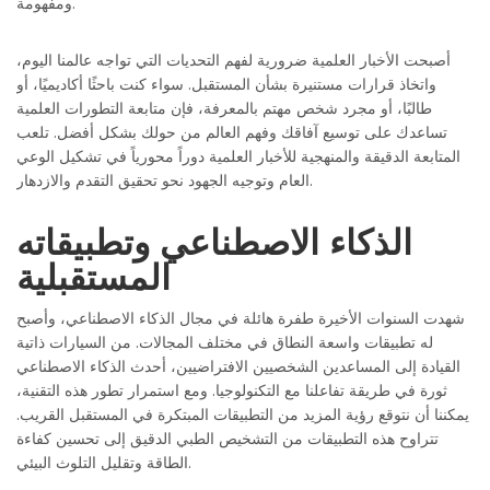
ومفهومة.
أصبحت الأخبار العلمية ضرورية لفهم التحديات التي تواجه عالمنا اليوم،
واتخاذ قرارات مستنيرة بشأن المستقبل. سواء كنت باحثًا أكاديميًا، أو
طالبًا، أو مجرد شخص مهتم بالمعرفة، فإن متابعة التطورات العلمية
تساعدك على توسيع آفاقك وفهم العالم من حولك بشكل أفضل. تلعب
المتابعة الدقيقة والمنهجية للأخبار العلمية دوراً محورياً في تشكيل الوعي
العام وتوجيه الجهود نحو تحقيق التقدم والازدهار.
الذكاء الاصطناعي وتطبيقاته
المستقبلية
شهدت السنوات الأخيرة طفرة هائلة في مجال الذكاء الاصطناعي، وأصبح
له تطبيقات واسعة النطاق في مختلف المجالات. من السيارات ذاتية
القيادة إلى المساعدين الشخصيين الافتراضيين، أحدث الذكاء الاصطناعي
ثورة في طريقة تفاعلنا مع التكنولوجيا. ومع استمرار تطور هذه التقنية،
يمكننا أن نتوقع رؤية المزيد من التطبيقات المبتكرة في المستقبل القريب.
تتراوح هذه التطبيقات من التشخيص الطبي الدقيق إلى تحسين كفاءة
الطاقة وتقليل التلوث البيئي.