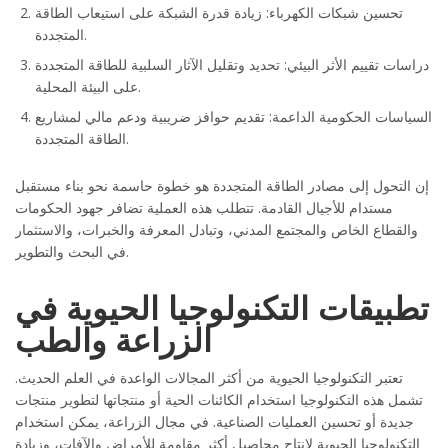
تحسين شبكات الكهرباء: زيادة قدرة الشبكة على استيعاب الطاقة
المتجددة.
دراسات تقييم الأثر البيئي: تحديد وتقليل الآثار السلبية للطاقة المتجددة
على البيئة المحلية.
السياسات الحكومية الداعمة: تقديم حوافز ضريبية ودعم مالي لمشاريع
الطاقة المتجددة.
إن التحول إلى مصادر الطاقة المتجددة هو خطوة حاسمة نحو بناء مستقبل
مستدام للأجيال القادمة. تتطلب هذه العملية تضافر جهود الحكومات
والقطاع الخاص والمجتمع المدني، وتبادل المعرفة والخبرات، والاستثمار
في البحث والتطوير.
تطبيقات التكنولوجيا الحيوية في
الزراعة والطب
تعتبر التكنولوجيا الحيوية من أكثر المجالات الواعدة في العلم الحديث.
تشمل هذه التكنولوجيا استخدام الكائنات الحية أو منتجاتها لتطوير منتجات
جديدة أو تحسين العمليات الصناعية. في مجال الزراعة، يمكن استخدام
التكنولوجيا الحيوية لإنتاج محاصيل أكثر مقاومة للأمراض والآفات، وزيادة