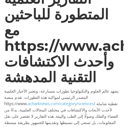
المتطورة للباحثين
مع
https://www.ac
وأحدث الاكتشافات
التقنية المدهشة
يشهد عالم العلوم والتكنولوجيا تطورات متسارعة، وتعتبر الأخبار العلمية
المصدر الرئيسي لمواكبة هذه التطورات. تقدم منصة
/ تغطية شاملة
acharknews.com/category/sciences
https://www.
لأحدث الأبحاث والاكتشافات في مختلف المجالات العلمية، بدءًا من
الفضاء والفلك وصولًا إلى الطب والبيئة. هذه التقارير لا تقتصر على نقل
المعلومات، بل تسعى إلى تبسيطها وتقديمها للجمهور بطريقة مبسطة