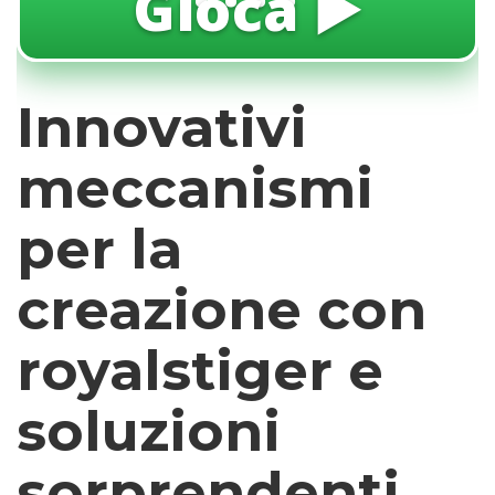
Gioca ▶️
Innovativi
meccanismi
per la
creazione con
royalstiger e
soluzioni
sorprendenti