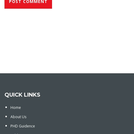
QUICK LINKS
Home
About Us
PHD Guidence