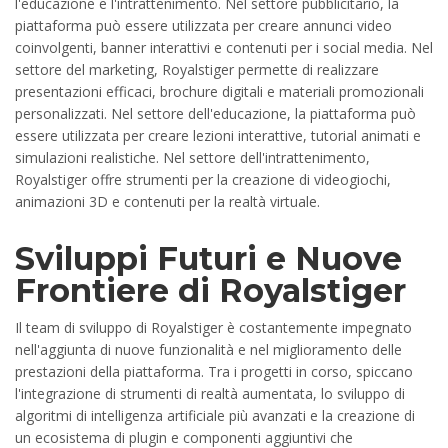
l'educazione e l'intrattenimento. Nel settore pubblicitario, la
piattaforma può essere utilizzata per creare annunci video
coinvolgenti, banner interattivi e contenuti per i social media. Nel
settore del marketing, Royalstiger permette di realizzare
presentazioni efficaci, brochure digitali e materiali promozionali
personalizzati. Nel settore dell'educazione, la piattaforma può
essere utilizzata per creare lezioni interattive, tutorial animati e
simulazioni realistiche. Nel settore dell'intrattenimento,
Royalstiger offre strumenti per la creazione di videogiochi,
animazioni 3D e contenuti per la realtà virtuale.
Sviluppi Futuri e Nuove
Frontiere di Royalstiger
Il team di sviluppo di Royalstiger è costantemente impegnato
nell'aggiunta di nuove funzionalità e nel miglioramento delle
prestazioni della piattaforma. Tra i progetti in corso, spiccano
l'integrazione di strumenti di realtà aumentata, lo sviluppo di
algoritmi di intelligenza artificiale più avanzati e la creazione di
un ecosistema di plugin e componenti aggiuntivi che