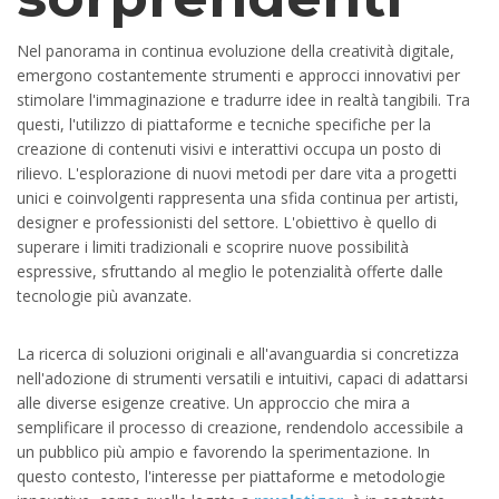
Nel panorama in continua evoluzione della creatività digitale,
emergono costantemente strumenti e approcci innovativi per
stimolare l'immaginazione e tradurre idee in realtà tangibili. Tra
questi, l'utilizzo di piattaforme e tecniche specifiche per la
creazione di contenuti visivi e interattivi occupa un posto di
rilievo. L'esplorazione di nuovi metodi per dare vita a progetti
unici e coinvolgenti rappresenta una sfida continua per artisti,
designer e professionisti del settore. L'obiettivo è quello di
superare i limiti tradizionali e scoprire nuove possibilità
espressive, sfruttando al meglio le potenzialità offerte dalle
tecnologie più avanzate.
La ricerca di soluzioni originali e all'avanguardia si concretizza
nell'adozione di strumenti versatili e intuitivi, capaci di adattarsi
alle diverse esigenze creative. Un approccio che mira a
semplificare il processo di creazione, rendendolo accessibile a
un pubblico più ampio e favorendo la sperimentazione. In
questo contesto, l'interesse per piattaforme e metodologie