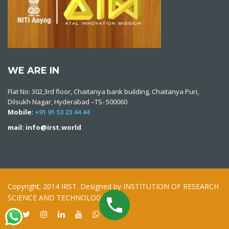
WE ARE IN
Flat No: 302,3rd floor, Chaitanya bank building, Chaitanya Puri,
Dilsukh Nagar, Hyderabad –TS- 500060
Mobile:
+91 91 53 23 44 44
mail: info@irst.world
Copyright; 2014 IRST. Designed by INSTITUTION OF RESEARCH
SCIENCE AND TECHNOLOGY