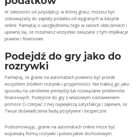
podatków
W zależności od jurysdykcji, w której grasz, możesz być
zobowiązany do zapłaty podatku od wygranych w kasynie
online. Pamiętaj o uwzględnieniu tego w swoich obliczeniach i
upewnij się, że rozumiesz wszystkie związane z tym implikacje
prawne i finansowe.
Podejdź do gry jako do
rozrywki
Pamiętaj, że granie na automatach powinno być przede
wszystkim źródłem rozrywki i przyjemności. Nie traktuj go jako
sposobu na zarobienie pieniędzy lub rozwiązanie problemów
finansowych. Podejście do gry z właściwym nastawieniem
pomoże Ci czerpać z niej największą satysfakcję i zapewni, że
Twoje doświadczenia będą pozytywne i bezpieczne.
Podsumowując, granie na automatach online może być
wspaniałą formą rozrywki i potencjalnie dochodowym