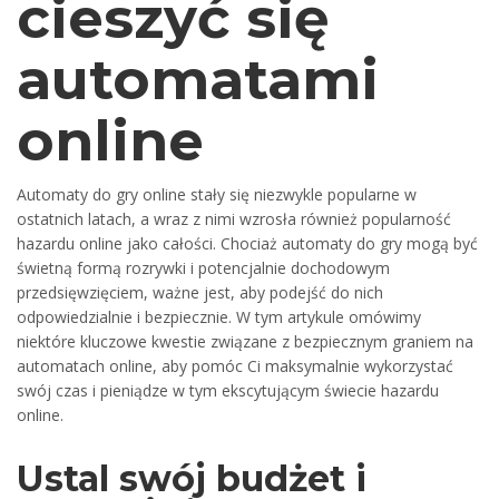
cieszyć się
automatami
online
Automaty do gry online stały się niezwykle popularne w
ostatnich latach, a wraz z nimi wzrosła również popularność
hazardu online jako całości. Chociaż automaty do gry mogą być
świetną formą rozrywki i potencjalnie dochodowym
przedsięwzięciem, ważne jest, aby podejść do nich
odpowiedzialnie i bezpiecznie. W tym artykule omówimy
niektóre kluczowe kwestie związane z bezpiecznym graniem na
automatach online, aby pomóc Ci maksymalnie wykorzystać
swój czas i pieniądze w tym ekscytującym świecie hazardu
online.
Ustal swój budżet i