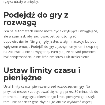
ryzyka utraty pieniędzy.
Podejdź do gry z
rozwagą
Gra na automatach online może być ekscytująca i wciągająca,
ale ważne jest, aby zachować ostrożność i grać
odpowiedzialnie. Nie graj, gdy jesteś w złym nastroju lub pod
wpływem emocji. Podejdź do gry z jasnym umysłem i skup się
na zabawie, a nie na wygranej. Pamiętaj, że hazard powinien
być przyjemnością, a nie źródłem stresu lub uzależnienia.
Ustaw limity czasu i
pieniężne
Ustal limity czasu i pieniężne przed rozpoczęciem gry. Na
przykład możesz zdecydować się na grę przez 30 minut lub do
momentu osiągnięcia określonego limitu pieniężnego. Dzięki
temu nie będziesz grać zbyt długo ani nie wydawać więcej