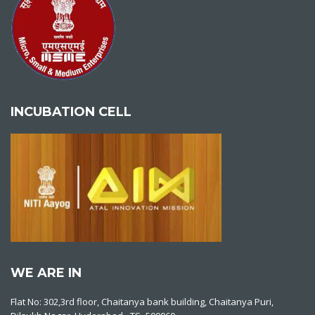
INCUBATION CELL
WE ARE IN
Flat No: 302,3rd floor, Chaitanya bank building, Chaitanya Puri,