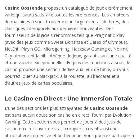
Casino Oostende
propose un catalogue de jeux extrêmement
varié qui saura satisfaire toutes les préférences. Les amateurs
de machines à sous trouveront un large éventail de titres, des
classiques intemporels aux dernières nouveautés. Des
fournisseurs de logiciels renommés tels que Pragmatic Play
(avec des jeux comme Sweet Bonanza et Gates of Olympus),
NetEnt, Play'n GO, Microgaming, Hacksaw Gaming et Nolimit
City alimentent la bibliothèque de jeux, garantissant une qualité
et une variété exceptionnelles. En plus des machines à sous, le
casino propose une section dédiée aux jeux de table, où vous
pourrez jouer au blackjack, à la roulette, au baccarat et à
d'autres jeux de cartes populaires.
Le Casino en Direct : Une Immersion Totale
L'une des sections les plus attrayantes de
Casino Oostende
est sans aucun doute son casino en direct, fourni par Evolution
Gaming. Cette section vous permet de jouer à des jeux de
casino en direct avec de vrais croupiers, créant ainsi une
atmosphère immersive et authentique. Vous pourrez participer à