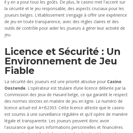
il y en a pour tous les goûts. De plus, le casino met l'accent sur
la sécurité et le jeu responsable, des aspects cruciaux pour les
joueurs belges. L’établissement s’engage à offrir une expérience
de jeu en toute transparence, avec des règles claires et des
outils de contrôle pour aider les joueurs à gérer leur activité de
jeu.
Licence et Sécurité : Un
Environnement de Jeu
Fiable
La sécurité des joueurs est une priorité absolue pour
Casino
Oostende
. L’opérateur est titulaire d’une licence délivrée par la
Commission des Jeux de Hasard belge, ce qui garantit le respect
des normes strictes en matière de jeu en ligne. Le numéro de
licence actuel est A+B2303. Cette licence atteste que le casino
est soumis à une surveillance régulière et qu'il opère de manière
légale et transparente. Les joueurs peuvent donc avoir
l'assurance que leurs informations personnelles et financières