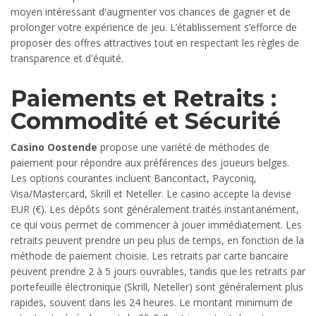
moyen intéressant d'augmenter vos chances de gagner et de
prolonger votre expérience de jeu. L’établissement s’efforce de
proposer des offres attractives tout en respectant les règles de
transparence et d'équité.
Paiements et Retraits :
Commodité et Sécurité
Casino Oostende
propose une variété de méthodes de
paiement pour répondre aux préférences des joueurs belges.
Les options courantes incluent Bancontact, Payconiq,
Visa/Mastercard, Skrill et Neteller. Le casino accepte la devise
EUR (€). Les dépôts sont généralement traités instantanément,
ce qui vous permet de commencer à jouer immédiatement. Les
retraits peuvent prendre un peu plus de temps, en fonction de la
méthode de paiement choisie. Les retraits par carte bancaire
peuvent prendre 2 à 5 jours ouvrables, tandis que les retraits par
portefeuille électronique (Skrill, Neteller) sont généralement plus
rapides, souvent dans les 24 heures. Le montant minimum de