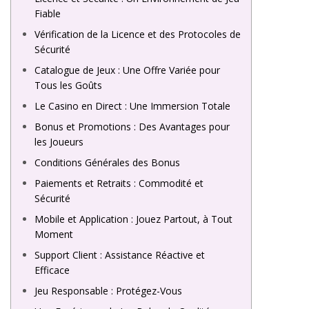
Fiable
Vérification de la Licence et des Protocoles de
Sécurité
Catalogue de Jeux : Une Offre Variée pour
Tous les Goûts
Le Casino en Direct : Une Immersion Totale
Bonus et Promotions : Des Avantages pour
les Joueurs
Conditions Générales des Bonus
Paiements et Retraits : Commodité et
Sécurité
Mobile et Application : Jouez Partout, à Tout
Moment
Support Client : Assistance Réactive et
Efficace
Jeu Responsable : Protégez-Vous