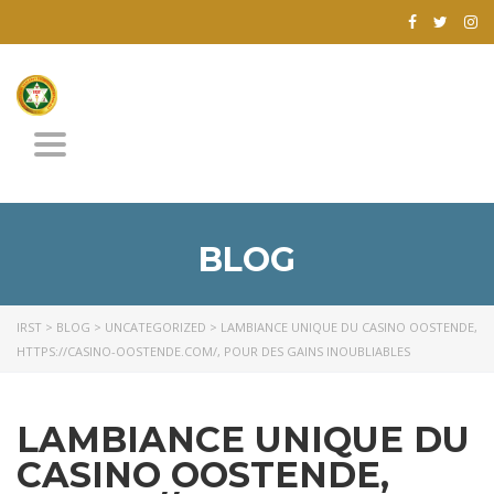
Toggle
navigation
BLOG
IRST
>
BLOG
>
UNCATEGORIZED
>
LAMBIANCE UNIQUE DU CASINO OOSTENDE,
HTTPS://CASINO-OOSTENDE.COM/, POUR DES GAINS INOUBLIABLES
LAMBIANCE UNIQUE DU
CASINO OOSTENDE,