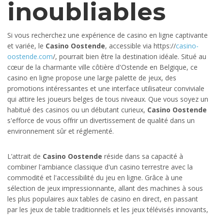
inoubliables
Si vous recherchez une expérience de casino en ligne captivante
et variée, le
Casino Oostende
, accessible via https://
casino-
oostende.com
/, pourrait bien être la destination idéale. Situé au
cœur de la charmante ville côtière d'Ostende en Belgique, ce
casino en ligne propose une large palette de jeux, des
promotions intéressantes et une interface utilisateur conviviale
qui attire les joueurs belges de tous niveaux. Que vous soyez un
habitué des casinos ou un débutant curieux,
Casino Oostende
s'efforce de vous offrir un divertissement de qualité dans un
environnement sûr et réglementé.
L’attrait de
Casino Oostende
réside dans sa capacité à
combiner l'ambiance classique d'un casino terrestre avec la
commodité et l'accessibilité du jeu en ligne. Grâce à une
sélection de jeux impressionnante, allant des machines à sous
les plus populaires aux tables de casino en direct, en passant
par les jeux de table traditionnels et les jeux télévisés innovants,