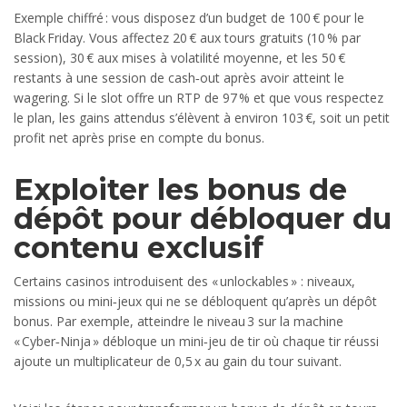
Exemple chiffré : vous disposez d’un budget de 100 € pour le
Black Friday. Vous affectez 20 € aux tours gratuits (10 % par
session), 30 € aux mises à volatilité moyenne, et les 50 €
restants à une session de cash‑out après avoir atteint le
wagering. Si le slot offre un RTP de 97 % et que vous respectez
le plan, les gains attendus s’élèvent à environ 103 €, soit un petit
profit net après prise en compte du bonus.
Exploiter les bonus de
dépôt pour débloquer du
contenu exclusif
Certains casinos introduisent des « unlockables » : niveaux,
missions ou mini‑jeux qui ne se débloquent qu’après un dépôt
bonus. Par exemple, atteindre le niveau 3 sur la machine
« Cyber‑Ninja » débloque un mini‑jeu de tir où chaque tir réussi
ajoute un multiplicateur de 0,5 x au gain du tour suivant.