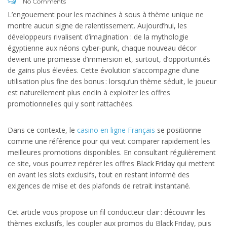
No Comments
L’engouement pour les machines à sous à thème unique ne
montre aucun signe de ralentissement. Aujourd’hui, les
développeurs rivalisent d’imagination : de la mythologie
égyptienne aux néons cyber‑punk, chaque nouveau décor
devient une promesse d’immersion et, surtout, d’opportunités
de gains plus élevées. Cette évolution s’accompagne d’une
utilisation plus fine des bonus : lorsqu’un thème séduit, le joueur
est naturellement plus enclin à exploiter les offres
promotionnelles qui y sont rattachées.
Dans ce contexte, le
casino en ligne Français
se positionne
comme une référence pour qui veut comparer rapidement les
meilleures promotions disponibles. En consultant régulièrement
ce site, vous pourrez repérer les offres Black Friday qui mettent
en avant les slots exclusifs, tout en restant informé des
exigences de mise et des plafonds de retrait instantané.
Cet article vous propose un fil conducteur clair : découvrir les
thèmes exclusifs, les coupler aux promos du Black Friday, puis