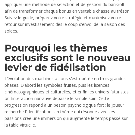
appliquer une méthode de sélection et de gestion du bankroll
afin de transformer chaque bonus en véritable chasse au trésor.
Suivez le guide, préparez votre stratégie et maximisez votre
retour sur investissement dès le coup d’envoi de la saison des
soldes.
Pourquoi les thèmes
exclusifs sont le nouveau
levier de fidélisation
L’évolution des machines à sous s’est opérée en trois grandes
phases. D’abord les symboles fruités, puis les licences
cinématographiques et culturelles, et enfin les univers futuristes
où l’interaction narrative dépasse le simple spin. Cette
progression répond à un besoin psychologique fort : le joueur
recherche l’identification. Un thème qui résonne avec ses
passions crée une immersion qui augmente le temps passé sur
la table virtuelle.