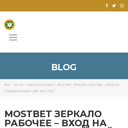
Toggle
navigation
BLOG
IRST
>
BLOG
>
UNCATEGORIZED
>
MOSTBET ЗЕРКАЛО РАБОЧЕЕ – ВХОД НА
ОФИЦИАЛЬНЫЙ САЙТ МОСТБЕТ
MOSTBET ЗЕРКАЛО
РАБОЧЕЕ – ВХОД НА