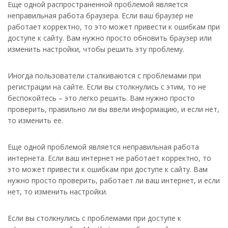
Еще одной распространенной проблемой является
неправильная работа браузера. Если ваш браузер не
работает корректно, то это может привести к ошибкам при
доступе к сайту. Вам нужно просто обновить браузер или
изменить настройки, чтобы решить эту проблему.
Иногда пользователи сталкиваются с проблемами при
регистрации на сайте. Если вы столкнулись с этим, то не
беспокойтесь – это легко решить. Вам нужно просто
проверить, правильно ли вы ввели информацию, и если нет,
то изменить ее.
Еще одной проблемой является неправильная работа
интернета. Если ваш интернет не работает корректно, то
это может привести к ошибкам при доступе к сайту. Вам
нужно просто проверить, работает ли ваш интернет, и если
нет, то изменить настройки.
Если вы столкнулись с проблемами при доступе к