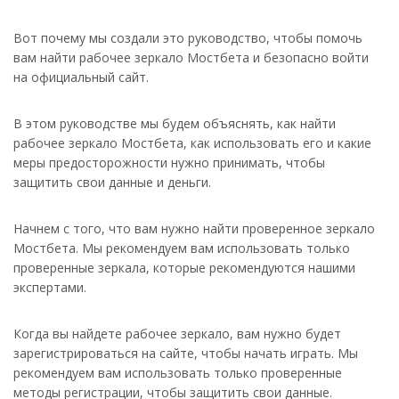
Вот почему мы создали это руководство, чтобы помочь
вам найти рабочее зеркало Мостбета и безопасно войти
на официальный сайт.
В этом руководстве мы будем объяснять, как найти
рабочее зеркало Мостбета, как использовать его и какие
меры предосторожности нужно принимать, чтобы
защитить свои данные и деньги.
Начнем с того, что вам нужно найти проверенное зеркало
Мостбета. Мы рекомендуем вам использовать только
проверенные зеркала, которые рекомендуются нашими
экспертами.
Когда вы найдете рабочее зеркало, вам нужно будет
зарегистрироваться на сайте, чтобы начать играть. Мы
рекомендуем вам использовать только проверенные
методы регистрации, чтобы защитить свои данные.