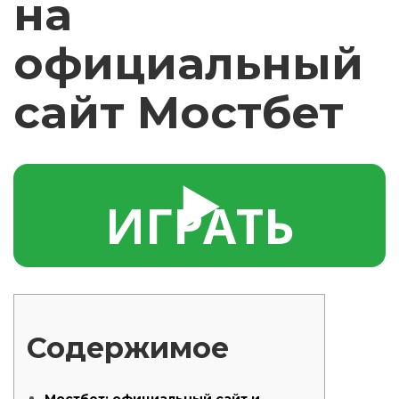
на
официальный
сайт Мостбет
▶️
ИГРАТЬ
Содержимое
Мостбет: официальный сайт и