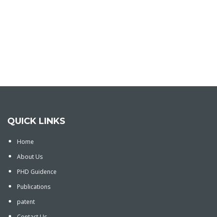
QUICK LINKS
Home
About Us
PHD Guidence
Publications
patent
Contact Us