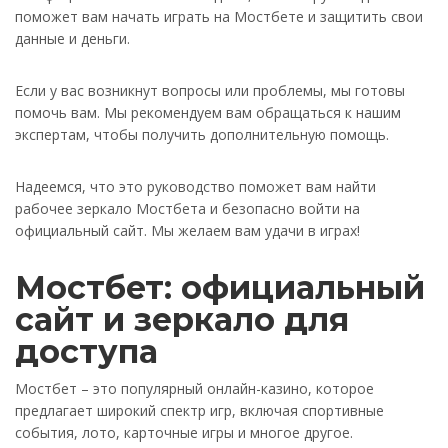
поможет вам начать играть на Мостбете и защитить свои
данные и деньги.
Если у вас возникнут вопросы или проблемы, мы готовы
помочь вам. Мы рекомендуем вам обращаться к нашим
экспертам, чтобы получить дополнительную помощь.
Надеемся, что это руководство поможет вам найти
рабочее зеркало Мостбета и безопасно войти на
официальный сайт. Мы желаем вам удачи в играх!
Мостбет: официальный
сайт и зеркало для
доступа
Мостбет – это популярный онлайн-казино, которое
предлагает широкий спектр игр, включая спортивные
события, лото, карточные игры и многое другое.