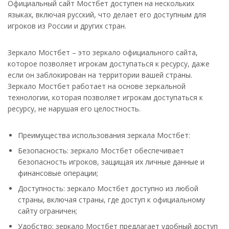
Официальный сайт Мостбет доступен на нескольких
языках, включая русский, что делает его доступным для
игроков из России и других стран.
Зеркало Мостбет – это зеркало официального сайта,
которое позволяет игрокам доступаться к ресурсу, даже
если он заблокирован на территории вашей страны.
Зеркало Мостбет работает на основе зеркальной
технологии, которая позволяет игрокам доступаться к
ресурсу, не нарушая его целостность.
Преимущества использования зеркала Мостбет:
Безопасность: зеркало Мостбет обеспечивает
безопасность игроков, защищая их личные данные и
финансовые операции;
Доступность: зеркало Мостбет доступно из любой
страны, включая страны, где доступ к официальному
сайту ограничен;
Удобство: зеркало Мостбет предлагает удобный доступ