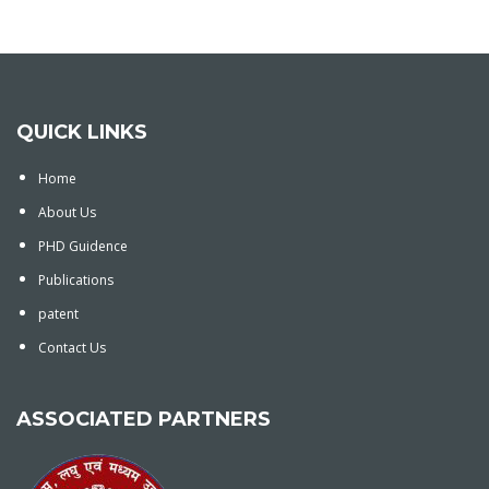
QUICK LINKS
Home
About Us
PHD Guidence
Publications
patent
Contact Us
ASSOCIATED PARTNERS