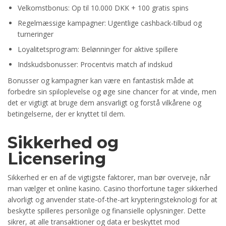
Velkomstbonus: Op til 10.000 DKK + 100 gratis spins
Regelmæssige kampagner: Ugentlige cashback-tilbud og
turneringer
Loyalitetsprogram: Belønninger for aktive spillere
Indskudsbonusser: Procentvis match af indskud
Bonusser og kampagner kan være en fantastisk måde at
forbedre sin spiloplevelse og øge sine chancer for at vinde, men
det er vigtigt at bruge dem ansvarligt og forstå vilkårene og
betingelserne, der er knyttet til dem.
Sikkerhed og
Licensering
Sikkerhed er en af de vigtigste faktorer, man bør overveje, når
man vælger et online kasino. Casino thorfortune tager sikkerhed
alvorligt og anvender state-of-the-art krypteringsteknologi for at
beskytte spilleres personlige og finansielle oplysninger. Dette
sikrer, at alle transaktioner og data er beskyttet mod