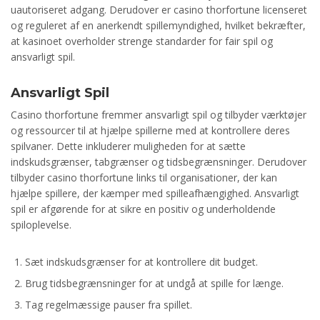
uautoriseret adgang. Derudover er casino thorfortune licenseret
og reguleret af en anerkendt spillemyndighed, hvilket bekræfter,
at kasinoet overholder strenge standarder for fair spil og
ansvarligt spil.
Ansvarligt Spil
Casino thorfortune fremmer ansvarligt spil og tilbyder værktøjer
og ressourcer til at hjælpe spillerne med at kontrollere deres
spilvaner. Dette inkluderer muligheden for at sætte
indskudsgrænser, tabgrænser og tidsbegrænsninger. Derudover
tilbyder casino thorfortune links til organisationer, der kan
hjælpe spillere, der kæmper med spilleafhængighed. Ansvarligt
spil er afgørende for at sikre en positiv og underholdende
spiloplevelse.
Sæt indskudsgrænser for at kontrollere dit budget.
Brug tidsbegrænsninger for at undgå at spille for længe.
Tag regelmæssige pauser fra spillet.