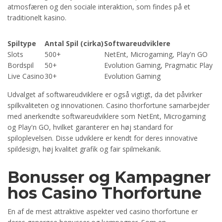
atmosfæren og den sociale interaktion, som findes på et
traditionelt kasino.
Spiltype
Antal Spil (cirka)
Softwareudviklere
Slots
500+
NetEnt, Microgaming, Play'n GO
Bordspil
50+
Evolution Gaming, Pragmatic Play
Live Casino
30+
Evolution Gaming
Udvalget af softwareudviklere er også vigtigt, da det påvirker
spilkvaliteten og innovationen. Casino thorfortune samarbejder
med anerkendte softwareudviklere som NetEnt, Microgaming
og Play'n GO, hvilket garanterer en høj standard for
spiloplevelsen. Disse udviklere er kendt for deres innovative
spildesign, høj kvalitet grafik og fair spilmekanik.
Bonusser og Kampagner
hos Casino Thorfortune
En af de mest attraktive aspekter ved casino thorfortune er