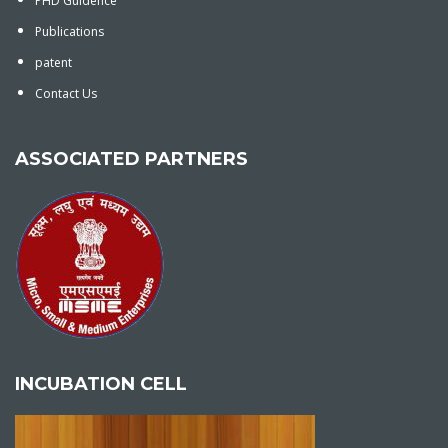
PHD Guidence
Publications
patent
Contact Us
ASSOCIATED PARTNERS
INCUBATION CELL