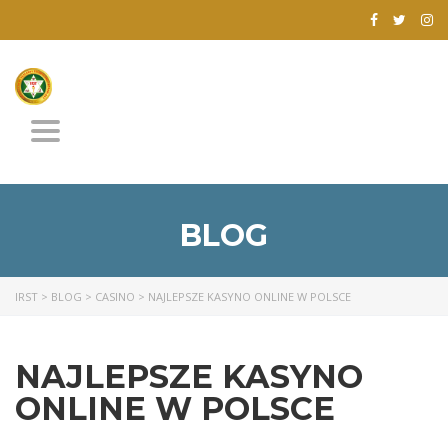
Toggle
navigation
BLOG
IRST
>
BLOG
>
CASINO
>
NAJLEPSZE KASYNO ONLINE W POLSCE
NAJLEPSZE KASYNO
ONLINE W POLSCE