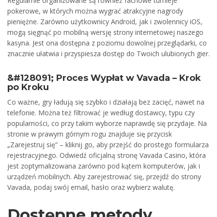
Regularnie organizowane są również fachowe turnieje
pokerowe, w których można wygrać atrakcyjne nagrody
pieniężne. Zarówno użytkownicy Android, jak i zwolennicy iOS,
mogą sięgnąć po mobilną wersję strony internetowej naszego
kasyna. Jest ona dostępna z poziomu dowolnej przeglądarki, co
znacznie ułatwia i przyspiesza dostęp do Twoich ulubionych gier.
&#128091; Proces Wypłat w Vavada – Krok
po Kroku
Co ważne, gry ładują się szybko i działają bez zacięć, nawet na
telefonie. Można też filtrować je według dostawcy, typu czy
popularności, co przy takim wyborze naprawdę się przydaje. Na
stronie w prawym górnym rogu znajduje się przycisk
„Zarejestruj się” – kliknij go, aby przejść do prostego formularza
rejestracyjnego. Odwiedź oficjalną stronę Vavada Casino, która
jest zoptymalizowana zarówno pod kątem komputerów, jak i
urządzeń mobilnych. Aby zarejestrować się, przejdź do strony
Vavada, podaj swój email, hasło oraz wybierz walutę.
Dostępne metody