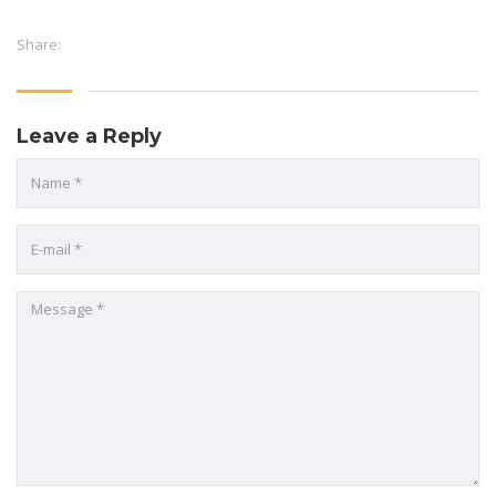
Share:
Leave a Reply