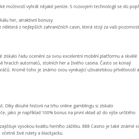
také možností vyhrát nějaké peníze. S rozvojem technologií se do pop
kálu her, atraktivní bonusy
e některá z nejlepších zahraničních casin, která stojí za vaši pozornost
ré získalo řadu ocenění za svou excelentní mobilní platformu a skvělé
ně hracích automatů, stolních her a živého casina. Často se konají
ráčů. Kromě toho je známo svou vynikající uživatelskou přívětivostí 
Díky dlouhé historii na trhu online gamblingu si získalo
e, jako je například 100% bonus na první vklad až do výše určitého
išťuje vysokou kvalitu herního zážitku. 888 Casino je také známé s
včetně živé rulety a blackjacku.