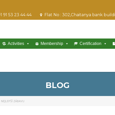
1 91 53 23 44 44
Flat No : 302,Chaitanya bank buil
Activities
Membership
Certification
BLOG
 NEJLEPŠÍ ZÁBAVU