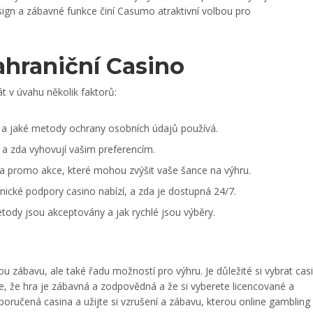
esign a zábavné funkce činí Casumo atraktivní volbou pro
ahraniční Casino
át v úvahu několik faktorů:
i a jaké metody ochrany osobních údajů používá.
 a zda vyhovují vašim preferencím.
a promo akce, které mohou zvýšit vaše šance na výhru.
ické podpory casino nabízí, a zda je dostupná 24/7.
etody jsou akceptovány a jak rychlé jsou výběry.
u zábavu, ale také řadu možností pro výhru. Je důležité si vybrat cas
te, že hra je zábavná a zodpovědná a že si vyberete licencované a
oručená casina a užijte si vzrušení a zábavu, kterou online gambling