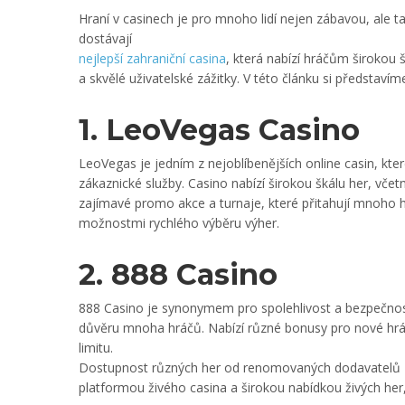
Hraní v casinech je pro mnoho lidí nejen zábavou, ale 
dostávají
nejlepší zahraniční casina
, která nabízí hráčům širokou š
a skvělé uživatelské zážitky. V této článku si představím
1. LeoVegas Casino
LeoVegas je jedním z nejoblíbenějších online casin, kte
zákaznické služby. Casino nabízí širokou škálu her, včet
zajímavé promo akce a turnaje, které přitahují mnoho h
možnostmi rychlého výběru výher.
2. 888 Casino
888 Casino je synonymem pro spolehlivost a bezpečnost. 
důvěru mnoha hráčů. Nabízí různé bonusy pro nové hráč
limitu.
Dostupnost různých her od renomovaných dodavatelů zaj
platformou živého casina a širokou nabídkou živých her, 