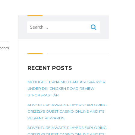
Search
for:
ents
RECENT POSTS
MÖJLIGHETERNA MED FANTASTISKA VYER
UNDER DIN CHICKEN ROAD REVIEW
UTFORSKAS HÄR
ADVENTURE AWAITS PLAYERS EXPLORING
GRIZZLYS QUEST CASINO ONLINE AND ITS
VIBRANT REWARDS
ADVENTURE AWAITS PLAYERS EXPLORING
GRIZZLYS QUEST CASINO ONLINE AND ITS