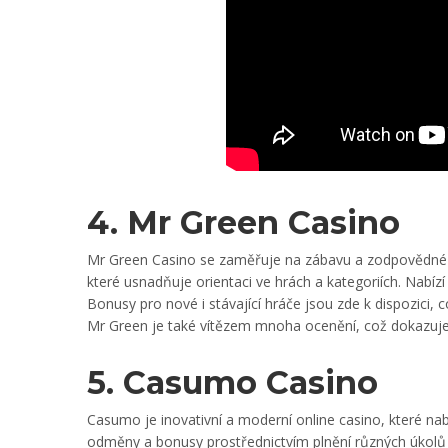
4. Mr Green Casino
Mr Green Casino se zaměřuje na zábavu a zodpovědné 
které usnadňuje orientaci ve hrách a kategoriích. Nabízí š
Bonusy pro nové i stávající hráče jsou zde k dispozici, c
Mr Green je také vítězem mnoha ocenění, což dokazuje 
5. Casumo Casino
Casumo je inovativní a moderní online casino, které nab
odměny a bonusy prostřednictvím plnění různých úkolů