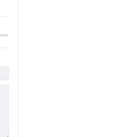
hare: