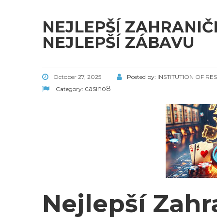
NEJLEPŠÍ ZAHRANIČ
NEJLEPŠÍ ZÁBAVU
October 27, 2025
Posted by:
INSTITUTION OF R
casino8
Category:
Nejlepší Zahr