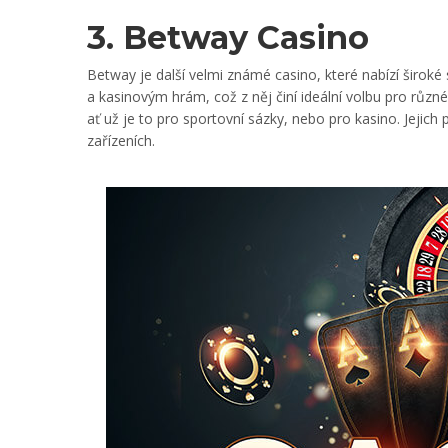
3. Betway Casino
Betway je další velmi známé casino, které nabízí širo
a kasinovým hrám, což z něj činí ideální volbu pro růz
ať už je to pro sportovní sázky, nebo pro kasino. Jejich 
zařízeních.