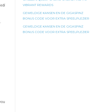
ředí
VIBRANT REWARDS
GEWELDIGE KANSEN EN DE GIGASPINZ
BONUS CODE VOOR EXTRA SPEELPLEZIER
.
GEWELDIGE KANSEN EN DE GIGASPINZ
BONUS CODE VOOR EXTRA SPEELPLEZIER
a
vou