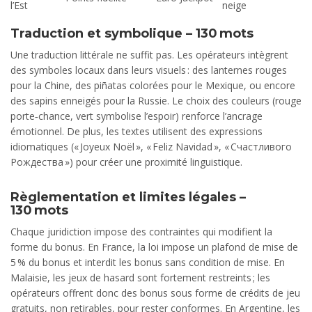
l’Est
neige
Traduction et symbolique – 130 mots
Une traduction littérale ne suffit pas. Les opérateurs intègrent
des symboles locaux dans leurs visuels : des lanternes rouges
pour la Chine, des piñatas colorées pour le Mexique, ou encore
des sapins enneigés pour la Russie. Le choix des couleurs (rouge
porte‑chance, vert symbolise l’espoir) renforce l’ancrage
émotionnel. De plus, les textes utilisent des expressions
idiomatiques (« Joyeux Noël », « Feliz Navidad », « Счастливого
Рождества ») pour créer une proximité linguistique.
Règlementation et limites légales –
130 mots
Chaque juridiction impose des contraintes qui modifient la
forme du bonus. En France, la loi impose un plafond de mise de
5 % du bonus et interdit les bonus sans condition de mise. En
Malaisie, les jeux de hasard sont fortement restreints ; les
opérateurs offrent donc des bonus sous forme de crédits de jeu
gratuits, non retirables, pour rester conformes. En Argentine, les