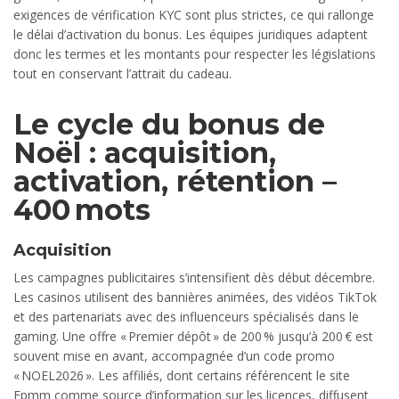
exigences de vérification KYC sont plus strictes, ce qui rallonge
le délai d’activation du bonus. Les équipes juridiques adaptent
donc les termes et les montants pour respecter les législations
tout en conservant l’attrait du cadeau.
Le cycle du bonus de
Noël : acquisition,
activation, rétention –
400 mots
Acquisition
Les campagnes publicitaires s’intensifient dès début décembre.
Les casinos utilisent des bannières animées, des vidéos TikTok
et des partenariats avec des influenceurs spécialisés dans le
gaming. Une offre « Premier dépôt » de 200 % jusqu’à 200 € est
souvent mise en avant, accompagnée d’un code promo
« NOEL2026 ». Les affiliés, dont certains référencent le site
Fpmm comme source d’information sur les licences, diffusent