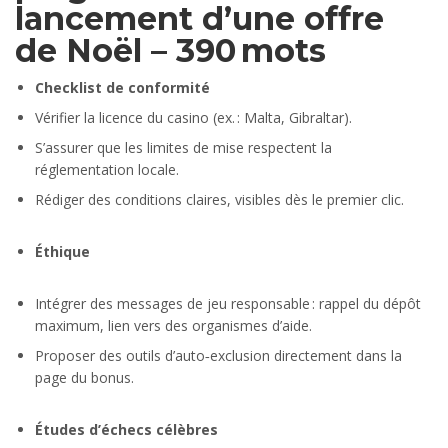
lancement d’une offre
de Noël – 390 mots
Checklist de conformité
Vérifier la licence du casino (ex. : Malta, Gibraltar).
S’assurer que les limites de mise respectent la
réglementation locale.
Rédiger des conditions claires, visibles dès le premier clic.
Éthique
Intégrer des messages de jeu responsable : rappel du dépôt
maximum, lien vers des organismes d’aide.
Proposer des outils d’auto‑exclusion directement dans la
page du bonus.
Études d’échecs célèbres