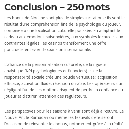
Conclusion – 250 mots
Les bonus de Noël ne sont plus de simples incitations : ils sont le
résultat d’une compréhension fine de la psychologie du joueur,
combinée à une localisation culturelle poussée. En adaptant le
cadeau aux émotions saisonnières, aux symboles locaux et aux
contraintes légales, les casinos transforment une offre
ponctuelle en levier d’expansion internationale.
L’alliance de la personnalisation culturelle, de la rigueur
analytique (KPI psychologiques et financiers) et de la
responsabilité sociale crée une boucle vertueuse : acquisition
efficace, activation fluide, rétention durable. Les opérateurs qui
négligent l’un de ces maillons risquent de perdre la confiance du
joueur et d’attirer l’attention des régulateurs.
Les perspectives pour les saisons à venir sont déjà à l’œuvre. Le
Nouvel An, le Ramadan ou même les festivals d’été seront
l’occasion de réinventer les bonus, notamment grâce à la réalité