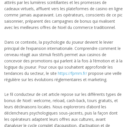
attirés par les lumières scintillantes et les promesses de
cadeaux virtuels, affluent vers les plateformes de casino en ligne
comme jamais auparavant. Les opérateurs, conscients de ce pic
saisonnier, préparent des campagnes de bonus qui rivalisent
avec les meilleures offres de Noël du commerce traditionnel.
Dans ce contexte, la psychologie du joueur devient le levier
principal de l’expansion internationale. Comprendre comment le
cerveau réagit aux stimuli festifs permet aux casinos de
concevoir des promotions qui parlent à la fois à l’émotion et à la
logique du joueur. Pour ceux qui souhaitent approfondir les
tendances du secteur, le site
https://fpmm.fr/
propose une veille
régulière sur les évolutions réglementaires et marketing.
Le fil conducteur de cet article repose sur les différents types de
bonus de Noël : welcome, reload, cash‑back, tours gratuits, et
leurs déclinaisons locales. Nous explorerons d’abord les
déclencheurs psychologiques sous‑jacents, puis la façon dont
les opérateurs adaptent leurs offres aux cultures, avant
d’analyser le cycle complet d’acquisition, d’activation et de