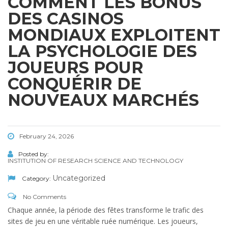
COMMENT LES BONUS
DES CASINOS
MONDIAUX EXPLOITENT
LA PSYCHOLOGIE DES
JOUEURS POUR
CONQUÉRIR DE
NOUVEAUX MARCHÉS
February 24, 2026
Posted by:
INSTITUTION OF RESEARCH SCIENCE AND TECHNOLOGY
Uncategorized
Category:
No Comments
Chaque année, la période des fêtes transforme le trafic des
sites de jeu en une véritable ruée numérique. Les joueurs,