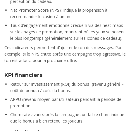
perception du cadeau.
Net Promoter Score (NPS) : indique la propension à
recommander le casino à un ami.
Taux d’engagement émotionnel : recueilli via des heat‑maps
sur les pages de promotion, montrant où les yeux se posent
le plus longtemps (généralement sur les icônes de cadeau).
Ces indicateurs permettent d’ajuster le ton des messages. Par
exemple, si le NPS chute après une campagne trop agressive, le
ton est adouci pour la prochaine offre.
KPI financiers
Retour sur investissement (ROI) du bonus : (revenu généré –
coût du bonus) / coût du bonus.
ARPU (revenu moyen par utilisateur) pendant la période de
promotion.
Churn rate avant/après la campagne : un faible churn indique
que le bonus a bien retenu les joueurs.