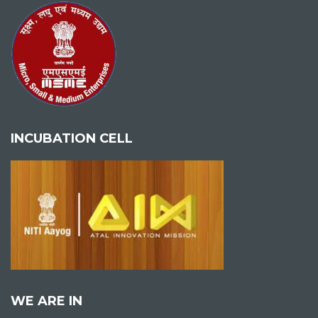
INCUBATION CELL
WE ARE IN