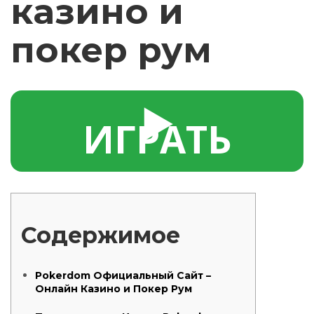
казино и
покер рум
▶️
ИГРАТЬ
Содержимое
Pokerdom Официальный Сайт –
Онлайн Казино и Покер Рум