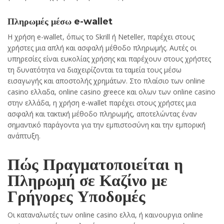
Πληρωμές μέσω e-wallet
Η χρήση e-wallet, όπως το Skrill ή Neteller, παρέχει στους
χρήστες μια απλή και ασφαλή μέθοδο πληρωμής. Αυτές οι
υπηρεσίες είναι ευκολίας χρήσης και παρέχουν στους χρήστες
τη δυνατότητα να διαχειρίζονται τα ταμεία τους μέσω
εισαγωγής και αποστολής χρημάτων. Στο πλαίσιο των online
casino ελλαδα, online casino greece και ολων των online casino
στην ελλάδα, η χρήση e-wallet παρέχει στους χρήστες μια
ασφαλή και τακτική μέθοδο πληρωμής, αποτελώντας έναν
σημαντικό παράγοντα για την εμπιστοσύνη και την εμπορική
ανάπτυξη.
Πώς Πραγματοποιείται η
Πληρωμή σε Καζίνο με
Γρήγορες Υποδομές
Οι καταναλωτές των online casino ελλα, ή καινουργια online