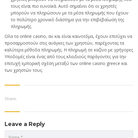
τους είναι πιο ευνοϊκά. Αυτό σημαίνει ότι οι χρηστές
μπορούν να πληρώσουν με τα μέσα πληρωμής που έχουν
το πολύτερο χρονικό διάστημα για την επιβεβαίωση της
πληρωμής.
Ολα τα online casino, αν και είναι καινοτόμα, έχουν επιτύχει να
προσαρμοστούν στις ανάγκες των χρηστών, παρέχοντας τα
καλύτερα μέθοδα πληρωμής. Η πληρωμή σε καζίνο με γρήγορες
Υποδομές είναι ένας από τους κλειδιούς παράγοντες για την
επιτυχή εμπορική σχέση μεταξύ των online casino greece και
των χρηστών τους.
Share:
Leave a Reply