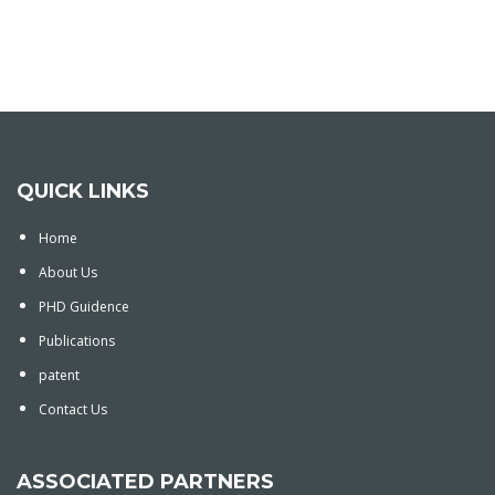
QUICK LINKS
Home
About Us
PHD Guidence
Publications
patent
Contact Us
ASSOCIATED PARTNERS