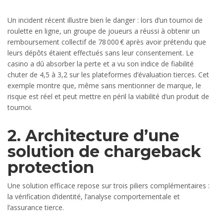
Un incident récent illustre bien le danger : lors d’un tournoi de
roulette en ligne, un groupe de joueurs a réussi à obtenir un
remboursement collectif de 78 000 € après avoir prétendu que
leurs dépôts étaient effectués sans leur consentement. Le
casino a dû absorber la perte et a vu son indice de fiabilité
chuter de 4,5 à 3,2 sur les plateformes d’évaluation tierces. Cet
exemple montre que, même sans mentionner de marque, le
risque est réel et peut mettre en péril la viabilité d’un produit de
tournoi.
2. Architecture d’une
solution de chargeback
protection
Une solution efficace repose sur trois piliers complémentaires :
la vérification d’identité, l’analyse comportementale et
l’assurance tierce.