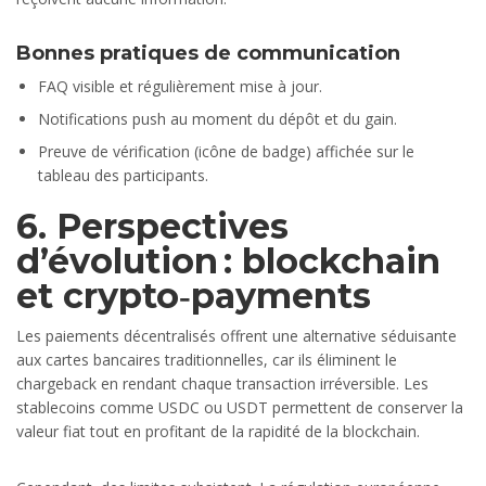
Bonnes pratiques de communication
FAQ visible et régulièrement mise à jour.
Notifications push au moment du dépôt et du gain.
Preuve de vérification (icône de badge) affichée sur le
tableau des participants.
6. Perspectives
d’évolution : blockchain
et crypto‑payments
Les paiements décentralisés offrent une alternative séduisante
aux cartes bancaires traditionnelles, car ils éliminent le
chargeback en rendant chaque transaction irréversible. Les
stablecoins comme USDC ou USDT permettent de conserver la
valeur fiat tout en profitant de la rapidité de la blockchain.