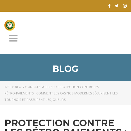
Toggle
navigation
BLOG
IRST
>
BLOG
>
UNCATEGORIZED
>
PROTECTION CONTRE LES
RÉTRO‑PAIEMENTS : COMMENT LES CASINOS MODERNES SÉCURISENT LES
TOURNOIS ET RASSURENT LES JOUEURS
PROTECTION CONTRE