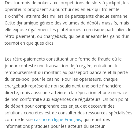
Des tournois de poker aux compétitions de slots à jackpot, les
opérateurs proposent aujourd’hui des enjeux qui frôlent le
six‑chiffre, attirant des milliers de participants chaque semaine.
Cette dynamique génère des volumes de dépôts massifs, mais
elle expose également les plateformes à un risque particulier : le
rétro‑paiement, ou chargeback, qui peut anéantir les gains d’un
tournoi en quelques clics.
Les rétro‑paiements constituent une forme de fraude où le
joueur conteste une transaction déjà réglée, entraînant le
remboursement du montant au passeport bancaire et la perte
du prize‑pool pour le casino. Pour les opérateurs, chaque
chargeback représente non seulement une perte financière
directe, mais aussi une atteinte à la réputation et une menace
de non‑conformité aux exigences de régulateurs. Un bon point
de départ pour comprendre ces enjeux et découvrir des
solutions concrètes est de consulter des ressources spécialisées
comme le site
casino en ligne Français
, qui réunit des
informations pratiques pour les acteurs du secteur.