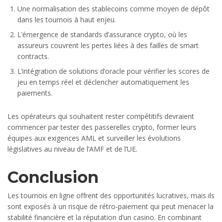
Une normalisation des stablecoins comme moyen de dépôt
dans les tournois à haut enjeu.
L’émergence de standards d’assurance crypto, où les
assureurs couvrent les pertes liées à des failles de smart
contracts.
L’intégration de solutions d’oracle pour vérifier les scores de
jeu en temps réel et déclencher automatiquement les
paiements.
Les opérateurs qui souhaitent rester compétitifs devraient
commencer par tester des passerelles crypto, former leurs
équipes aux exigences AML et surveiller les évolutions
législatives au niveau de l’AMF et de l’UE.
Conclusion
Les tournois en ligne offrent des opportunités lucratives, mais ils
sont exposés à un risque de rétro‑paiement qui peut menacer la
stabilité financière et la réputation d’un casino. En combinant