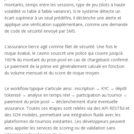
montants, temps entre les sessions, type de jeu (slots à haute
volatilité vs table à faible variance). Si le système détecte un
écart supérieur à un seuil prédéfini, il déclenche une alerte et
applique une vérification supplémentaire, comme une demande
de code de sécurité envoyé par SMS.
L’assurance tierce agit comme filet de sécurité. Une fois le
risque évalué, le casino souscrit une police qui couvre jusqu’à
100 % du montant du prize‑pool en cas de chargeback confirmé.
Le paiement de la prime est généralement calculé en fonction
du volume mensuel et du score de risque moyen.
Le workflow typique s’articule ainsi : inscription → KYC → dépôt
tokenisé → analyse en temps réel → participation au tournoi →
paiement du prize‑pool → déclenchement d’une éventuelle
assurance. Toutes ces étapes sont reliées via des API RESTful et
des SDK mobiles, permettant une intégration fluide avec les
plateformes de tournois existantes. Les développeurs peuvent
ainsi appeler les services de scoring ou de validation sans