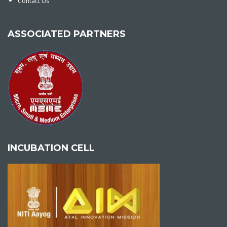
Contact Us
ASSOCIATED PARTNERS
INCUBATION CELL