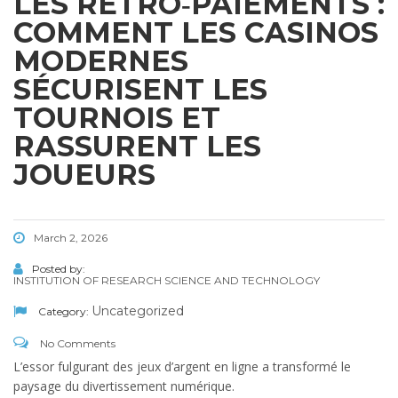
LES RÉTRO‑PAIEMENTS :
COMMENT LES CASINOS
MODERNES
SÉCURISENT LES
TOURNOIS ET
RASSURENT LES
JOUEURS
March 2, 2026
Posted by:
INSTITUTION OF RESEARCH SCIENCE AND TECHNOLOGY
Uncategorized
Category:
No Comments
L’essor fulgurant des jeux d’argent en ligne a transformé le
paysage du divertissement numérique.