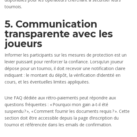
tournois.
5. Communication
transparente avec les
joueurs
Informer les participants sur les mesures de protection est un
levier puissant pour renforcer la confiance. Lorsqu’un joueur
dépose pour un tournoi, il doit recevoir une notification claire
indiquant : le montant du dépôt, la vérification d’identité en
cours, et les éventuelles limites appliquées.
Une FAQ dédiée aux rétro‑paiements peut répondre aux
questions fréquentes : « Pourquoi mon gain a‑t‑il été
suspendu ? », « Comment fournir les documents requis ? ». Cette
section doit être accessible depuis la page d’inscription du
tournoi et référencée dans les emails de confirmation.