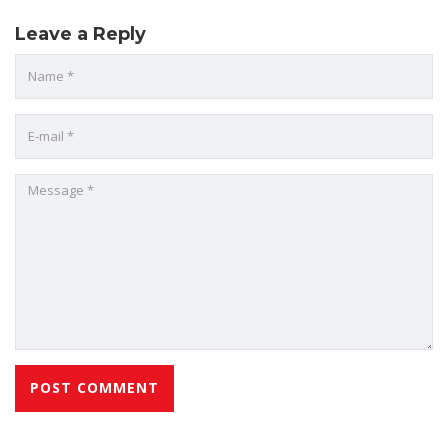
Leave a Reply