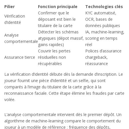
Pilier
Fonction principale
Technologies clés
Confirmer que le
KYC automatisé,
Vérification
déposant est bien le
OCR, bases de
d’identité
titulaire de la carte
données publiques
Détecter les schémas
IA, machine‑learning,
Analyse
atypiques (dépot massif,
scoring en temps
comportementale
gains rapides)
réel
Couvrir les pertes
Polices d’assurance
Assurance tierce
résiduelles non
chargeback,
récupérables
réassurance
La vérification d’identité débute dès la demande d’inscription. Le
joueur fournit une pièce d’identité et un selfie, qui sont
comparés à l’image du titulaire de la carte grâce à la
reconnaissance faciale. Cette étape élimine les fraudes par carte
volée.
L’analyse comportementale intervient dès le premier dépôt. Un
algorithme de machine‑learning compare le comportement du
joueur à un modèle de référence : fréquence des dépôts,