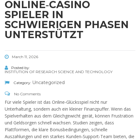
ONLINE‑CASINO
SPIELER IN
SCHWIERIGEN PHASEN
UNTERSTÜTZT
March 11, 2026
Posted by:
INSTITUTION OF RESEARCH SCIENCE AND TECHNOLOGY
Uncategorized
Category:
No Comments
Für viele Spieler ist das Online‑Glücksspiel nicht nur
Unterhaltung, sondern auch ein kleiner Finanzpuffer. Wenn das
Spielverhalten aus dem Gleichgewicht gerät, können Frustration
und Geldsorgen schnell wachsen. Studien zeigen, dass
Plattformen, die klare Bonusbedingungen, schnelle
Auszahlungen und ein starkes Kunden‑Support‑Team bieten, die