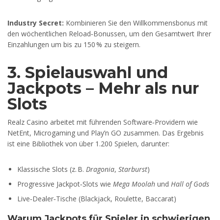
Industry Secret:
Kombinieren Sie den Willkommensbonus mit
den wöchentlichen Reload‑Bonussen, um den Gesamtwert Ihrer
Einzahlungen um bis zu 150 % zu steigern.
3. Spielauswahl und
Jackpots – Mehr als nur
Slots
Realz Casino arbeitet mit führenden Software‑Providern wie
NetEnt, Microgaming und Play’n GO zusammen. Das Ergebnis
ist eine Bibliothek von über 1.200 Spielen, darunter:
Klassische Slots (z. B.
Dragonia
,
Starburst
)
Progressive Jackpot‑Slots wie
Mega Moolah
und
Hall of Gods
Live‑Dealer‑Tische (Blackjack, Roulette, Baccarat)
Warum Jackpots für Spieler in schwierigen