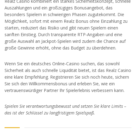
Realz Casino kombiniert ein starkes Sicherheitskonzept, schnelle
Auszahlungen und ein großzügiges Bonusangebot, das
besonders Spielern in schwierigen Phasen zugutekommt. Die
Möglichkeit, sofort mit einem Realz Bonus ohne Einzahlung zu
starten, reduziert das Risiko und gibt neuen Spielern einen
sanften Einstieg. Durch transparente RTP‑Angaben und eine
große Auswahl an Jackpot‑Spielen wird zudem die Chance auf
große Gewinne erhöht, ohne das Budget zu überdehnen.
Wenn Sie ein deutsches Online‑Casino suchen, das sowohl
Sicherheit als auch schnelle Liquidität bietet, ist das Realz Casino
eine klare Empfehlung. Registrieren Sie sich noch heute, sichern
Sie sich den Willkommensbonus und erleben Sie, wie ein
vertrauenswürdiger Partner Ihr Spielerlebnis verbessern kann.
Spielen Sie verantwortungsbewusst und setzen Sie klare Limits –
das ist der Schlüssel zu langfristigem Spielspaß.