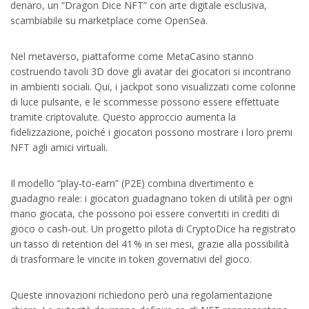
denaro, un “Dragon Dice NFT” con arte digitale esclusiva,
scambiabile su marketplace come OpenSea.
Nel metaverso, piattaforme come MetaCasino stanno
costruendo tavoli 3D dove gli avatar dei giocatori si incontrano
in ambienti sociali. Qui, i jackpot sono visualizzati come colonne
di luce pulsante, e le scommesse possono essere effettuate
tramite criptovalute. Questo approccio aumenta la
fidelizzazione, poiché i giocatori possono mostrare i loro premi
NFT agli amici virtuali.
Il modello “play‑to‑earn” (P2E) combina divertimento e
guadagno reale: i giocatori guadagnano token di utilità per ogni
mano giocata, che possono poi essere convertiti in crediti di
gioco o cash‑out. Un progetto pilota di CryptoDice ha registrato
un tasso di retention del 41 % in sei mesi, grazie alla possibilità
di trasformare le vincite in token governativi del gioco.
Queste innovazioni richiedono però una regolamentazione