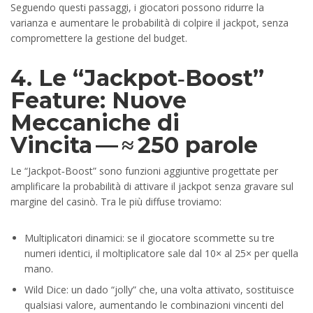
Seguendo questi passaggi, i giocatori possono ridurre la
varianza e aumentare le probabilità di colpire il jackpot, senza
compromettere la gestione del budget.
4. Le “Jackpot‑Boost”
Feature: Nuove
Meccaniche di
Vincita — ≈ 250 parole
Le “Jackpot‑Boost” sono funzioni aggiuntive progettate per
amplificare la probabilità di attivare il jackpot senza gravare sul
margine del casinò. Tra le più diffuse troviamo:
Multiplicatori dinamici: se il giocatore scommette su tre
numeri identici, il moltiplicatore sale dal 10× al 25× per quella
mano.
Wild Dice: un dado “jolly” che, una volta attivato, sostituisce
qualsiasi valore, aumentando le combinazioni vincenti del