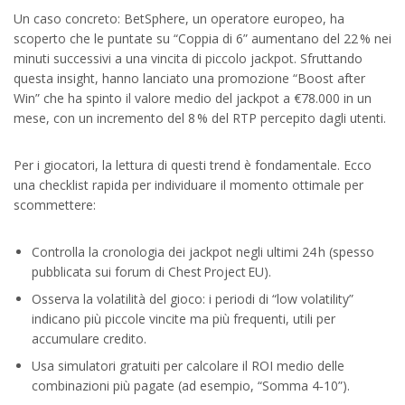
Un caso concreto: BetSphere, un operatore europeo, ha
scoperto che le puntate su “Coppia di 6” aumentano del 22 % nei
minuti successivi a una vincita di piccolo jackpot. Sfruttando
questa insight, hanno lanciato una promozione “Boost after
Win” che ha spinto il valore medio del jackpot a €78.000 in un
mese, con un incremento del 8 % del RTP percepito dagli utenti.
Per i giocatori, la lettura di questi trend è fondamentale. Ecco
una checklist rapida per individuare il momento ottimale per
scommettere:
Controlla la cronologia dei jackpot negli ultimi 24 h (spesso
pubblicata sui forum di Chest Project EU).
Osserva la volatilità del gioco: i periodi di “low volatility”
indicano più piccole vincite ma più frequenti, utili per
accumulare credito.
Usa simulatori gratuiti per calcolare il ROI medio delle
combinazioni più pagate (ad esempio, “Somma 4‑10”).