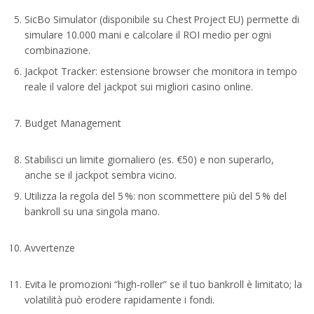
SicBo Simulator (disponibile su Chest Project EU) permette di
simulare 10.000 mani e calcolare il ROI medio per ogni
combinazione.
Jackpot Tracker: estensione browser che monitora in tempo
reale il valore del jackpot sui migliori casino online.
Budget Management
Stabilisci un limite giornaliero (es. €50) e non superarlo,
anche se il jackpot sembra vicino.
Utilizza la regola del 5 %: non scommettere più del 5 % del
bankroll su una singola mano.
Avvertenze
Evita le promozioni “high‑roller” se il tuo bankroll è limitato; la
volatilità può erodere rapidamente i fondi.