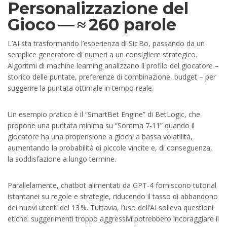
Personalizzazione del
Gioco — ≈ 260 parole
L’AI sta trasformando l’esperienza di Sic Bo, passando da un
semplice generatore di numeri a un consigliere strategico.
Algoritmi di machine learning analizzano il profilo del giocatore –
storico delle puntate, preferenze di combinazione, budget – per
suggerire la puntata ottimale in tempo reale.
Un esempio pratico è il “SmartBet Engine” di BetLogic, che
propone una puntata minima su “Somma 7‑11” quando il
giocatore ha una propensione a giochi a bassa volatilità,
aumentando la probabilità di piccole vincite e, di conseguenza,
la soddisfazione a lungo termine.
Parallelamente, chatbot alimentati da GPT‑4 forniscono tutorial
istantanei su regole e strategie, riducendo il tasso di abbandono
dei nuovi utenti del 13 %. Tuttavia, l’uso dell’AI solleva questioni
etiche: suggerimenti troppo aggressivi potrebbero incoraggiare il