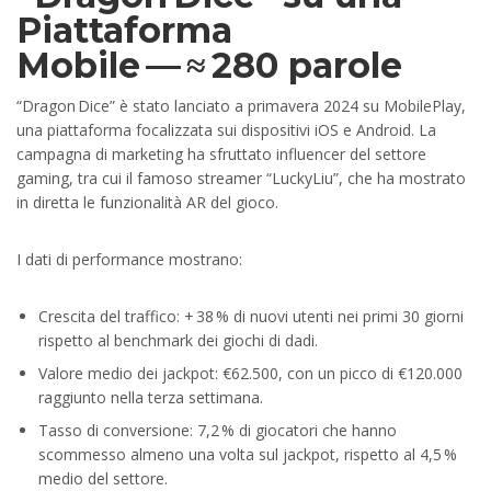
Piattaforma
Mobile — ≈ 280 parole
“Dragon Dice” è stato lanciato a primavera 2024 su MobilePlay,
una piattaforma focalizzata sui dispositivi iOS e Android. La
campagna di marketing ha sfruttato influencer del settore
gaming, tra cui il famoso streamer “LuckyLiu”, che ha mostrato
in diretta le funzionalità AR del gioco.
I dati di performance mostrano:
Crescita del traffico: + 38 % di nuovi utenti nei primi 30 giorni
rispetto al benchmark dei giochi di dadi.
Valore medio dei jackpot: €62.500, con un picco di €120.000
raggiunto nella terza settimana.
Tasso di conversione: 7,2 % di giocatori che hanno
scommesso almeno una volta sul jackpot, rispetto al 4,5 %
medio del settore.