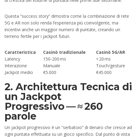
di crescita del volume di puntata nelle prime due settimane.
Questa “success story” dimostra come la combinazione di rete
5G e AR non solo renda l’esperienza più coinvolgente, ma
incentivi anche un maggior numero di puntate, creando un
terreno fertile per i jackpot futuri.
Caratteristica
Casinò tradizionale
Casinò 5G/AR
Latency
150‑200 ms
< 20 ms
Interazione
Manuale
Touch/gesture
Jackpot medio
€5.000
€45.000
2. Architettura Tecnica di
un Jackpot
Progressivo — ≈ 260
parole
Un jackpot progressivo è un “serbatoio” di denaro che cresce ad
ogni puntata effettuata su un gioco specifico. Dal punto di vista