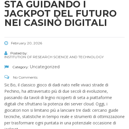
STA GUIDANDO I
JACKPOT DEL FUTURO
NEI CASINÒ DIGITALI
February 20, 2026
Posted by:
INSTITUTION OF RESEARCH SCIENCE AND TECHNOLOGY
Uncategorized
Category:
No Comments
Sic Bo, il classico gioco di dadi nato nelle vivaci strade di
Pechino, ha attraversato più di due secoli di evoluzione,
passando da tavoli di legno ricoperti di seta a piattaforme
digitali che sfruttano la potenza dei server cloud. Oggi, i
giocatori non si limitano più a lanciare tre dadi: cercano guide
tecniche, statistiche in tempo reale e strumenti di ottimizzazione
per trasformare ogni puntata in una potenziale occasione di