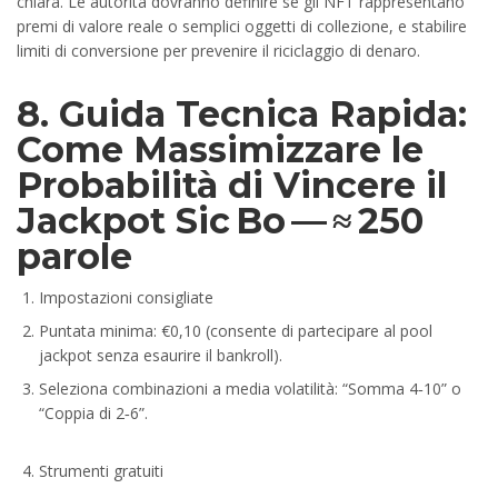
chiara. Le autorità dovranno definire se gli NFT rappresentano
premi di valore reale o semplici oggetti di collezione, e stabilire
limiti di conversione per prevenire il riciclaggio di denaro.
8. Guida Tecnica Rapida:
Come Massimizzare le
Probabilità di Vincere il
Jackpot Sic Bo — ≈ 250
parole
Impostazioni consigliate
Puntata minima: €0,10 (consente di partecipare al pool
jackpot senza esaurire il bankroll).
Seleziona combinazioni a media volatilità: “Somma 4‑10” o
“Coppia di 2‑6”.
Strumenti gratuiti