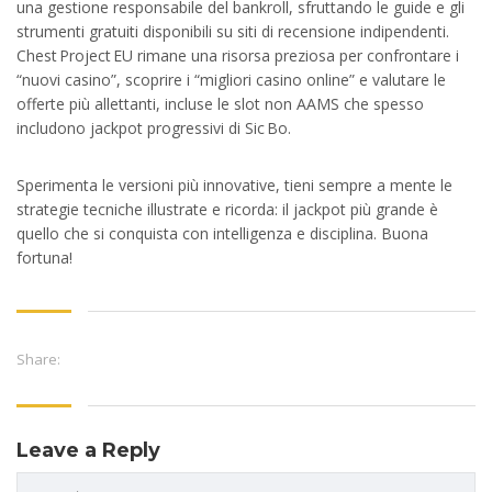
una gestione responsabile del bankroll, sfruttando le guide e gli
strumenti gratuiti disponibili su siti di recensione indipendenti.
Chest Project EU rimane una risorsa preziosa per confrontare i
“nuovi casino”, scoprire i “migliori casino online” e valutare le
offerte più allettanti, incluse le slot non AAMS che spesso
includono jackpot progressivi di Sic Bo.
Sperimenta le versioni più innovative, tieni sempre a mente le
strategie tecniche illustrate e ricorda: il jackpot più grande è
quello che si conquista con intelligenza e disciplina. Buona
fortuna!
Share:
Leave a Reply