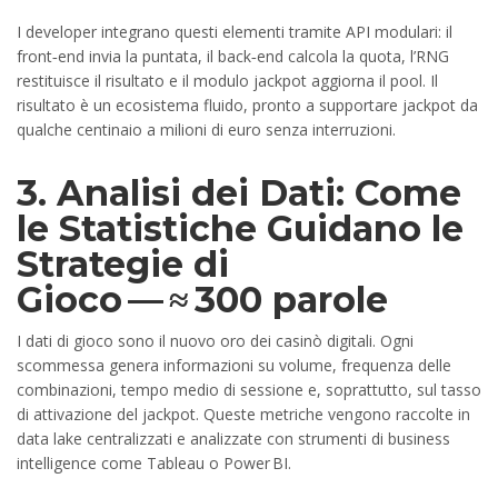
I developer integrano questi elementi tramite API modulari: il
front‑end invia la puntata, il back‑end calcola la quota, l’RNG
restituisce il risultato e il modulo jackpot aggiorna il pool. Il
risultato è un ecosistema fluido, pronto a supportare jackpot da
qualche centinaio a milioni di euro senza interruzioni.
3. Analisi dei Dati: Come
le Statistiche Guidano le
Strategie di
Gioco — ≈ 300 parole
I dati di gioco sono il nuovo oro dei casinò digitali. Ogni
scommessa genera informazioni su volume, frequenza delle
combinazioni, tempo medio di sessione e, soprattutto, sul tasso
di attivazione del jackpot. Queste metriche vengono raccolte in
data lake centralizzati e analizzate con strumenti di business
intelligence come Tableau o Power BI.