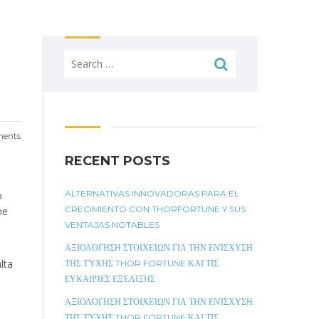
Search
for:
ents
RECENT POSTS
ALTERNATIVAS INNOVADORAS PARA EL
o
CRECIMIENTO CON THORFORTUNE Y SUS
ne
VENTAJAS NOTABLES
ΑΞΙΟΛΌΓΗΣΗ ΣΤΟΙΧΕΊΩΝ ΓΙΑ ΤΗΝ ΕΝΊΣΧΥΣΗ
alta
ΤΗΣ ΤΎΧΗΣ THOR FORTUNE ΚΑΙ ΤΙΣ
ΕΥΚΑΙΡΊΕΣ ΕΞΈΛΙΞΗΣ
ΑΞΙΟΛΌΓΗΣΗ ΣΤΟΙΧΕΊΩΝ ΓΙΑ ΤΗΝ ΕΝΊΣΧΥΣΗ
ΤΗΣ ΤΎΧΗΣ THOR FORTUNE ΚΑΙ ΤΙΣ