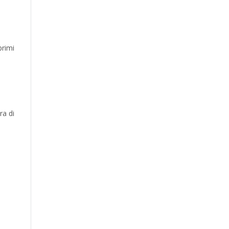
primi
ra di