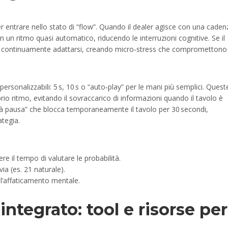
er entrare nello stato di “flow”. Quando il dealer agisce con una caden
 in un ritmo quasi automatico, riducendo le interruzioni cognitive. Se il
ve continuamente adattarsi, creando micro‑stress che compromettono 
rsonalizzabili: 5 s, 10 s o “auto‑play” per le mani più semplici. Quest
rio ritmo, evitando il sovraccarico di informazioni quando il tavolo è
ità pausa” che blocca temporaneamente il tavolo per 30 secondi,
ategia.
ere il tempo di valutare le probabilità.
ia (es. 21 naturale).
e l’affaticamento mentale.
ntegrato: tool e risorse per