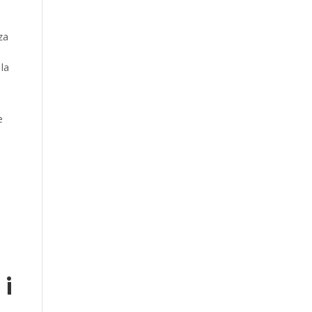
za
la
e
 i