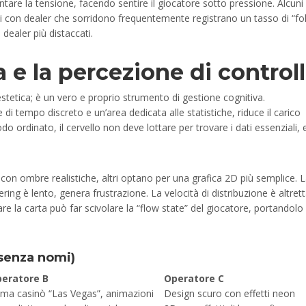
are la tensione, facendo sentire il giocatore sotto pressione. Alcuni
li con dealer che sorridono frequentemente registrano un tasso di “fo
 dealer più distaccati.
a e la percezione di control
 estetica; è un vero e proprio strumento di gestione cognitiva.
e di tempo discreto e un’area dedicata alle statistiche, riduce il carico
rdinato, il cervello non deve lottare per trovare i dati essenziali, e
D con ombre realistiche, altri optano per una grafica 2D più semplice. 
ng è lento, genera frustrazione. La velocità di distribuzione è altret
are la carta può far scivolare la “flow state” del giocatore, portandolo
(senza nomi)
eratore B
Operatore C
ma casinò “Las Vegas”, animazioni
Design scuro con effetti neon