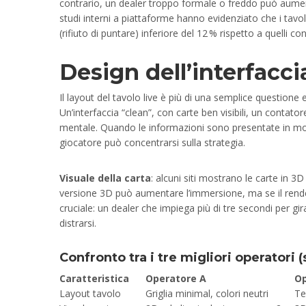
contrario, un dealer troppo formale o freddo può aument
studi interni a piattaforme hanno evidenziato che i tavo
(rifiuto di puntare) inferiore del 12 % rispetto a quelli con
Design dell’interfacci
Il layout del tavolo live è più di una semplice questione
Un’interfaccia “clean”, con carte ben visibili, un contator
mentale. Quando le informazioni sono presentate in modo o
giocatore può concentrarsi sulla strategia.
Visuale della carta
: alcuni siti mostrano le carte in 3
versione 3D può aumentare l’immersione, ma se il renderi
cruciale: un dealer che impiega più di tre secondi per gir
distrarsi.
Confronto tra i tre migliori operatori 
Caratteristica
Operatore A
Op
Layout tavolo
Griglia minimal, colori neutri
Te