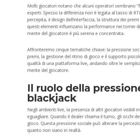
Molti giocatori notano che alcuni operatori sembrano “fa
esperti. Spesso la differenza non è legata al tasso di RTP 
percepita, il design dell’interfaccia, la struttura dei pr
questi elementi influenzano la performance nei tornei di 
mente del giocatore è più serena e concentrata.
Affronteremo cinque tematiche chiave: la pressione sociale
premi, la gestione del ritmo di gioco e il supporto psicolo
qualità di una piattaforma live, andando oltre le sempli
mente del giocatore.
Il ruolo della pression
blackjack
Negli ambienti live, la presenza di altri giocatori visibi
eguagliare. Quando il dealer chiama il turno, gli occhi de
gioco. Questa pressione sociale può alterare la percezion
quanto non siano in realtà.