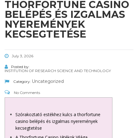
THORFORTUNE CASINO
BELÉPÉS ÉS IZGALMAS
NYEREMÉNYEK
KECSEGTETÉSE
July 3, 2026
Posted by:
INSTITUTION OF RESEARCH SCIENCE AND TECHNOLOGY
Uncategorized
Category:
No Comments
Szórakoztató estékhez kulcs a thorfortune
casino belépés és izgalmas nyeremények
kecsegtetése
A Thorfortune Casino Játékok Világa