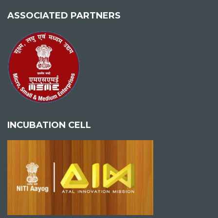
ASSOCIATED PARTNERS
INCUBATION CELL