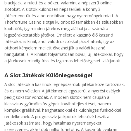
blackjack, a rulett és a póker, valamint a népszerű online
slotokat. A slotok különösen népszerűek a könnyű
játékmenetük és a potenciálisan nagy nyeremények miatt. A
Thorfortune Casino slotjai különböző témákban és stílusokban
kaphatók, így minden játékos megtalálhatja a számára
legszórakoztatóbb játékot. Emellett a kaszinó élő kaszinó
játékokat is kínál, ahol valódi osztókkal játszhatunk, így az
otthoni kényelem mellett élvezhetjük a valódi kaszinó
hangulatát is. A kínálat folyamatosan bővül, új játékokkal, hogy
a játékosok mindig friss és izgalmas lehetőségeket találjanak.
A Slot Játékok Különlegességei
A slot játékok a kaszinók legnépszerűbb játékai közé tartoznak,
és ez nem véletlen. A játékmenet egyszerű, a nyerési esélyek
pedig sokszor vonzóak. A modern slotok nem csupán a
klasszikus gyümölcsös gépek továbbfejlesztései, hanem
komplex grafikával, hanghatásokkal és különleges funkciókkal
rendelkeznek. A progresszív jackpotok lehetővé teszik a
játékosok számára, hogy hatalmas nyereményeket
szerezzenek, akár több millió forintot is. A kaszinók gyakran