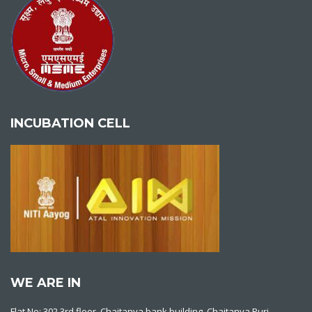
INCUBATION CELL
WE ARE IN
Flat No: 302,3rd floor, Chaitanya bank building, Chaitanya Puri,