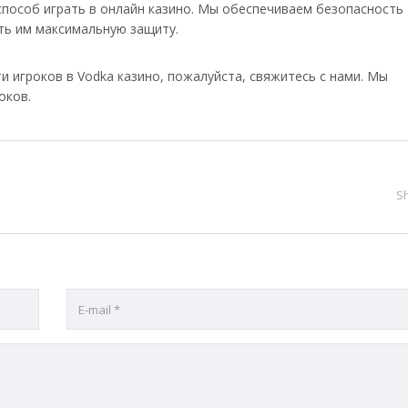
способ играть в онлайн казино. Мы обеспечиваем безопасность
ить им максимальную защиту.
ти игроков в Vodka казино, пожалуйста, свяжитесь с нами. Мы
оков.
S