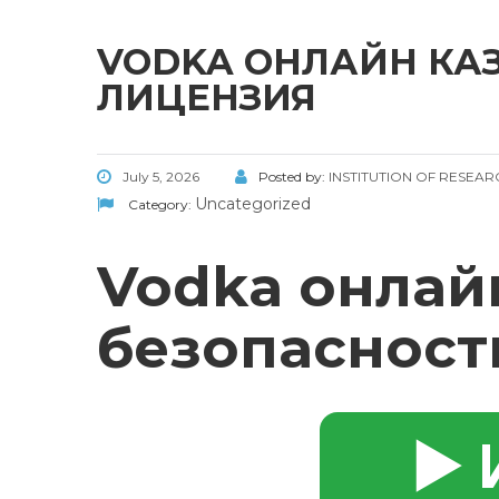
VODKA ОНЛАЙН КАЗ
ЛИЦЕНЗИЯ
July 5, 2026
Posted by:
INSTITUTION OF RESEA
Uncategorized
Category:
Vodka онлай
безопасност
▶️