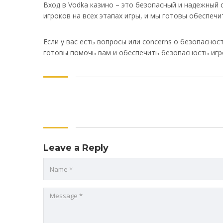
Вход в Vodka казино – это безопасный и надежный 
игроков на всех этапах игры, и мы готовы обеспеч
Если у вас есть вопросы или concerns о безопаснос
готовы помочь вам и обеспечить безопасность игр
Leave a Reply