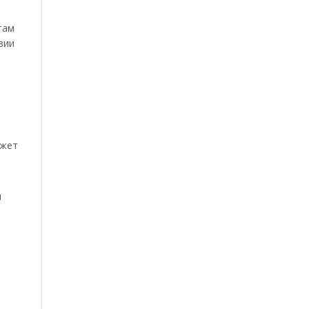
там
вии
ожет
и