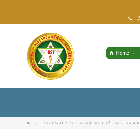
+9
Home
IRST
>
BLOG
>
UNCATEGORIZED
>
VODKA ОНЛАЙН КАЗИНО – БЕЗ