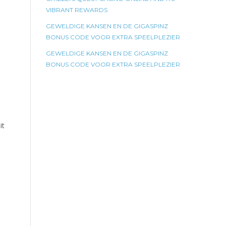
VIBRANT REWARDS
GEWELDIGE KANSEN EN DE GIGASPINZ
BONUS CODE VOOR EXTRA SPEELPLEZIER
GEWELDIGE KANSEN EN DE GIGASPINZ
BONUS CODE VOOR EXTRA SPEELPLEZIER
it