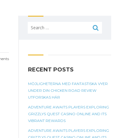
Search
for:
ents
RECENT POSTS
MÖJLIGHETERNA MED FANTASTISKA VYER
UNDER DIN CHICKEN ROAD REVIEW
UTFORSKAS HÄR
ADVENTURE AWAITS PLAYERS EXPLORING
GRIZZLYS QUEST CASINO ONLINE AND ITS
VIBRANT REWARDS
ADVENTURE AWAITS PLAYERS EXPLORING
GRIZZLYS QUEST CASINO ONLINE AND ITS