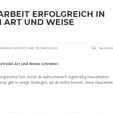
ARBEIT ERFOLGREICH IN
N ART UND WEISE
RESEARCH SCIENCE AND TECHNOLOGY
No Comm
ssfreien Art und Weise schreibst
ngsinstitut bist, musst du wahrscheinlich regelmäßig Hausarbeiten
nd, gibt es einige Strategien, die dir helfen können, deine Hausarbeit