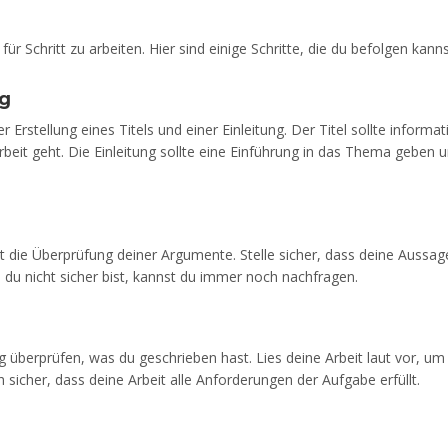
für Schritt zu arbeiten. Hier sind einige Schritte, die du befolgen kanns
ng
 Erstellung eines Titels und einer Einleitung. Der Titel sollte informat
beit geht. Die Einleitung sollte eine Einführung in das Thema geben 
ist die Überprüfung deiner Argumente. Stelle sicher, dass deine Aussa
du nicht sicher bist, kannst du immer noch nachfragen.
 überprüfen, was du geschrieben hast. Lies deine Arbeit laut vor, um
uch sicher, dass deine Arbeit alle Anforderungen der Aufgabe erfüllt.