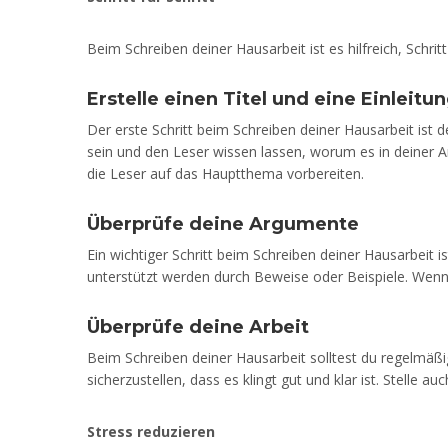
Beim Schreiben deiner Hausarbeit ist es hilfreich, Schritt 
Erstelle einen Titel und eine Einleitu
Der erste Schritt beim Schreiben deiner Hausarbeit ist der
sein und den Leser wissen lassen, worum es in deiner Ar
die Leser auf das Hauptthema vorbereiten.
Überprüfe deine Argumente
Ein wichtiger Schritt beim Schreiben deiner Hausarbeit 
unterstützt werden durch Beweise oder Beispiele. Wenn 
Überprüfe deine Arbeit
Beim Schreiben deiner Hausarbeit solltest du regelmäßig
sicherzustellen, dass es klingt gut und klar ist. Stelle a
Stress reduzieren