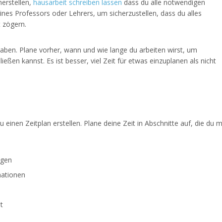
herstellen,
hausarbeit schreiben lassen
dass du alle notwendigen
ines Professors oder Lehrers, um sicherzustellen, dass du alles
 zögern.
 haben. Plane vorher, wann und wie lange du arbeiten wirst, um
ießen kannst. Es ist besser, viel Zeit für etwas einzuplanen als nicht
 einen Zeitplan erstellen. Plane deine Zeit in Abschnitte auf, die du m
ngen
mationen
t