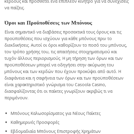
κέρδους και προσθέτει ένα επιπλέον κίνητρο για να συνεχίσεις
να παίζεις.
Όροι και Προϋποθέσεις των Μπόνους
Είναι σημαντικό να διαβάσεις προσεκτικά τους όρους και τις
προϋποθέσεις που ισχύουν για κάθε μπόνους πριν το
διεκδικήσεις. Αυτοί οι όροι καθορίζουν το ποσό του μπόνους,
τον τρόπο χρήσης του, τις απαιτήσεις στοιχηματισμού και
τυχόν άλλους περιορισμούς. Η μη τήρηση των όρων και των
προϋποθέσεων μπορεί να οδηγήσει στην ακύρωση του
μπόνους και των κερδών που έχουν προκύψει από αυτό. Η
διαφάνεια και η σαφήνεια των όρων και των προϋποθέσεων
είναι χαρακτηριστικό γνώρισμα του Casoola Casino,
διασφαλίζοντας ότι οι παίκτες γνωρίζουν ακριβώς τι να
περιμένουν.
Μπόνους Καλωσορίσματος για Νέους Παίκτες
Καθημερινές Προσφορές
Εβδομαδιαία Μπόνους Επιστροφής Χρημάτων