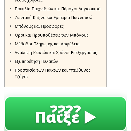
Ποικιλία Παιχνιδιών και Πάροχοι Λογισμικού
Ζωντανά Καζίνο και Εμπειρία Παιχνιδιού
Μπόνους και Προσφορές
Όροι και Προϋποθέσεις των Μπόνους
Μέθοδοι Πληρωμής και Ασφάλεια
Ανάληψη Κερδών και Χρόνοι Επεξεργασίας
Εξυπηρέτηση Πελατών
Προστασία των Παικτών και Υπεύθυνος
Τζόγος
????
Παίξε ▶️