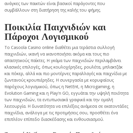
ανάγκες των παικτών είναι βασικοί παράγοντες που
συμβάλλουν στη διατήρηση της καλής του φήμης.
Ποικιλία Παιχνιδιών και
Πάροχοι Λογισμικού
Το Casoola Casino online διαθέτει μια τεράστια συλλογή
παιχνιδιών, ικανή να ικανοποιήσει ακόμα και τους πιο
απαιτητικούς παίκτες. Η γκάμα των παιχνιδιών περιλαμβάνει
κλασικές επιλογές, όπως κουλοχέρηδες, ρουλέτα, μπλακτζάκ
και πόκερ, αλλά και πιο μοντέρνες παραλλαγές και παιχνίδια με
ζωντανούς κρουπιέρηδες. Η συνεργασία με κορυφαίους
παρόχους λογισμικού, όπως η NetEnt, η Microgaming, η
Evolution Gaming και η Play'n GO, εγγυάται την υψηλή ποιότητα
των παιχνιδιών, τα εντυπωσιακά γραφικά και την ομαλή
λειτουργία. Η δυνατότητα να επιλέξεις ανάμεσα σε εκατοντάδες
παιχνίδια, ανάλογα με τις προτιμήσεις σου, προσθέτει ένα
επιπλέον επίπεδο διασκέδασης και ενθουσιασμού.