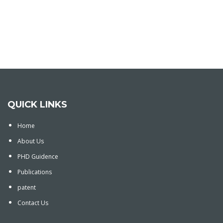
QUICK LINKS
Home
About Us
PHD Guidence
Publications
patent
Contact Us