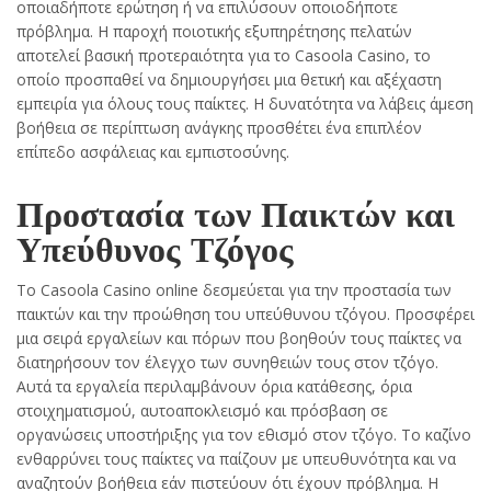
οποιαδήποτε ερώτηση ή να επιλύσουν οποιοδήποτε
πρόβλημα. Η παροχή ποιοτικής εξυπηρέτησης πελατών
αποτελεί βασική προτεραιότητα για το Casoola Casino, το
οποίο προσπαθεί να δημιουργήσει μια θετική και αξέχαστη
εμπειρία για όλους τους παίκτες. Η δυνατότητα να λάβεις άμεση
βοήθεια σε περίπτωση ανάγκης προσθέτει ένα επιπλέον
επίπεδο ασφάλειας και εμπιστοσύνης.
Προστασία των Παικτών και
Υπεύθυνος Τζόγος
Το Casoola Casino online δεσμεύεται για την προστασία των
παικτών και την προώθηση του υπεύθυνου τζόγου. Προσφέρει
μια σειρά εργαλείων και πόρων που βοηθούν τους παίκτες να
διατηρήσουν τον έλεγχο των συνηθειών τους στον τζόγο.
Αυτά τα εργαλεία περιλαμβάνουν όρια κατάθεσης, όρια
στοιχηματισμού, αυτοαποκλεισμό και πρόσβαση σε
οργανώσεις υποστήριξης για τον εθισμό στον τζόγο. Το καζίνο
ενθαρρύνει τους παίκτες να παίζουν με υπευθυνότητα και να
αναζητούν βοήθεια εάν πιστεύουν ότι έχουν πρόβλημα. Η