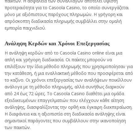
παικτών. Η ασφάλεια των συναλλαγών αποτελεί ύψιστη
προτεραιότητα για το Casoola Casino, το οποίο συνεργάζεται
μόνο με αξιόπιστους παρόχους πληρωμών. Η γρήγορη και
απρόσκοπτη διαδικασία πληρωμής συμβάλλει στην ομαλή
εμπειρία παιχνιδιού.
Ανάληψη Κερδών και Χρόνοι Επεξεργασίας
Η ανάληψη κερδών από το Casoola Casino online είναι μια
απλή και γρήγορη διαδικασία. Οι παίκτες μπορούν να
επιλέξουν την ίδια μέθοδο πληρωμής που χρησιμοποίησαν για
την κατάθεση, ή μια εναλλακτική μέθοδο που προσφέρεται από
το καζίνο. Οι χρόνοι επεξεργασίας των αναλήψεων ποικίλλουν
ανάλογα με τη μέθοδο πληρωμής, αλλά συνήθως διαρκούν
από 24 έως 72 ώρες. Το Casoola Casino διαθέτει μια ομάδα
εξειδικευμένων επαγγελματιών που ελέγχουν κάθε αίτηση
ανάληψης, διασφαλίζοντας την ορθή και έγκαιρη διεκπεραίωση.
Η διαφάνεια και η αξιοπιστία στη διαδικασία ανάληψης είναι
σημαντικοί παράγοντες που συμβάλλουν στην ικανοποίηση
των παικτών.