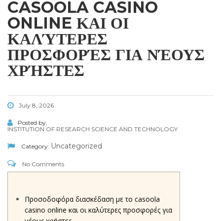
CASOOLA CASINO
ONLINE ΚΑΙ ΟΙ
ΚΑΛΎΤΕΡΕΣ
ΠΡΟΣΦΟΡΈΣ ΓΙΑ ΝΈΟΥΣ
ΧΡΉΣΤΕΣ
July 8, 2026
Posted by:
INSTITUTION OF RESEARCH SCIENCE AND TECHNOLOGY
Uncategorized
Category:
No Comments
Προσοδοφόρα διασκέδαση με το casoola
casino online και οι καλύτερες προσφορές για
νέους χρήστες