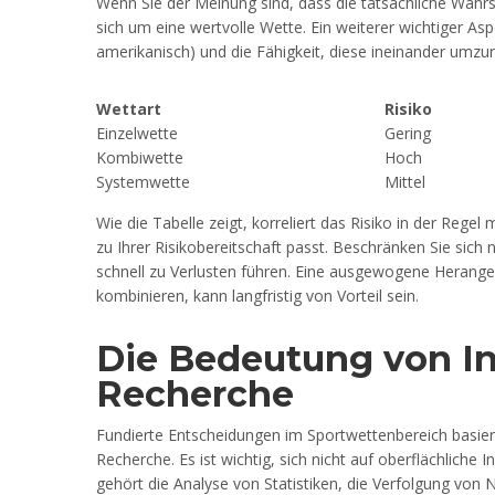
Wenn Sie der Meinung sind, dass die tatsächliche Wahrsch
sich um eine wertvolle Wette. Ein weiterer wichtiger As
amerikanisch) und die Fähigkeit, diese ineinander umzu
Wettart
Risiko
Einzelwette
Gering
Kombiwette
Hoch
Systemwette
Mittel
Wie die Tabelle zeigt, korreliert das Risiko in der Regel
zu Ihrer Risikobereitschaft passt. Beschränken Sie sich
schnell zu Verlusten führen. Eine ausgewogene Herangeh
kombinieren, kann langfristig von Vorteil sein.
Die Bedeutung von I
Recherche
Fundierte Entscheidungen im Sportwettenbereich basie
Recherche. Es ist wichtig, sich nicht auf oberflächliche
gehört die Analyse von Statistiken, die Verfolgung vo