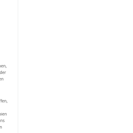
nen,
 der
en
fen,
pien
uns
in