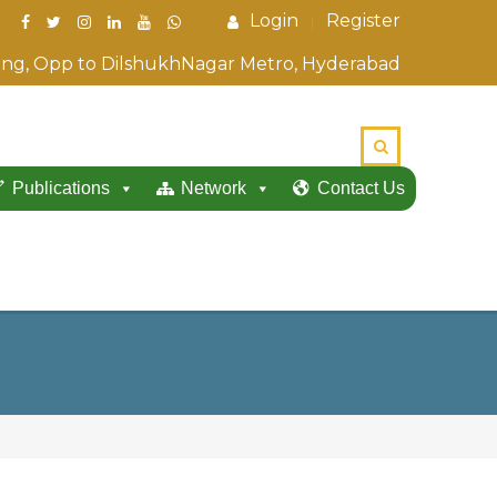
Login
Register
ding, Opp to DilshukhNagar Metro, Hyderabad
Publications
Network
Contact Us