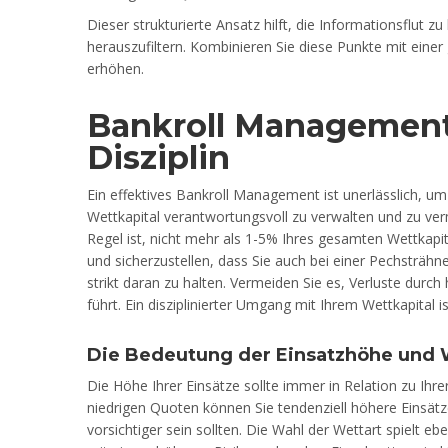
Dieser strukturierte Ansatz hilft, die Informationsflut 
herauszufiltern. Kombinieren Sie diese Punkte mit eine
erhöhen.
Bankroll Management:
Disziplin
Ein effektives Bankroll Management ist unerlässlich, um 
Wettkapital verantwortungsvoll zu verwalten und zu verm
Regel ist, nicht mehr als 1-5% Ihres gesamten Wettkapita
und sicherzustellen, dass Sie auch bei einer Pechsträhne 
strikt daran zu halten. Vermeiden Sie es, Verluste durc
führt. Ein disziplinierter Umgang mit Ihrem Wettkapital i
Die Bedeutung der Einsatzhöhe und 
Die Höhe Ihrer Einsätze sollte immer in Relation zu Ihr
niedrigen Quoten können Sie tendenziell höhere Einsät
vorsichtiger sein sollten. Die Wahl der Wettart spielt 