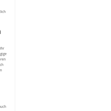
lich
n
Ihr
ngige
eren
ich
en
auch