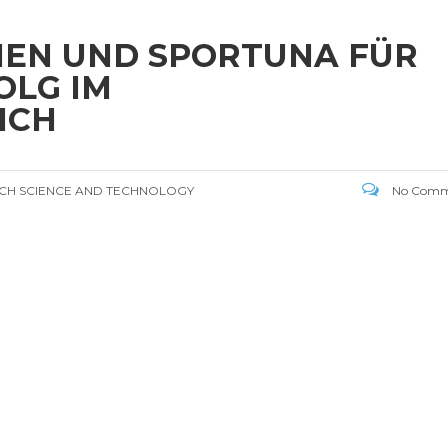
IEN UND SPORTUNA FÜR
OLG IM
ICH
RCH SCIENCE AND TECHNOLOGY
No Comm