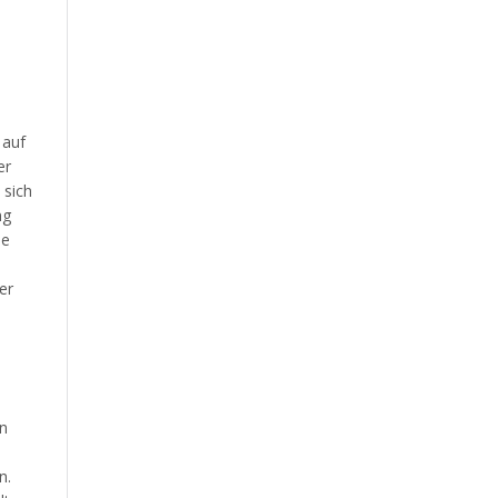
 auf
er
 sich
ng
ie
er
in
n.