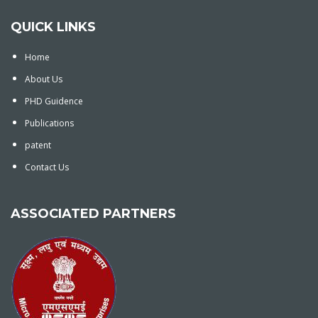
QUICK LINKS
Home
About Us
PHD Guidence
Publications
patent
Contact Us
ASSOCIATED PARTNERS