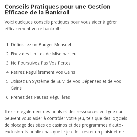
Conseils Pratiques pour une Gestion
Efficace de la Bankroll
Voici quelques conseils pratiques pour vous aider à gérer
efficacement votre bankroll :
Définissez un Budget Mensuel
Fixez des Limites de Mise par Jeu
Ne Poursuivez Pas Vos Pertes
Retirez Régulièrement Vos Gains
Utilisez un Système de Suivi de Vos Dépenses et de Vos
Gains
Prenez des Pauses Régulières
Il existe également des outils et des ressources en ligne qui
peuvent vous aider à contrôler votre jeu, tels que des logiciels
de blocage des sites de casinos et des programmes d'auto-
exclusion. N'oubliez pas que le jeu doit rester un plaisir et ne