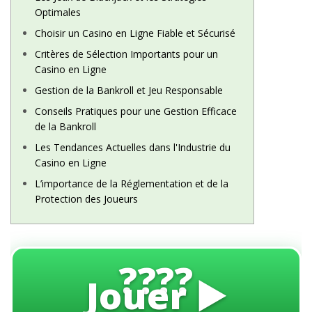
Optimales
Choisir un Casino en Ligne Fiable et Sécurisé
Critères de Sélection Importants pour un
Casino en Ligne
Gestion de la Bankroll et Jeu Responsable
Conseils Pratiques pour une Gestion Efficace
de la Bankroll
Les Tendances Actuelles dans l'Industrie du
Casino en Ligne
L’importance de la Réglementation et de la
Protection des Joueurs
????
Jouer ▶️