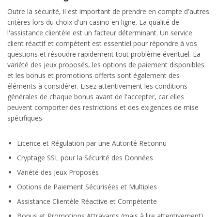
Outre la sécurité, il est important de prendre en compte d'autres
critères lors du choix d'un casino en ligne. La qualité de
l'assistance clientèle est un facteur déterminant. Un service
client réactif et compétent est essentiel pour répondre à vos
questions et résoudre rapidement tout problème éventuel. La
variété des jeux proposés, les options de paiement disponibles
et les bonus et promotions offerts sont également des
éléments à considérer. Lisez attentivement les conditions
générales de chaque bonus avant de l'accepter, car elles
peuvent comporter des restrictions et des exigences de mise
spécifiques.
Licence et Régulation par une Autorité Reconnu
Cryptage SSL pour la Sécurité des Données
Variété des Jeux Proposés
Options de Paiement Sécurisées et Multiples
Assistance Clientèle Réactive et Compétente
Bonus et Promotions Attrayants (mais à lire attentivement)