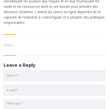
sensibilisant les joueurs aux risques et en leur fournissant les
outils et les ressources dont ils ont besoin pour prendre des
décisions éclairées. L'avenir du casino en ligne dépendra de la
capacité de l'industrie à s'autoréguler et à adopter des pratiques
responsables.
Share:
Leave a Reply