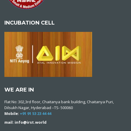
INCUBATION CELL
WE ARE IN
Flat No: 302,3rd floor, Chaitanya bank building, Chaitanya Puri,
Dilsukh Nagar, Hyderabad –TS- 500060
Mobile:
+91 91 53 23 44 44
mail: info@irst.world