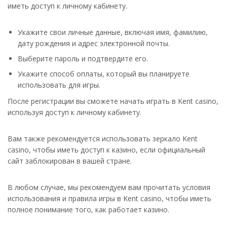
иметь доступ к личному кабинету.
Укажите свои личные данные, включая имя, фамилию,
дату рождения и адрес электронной почты.
Выберите пароль и подтвердите его.
Укажите способ оплаты, который вы планируете
использовать для игры.
После регистрации вы сможете начать играть в Kent casino,
используя доступ к личному кабинету.
Вам также рекомендуется использовать зеркало Kent
casino, чтобы иметь доступ к казино, если официальный
сайт заблокирован в вашей стране.
В любом случае, мы рекомендуем вам прочитать условия
использования и правила игры в Kent casino, чтобы иметь
полное понимание того, как работает казино.