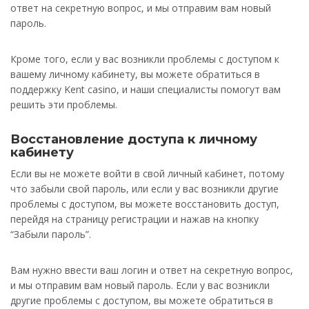
ответ на секретную вопрос, и мы отправим вам новый
пароль.
Кроме того, если у вас возникли проблемы с доступом к
вашему личному кабинету, вы можете обратиться в
поддержку Kent casino, и наши специалисты помогут вам
решить эти проблемы.
Восстановление доступа к личному
кабинету
Если вы не можете войти в свой личный кабинет, потому
что забыли свой пароль, или если у вас возникли другие
проблемы с доступом, вы можете восстановить доступ,
перейдя на страницу регистрации и нажав на кнопку
“Забыли пароль”.
Вам нужно ввести ваш логин и ответ на секретную вопрос,
и мы отправим вам новый пароль. Если у вас возникли
другие проблемы с доступом, вы можете обратиться в