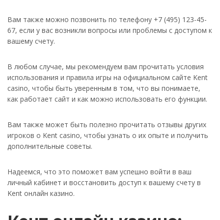
Вам также можно позвонить по телефону +7 (495) 123-45-
67, если у вас возникли вопросы или проблемы с доступом к
вашему счету.
В любом случае, мы рекомендуем вам прочитать условия
использования и правила игры на официальном сайте Kent
casino, чтобы быть уверенным в том, что вы понимаете,
как работает сайт и как можно использовать его функции.
Вам также может быть полезно прочитать отзывы других
игроков о Kent casino, чтобы узнать о их опыте и получить
дополнительные советы.
Надеемся, что это поможет вам успешно войти в ваш
личный кабинет и восстановить доступ к вашему счету в
Kent онлайн казино.