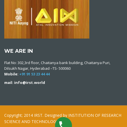
WE ARE IN
Flat No: 302,3rd floor, Chaitanya bank building, Chaitanya Puri,
Dilsukh Nagar, Hyderabad –TS- 500060
Mobile:
+91 91 53 23 44 44
mail: info@irst.world
Copyright; 2014 IRST. Designed by INSTITUTION OF RESEARCH
SCIENCE AND TECHNOLOGY