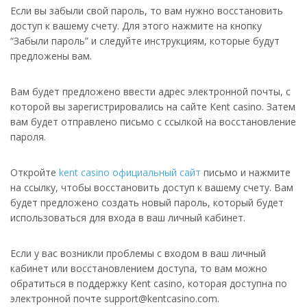
Если вы забыли свой пароль, то вам нужно восстановить
доступ к вашему счету. Для этого нажмите на кнопку
“Забыли пароль” и следуйте инструкциям, которые будут
предложены вам.
Вам будет предложено ввести адрес электронной почты, с
которой вы зарегистрировались на сайте Kent casino. Затем
вам будет отправлено письмо с ссылкой на восстановление
пароля.
Откройте
kent casino официальный сайт
письмо и нажмите
на ссылку, чтобы восстановить доступ к вашему счету. Вам
будет предложено создать новый пароль, который будет
использоваться для входа в ваш личный кабинет.
Если у вас возникли проблемы с входом в ваш личный
кабинет или восстановлением доступа, то вам можно
обратиться в поддержку Kent casino, которая доступна по
электронной почте support@kentcasino.com.