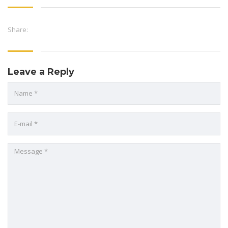
Share:
Leave a Reply